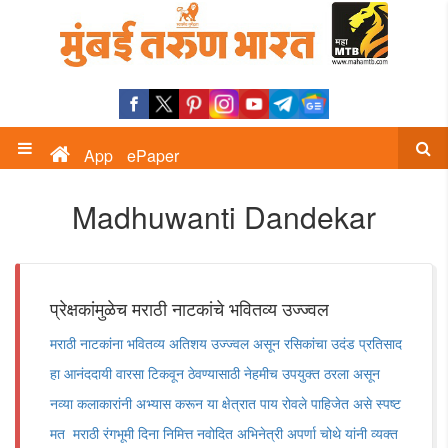
App
ePaper
Madhuwanti Dandekar
प्रेक्षकांमुळेच मराठी नाटकांचे भवितव्य उज्ज्वल
मराठी नाटकांना भवितव्य अतिशय उज्ज्वल असून रसिकांचा उदंड प्रतिसाद
हा आनंददायी वारसा टिकवून ठेवण्यासाठी नेहमीच उपयुक्त ठरला असून
नव्या कलाकारांनी अभ्यास करून या क्षेत्रात पाय रोवले पाहिजेत असे स्पष्ट
मत मराठी रंगभूमी दिना निमित्त नवोदित अभिनेत्री अपर्णा चोथे यांनी व्यक्त