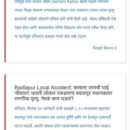
गर्दीमुळे तोल जाऊन सोहम (Soham Katre) खाली पडला त्यानंतर
त्याला जिल्हा सामान्य रुग्णालयात घेऊन जात असताना त्याचा त्याचा मृत्यू
झाल्याची माहिती लोहमार्ग पोलिस ठाणे यांनी दिली आहे. सोहम डोंबिवली येथे
राहत होता आणि कळव्यातील मनिषा विद्यालय येथे त्याचे परीक्षा केंद्र होते.
या घटनेमुळे परिसरात हळहळ व्यक्त होत आहे.(Soh
Read More
Badlapur Local Accident: कामाला जायची घाई
जीवावर! धावती लोकल पकडताना बदलापूर स्थानकावर
तरुणीचा मृत्यू, नेमकं काय घडलं?
शनिवार, दिनांक ३१ जानेवारी रोजी सकाळी ८.१० वाजताच्या सुमारास
बदलापूर रेल्वे स्थानकावर एक अत्यंत दुर्दैवी आणि मन हेलावून टाकणारी
घटना घडली. धावती लोकल ट्रेन पकडण्याच्या प्रयत्नात तोल जाऊन