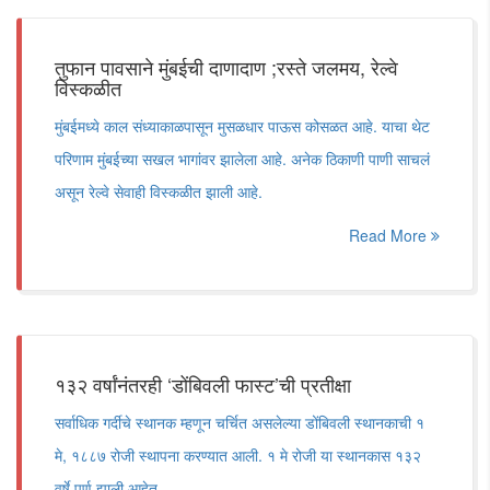
तुफान पावसाने मुंबईची दाणादाण ;रस्ते जलमय, रेल्वे
विस्कळीत
मुंबईमध्ये काल संध्याकाळपासून मुसळधार पाऊस कोसळत आहे. याचा थेट
परिणाम मुंबईच्या सखल भागांवर झालेला आहे. अनेक ठिकाणी पाणी साचलं
असून रेल्वे सेवाही विस्कळीत झाली आहे.
Read More
१३२ वर्षांनंतरही ‘डोंबिवली फास्ट’ची प्रतीक्षा
सर्वाधिक गर्दीचे स्थानक म्हणून चर्चित असलेल्या डोंबिवली स्थानकाची १
मे, १८८७ रोजी स्थापना करण्यात आली. १ मे रोजी या स्थानकास १३२
वर्षे पूर्ण झाली आहेत.