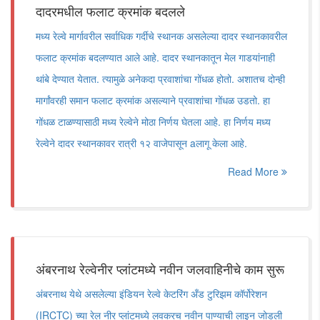
दादरमधील फलाट क्रमांक बदलले
मध्य रेल्वे मार्गावरील सर्वाधिक गर्दीचे स्थानक असलेल्या दादर स्थानकावरील
फलाट क्रमांक बदलण्यात आले आहे. दादर स्थानकातून मेल गाडयांनाही
थांबे देण्यात येतात. त्यामुळे अनेकदा प्रवाशांचा गोंधळ होतो. अशातच दोन्ही
मार्गांवरही समान फलाट क्रमांक असल्याने प्रवाशांचा गोंधळ उडतो. हा
गोंधळ टाळण्यासाठी मध्य रेल्वेने मोठा निर्णय घेतला आहे. हा निर्णय मध्य
रेल्वेने दादर स्थानकावर रात्री १२ वाजेपासून aलागू केला आहे.
Read More
अंबरनाथ रेल्वेनीर प्लांटमध्ये नवीन जलवाहिनीचे काम सुरू
अंबरनाथ येथे असलेल्या इंडियन रेल्वे केटरिंग अँड टुरिझम कॉर्पोरेशन
(IRCTC) च्या रेल नीर प्लांटमध्ये लवकरच नवीन पाण्याची लाइन जोडली