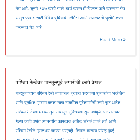
येत आहे. सुमारे ९४७ कोटी रुपये खर्च करून ही विकास कामे करण्यात येत
असून प्रवाशांसाठी विविध सुविधांची निर्मिती आणि स्थानकांचे सुशोभीकरण
करण्यात येत आहे.
Read More
पश्चिम रेल्वेवर मान्सूनपूर्व तयारीची कामे वेगात
मान्सूनकाळात पश्चिम रेल्वे मार्गावरून प्रवास करणाऱ्या प्रवाशांना अखंडित
आणि सुरक्षित प्रवास करता यावा याकरिता पूर्वतयारीची कामे सुरु आहेत.
पश्चिम रेल्वेच्या माध्यमातून पायाभूत सुविधांच्या सुधारणांमुळे, पावसाळ्यात
गेल्या काही वर्षांत उपनगरीय कामकाज अधिक चांगले झाले आहे आणि
पश्चिम रेल्वेने मुसळधार पाऊस असूनही, किमान व्यत्यय यांसह मुंबई
उपनगरीय विभागात सुरळीत आणि सामान्यपणे रेल्वे सेवा चालवली