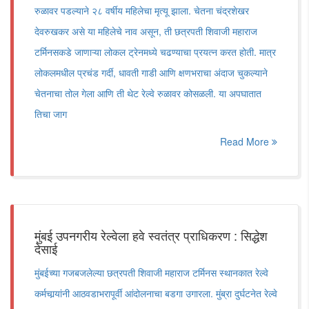
रुळावर पडल्याने २८ वर्षीय महिलेचा मृत्यू झाला. चेतना चंद्रशेखर
देवरुखकर असे या महिलेचे नाव असून, ती छत्रपती शिवाजी महाराज
टर्मिनसकडे जाणाऱ्या लोकल ट्रेनमध्ये चढण्याचा प्रयत्न करत होती. मात्र
लोकलमधील प्रचंड गर्दी, धावती गाडी आणि क्षणभराचा अंदाज चुकल्याने
चेतनाचा तोल गेला आणि ती थेट रेल्वे रुळावर कोसळली. या अपघातात
तिचा जाग
Read More
मुंबई उपनगरीय रेल्वेला हवे स्वतंत्र प्राधिकरण : सिद्धेश
देसाई
मुंबईच्या गजबजलेल्या छत्रपती शिवाजी महाराज टर्मिनस स्थानकात रेल्वे
कर्मचार्‍यांनी आठवडाभरापूर्वी आंदोलनाचा बडगा उगारला. मुंब्रा दुर्घटनेत रेल्वे