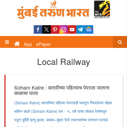
App
ePaper
Local Railway
Soham Katre : बारावीच्या पहिल्याच पेपरला जाताना
काळाचा घाला
(Soham Katre) बारावीच्या पहिल्या पेपरसाठी घरातून निघालेल्या सोहम
सचिन कठरे (Soham Katre) वय - १८ वर्ष याचा लोकल रेल्वेमधून
पडून दुर्दैवी मृत्यू झाला. कळवा–मुंब्रा रेल्वे स्थानकांच्या दरम्यान प्रचंड