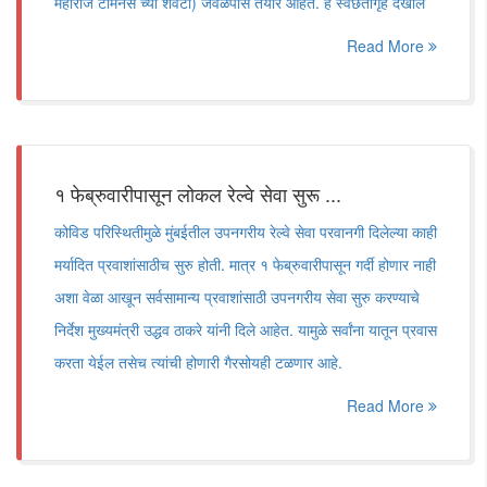
महाराज टर्मिनस च्या शेवटी) जवळपास तयार आहेत. हे स्वछतागृहे देखील
Read More
१ फेब्रुवारीपासून लोकल रेल्वे सेवा सुरू ...
कोविड परिस्थितीमुळे मुंबईतील उपनगरीय रेल्वे सेवा परवानगी दिलेल्या काही
मर्यादित प्रवाशांसाठीच सुरु होती. मात्र १ फेब्रुवारीपासून गर्दी होणार नाही
अशा वेळा आखून सर्वसामान्य प्रवाशांसाठी उपनगरीय सेवा सुरु करण्याचे
निर्देश मुख्यमंत्री उद्धव ठाकरे यांनी दिले आहेत. यामुळे सर्वांना यातून प्रवास
करता येईल तसेच त्यांची होणारी गैरसोयही टळणार आहे.
Read More