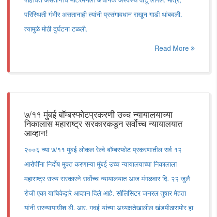
परिस्थिती गंभीर असतानाही त्यांनी प्रसंगावधान राखून गाडी थांबवली.
त्यामुळे मोठी दुर्घटना टळली.
Read More
७/११ मुंबई बॉम्बस्फोटप्रकरणी उच्च न्यायालयाच्या
निकालास महाराष्ट्र सरकारकडून सर्वोच्च न्यायालयात
आव्हान!
२००६ च्या ७/११ मुंबई लोकल रेल्वे बॉम्बस्फोट प्रकरणातील सर्व १२
आरोपींना निर्दोष मुक्त करणाऱ्या मुंबई उच्च न्यायालयाच्या निकालाला
महाराष्ट्र राज्य सरकारने सर्वोच्च न्यायालयात आज मंगळवार दि. २२ जुलै
रोजी एका याचिकेद्वारे आव्हान दिले आहे. सॉलिसिटर जनरल तुषार मेहता
यांनी सरन्यायाधीश बी. आर. गवई यांच्या अध्यक्षतेखालील खंडपीठासमोर हा