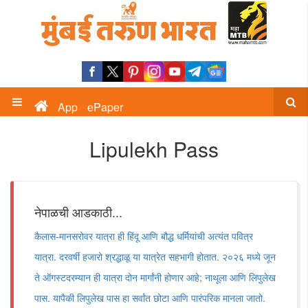
App
ePaper
Lipulekh Pass
नेपाळची आडकाठी...
कैलास-मानसरोवर यात्रा ही हिंदू आणि बौद्ध धर्मियांची अत्यंत पवित्र
यात्रा. दरवर्षी हजारो श्रद्धाळू या यात्रेत सहभागी होतात. २०२६ मध्ये जून
ते ऑगस्टदरम्यान ही यात्रा दोन मार्गांनी होणार आहे; नाथूला आणि लिपुलेख
पास. यापैकी लिपुलेख पास हा सर्वांत छोटा आणि पारंपरिक मानला जातो.