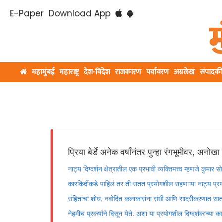
E-Paper
Download App
महामुंबई
महाराष्ट्र
देश-विदेश
राजकारण
पर्यावरण
अग्रलेख
संपादक
प्रिया बेर्डे अनेक वर्षांनंतर पुन्हा रंगभूमीवर, अनोखा
नाट्य दिग्दर्शन क्षेत्रातील एक प्रभावी व्यक्तिमत्त्व म्हणजे कुमार सोह
कारकिर्दीकडे पाहिलं तर ती सतत प्रयोगशील राहणाऱ्या नाट्य प
संहितांचा शोध, नवोदित कलाकारांना संधी आणि सादरीकरणात सातत्या
नेहमीच प्रकर्षाने दिसून येते. अशा या प्रयोगशील दिग्दर्शकाच्या कार