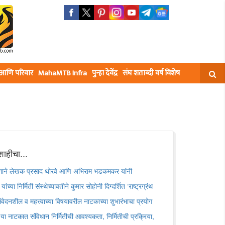
घ आणि परिवार
MahaMTB Infra
पुन्हा देवेंद्र
संघ शताब्दी वर्ष विशेष
शाहीचा...
मित्ताने लेखक प्रसाद थोरवे आणि अभिराम भडकमकर यांनी
ांच्या निर्मिती संस्थेच्यावतीने कुमार सोहोनी दिग्दर्शित ‘राष्ट्रग्रंथ
वेदनशील व महत्त्वाच्या विषयावरील नाटकाच्या शुभारंभाचा प्रयोग
या नाटकात संविधान निर्मितीची आवश्यकता, निर्मितीची प्रक्रिया,