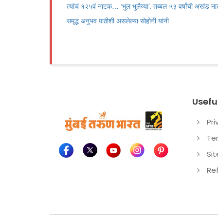
त्यांचं १२५वं नाटक… ‘भुल भुलैय्या’. तब्बल ५३ वर्षांची अखंड 
समृद्ध अनुभव पाठीशी असलेल्या सोहोनी यांनी
Useful
Pri
Te
Si
Re