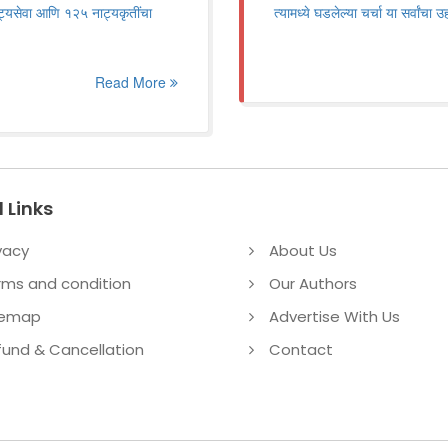
नाट्यसेवा आणि १२५ नाट्यकृतींचा
त्यामध्ये घडलेल्या चर्चा या सर्वांचा
Read More
 Links
vacy
About Us
rms and condition
Our Authors
temap
Advertise With Us
fund & Cancellation
Contact