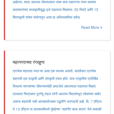
आहेतच; मात्र आपल्या भोवतालावर भाष्य करू पाहणाऱ्या नव्या दमाच्या
कलाकारांच्या कलाकृतीसुद्धा इथे पाहायला मिळतात. 55 चित्रे आणि 15
शिल्पकृती यांच्या संयोगातून असा हा अभिव्यक्तीचा सर्वस्
Read More
महानगराच्या रंगखुणा
प्रत्येक शहराला स्वतःचा असा एक स्वभाव असतो. कालौघात प्रत्येक
शहराची एक प्रकृती आणि संस्कृती तयार होते. याच प्रकृतीचं प्रतिबिंब
तिथल्या माणसांच्या जीवनामध्येही उमटलेलं आपल्याला पाहायला मिळतं.
प्रख्यात चित्रकार पूरनेंदू मंडल यांनी आपल्या चित्रांमधून लोकांच्या समोर
अशाच शहरांची नक्षी आगळ्यावेगळ्या पद्धतीने उलगडली आहे. दि. 7 एप्रिल
ते 13 एप्रिल या कालावधीमध्ये मुंबईच्या ‌‘जहांगीर कला दालन‌’ येथे सकाळी