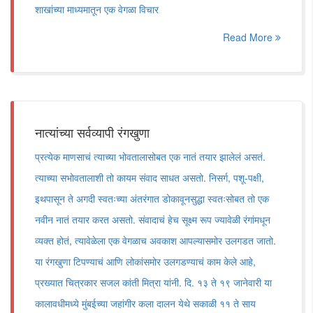
शाखांच्या माध्यमातून एक वेगळा विचार
Read More
नात्यांच्या सर्वव्यापी रंगखुणा
प्रत्येक माणसाचं त्याच्या भोवतालासोबत एक नातं तयार झालेलं असतं.
त्याच्या सभोवतालाशी तो कायम संवाद साधत असतो. निसर्ग, पशू-पक्षी,
इथपासून ते अगदी स्वतःच्या अंतरंगात डोकावूनसुद्धा स्वतःसोबत तो एक
नवीन नातं तयार करत असतो. संवादाचं हेच सूक्ष्म रूप ज्यावेळी रंगांमधून
व्यक्त होतं, त्यावेळेला एक वेगळाच अवकाश आपल्यासमोर उलगडत जातो.
या रंगखुणा टिपण्याचं आणि लोकांसमोर उलगडण्याचं काम केले आहे,
प्रख्यात चित्रकार सजल कांती मित्रा यांनी. दि. १३ ते १९ जानेवारी या
कालावधीमध्ये मुंबईच्या जहांगीर कला दालन येथे सकाळी ११ ते साय