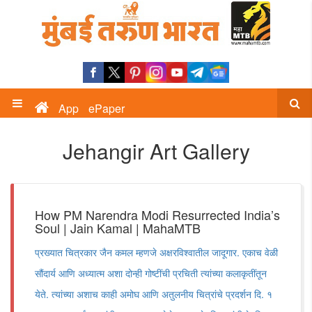
App
ePaper
Jehangir Art Gallery
How PM Narendra Modi Resurrected India’s
Soul | Jain Kamal | MahaMTB
प्रख्यात चित्रकार जैन कमल म्हणजे अक्षरविश्वातील जादूगार. एकाच वेळी
सौंदार्य आणि अध्यात्म अशा दोन्ही गोष्टींची प्रचिती त्यांच्या कलाकृतींतून
येते. त्यांच्या अशाच काही अमोघ आणि अतुलनीय चित्रांचे प्रदर्शन दि. १