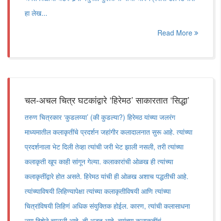
हा लेख...
Read More
चल-अचल चित्र घटकांद्वारे ‘हिरेमठ’ साकारतात ‘सिद्धा’
तरुण चित्रकार ‘कुडलय्या’ (की कुडल्या?) हिरेमठ यांच्या जलरंग
माध्यमातील कलाकृतींचे प्रदर्शन जहांगीर कलादालनात सुरू आहे. त्यांच्या
प्रदर्शनाला भेट दिली तेव्हा त्यांची जरी भेट झाली नसली, तरी त्यांच्या
कलाकृती खूप काही सांगून गेल्या. कलाकारांची ओळख ही त्यांच्या
कलाकृतींद्वारे होत असते. हिरेमठ यांची ही ओळख अशाच पद्धतीची आहे.
त्यांच्याविषयी लिहिण्यापेक्षा त्यांच्या कलाकृतीविषयी आणि त्यांच्या
चित्रांविषयी लिहिणं अधिक संयुक्तिक होईल. कारण, त्यांची कलासाधना
ज्या दिशेने चालली आहे, ती अद्भुत आहे. त्यांच्या कलाकृतींचं