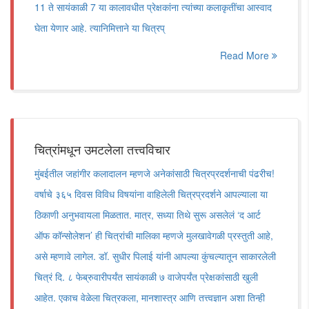
11 ते सायंकाळी 7 या कालावधीत प्रेक्षकांना त्यांच्या कलाकृतींचा आस्वाद
घेता येणार आहे. त्यानिमित्ताने या चित्रप्
Read More
चित्रांमधून उमटलेला तत्त्वविचार
मुंबईतील जहांगीर कलादालन म्हणजे अनेकांसाठी चित्रप्रदर्शनाची पंढरीच!
वर्षाचे ३६५ दिवस विविध विषयांना वाहिलेली चित्रप्रदर्शने आपल्याला या
ठिकाणी अनुभवायला मिळतात. मात्र, सध्या तिथे सुरू असलेलं ‌‘द आर्ट
ऑफ कॉन्सोलेशन‌’ ही चित्रांची मालिका म्हणजे मुलखावेगळी प्रस्तुती आहे,
असे म्हणावे लागेल. डॉ. सुधीर पिलाई यांनी आपल्या कुंचल्यातून साकारलेली
चित्रं दि. ८ फेब्रुवारीपर्यंत सायंकाळी ७ वाजेपर्यंत प्रेक्षकांसाठी खुली
आहेत. एकाच वेळेला चित्रकला, मानशास्त्र आणि तत्त्वज्ञान अशा तिन्ही