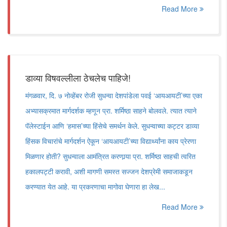
Read More
डाव्या विषवल्लीला ठेचलेच पाहिजे!
मंगळवार, दि. ७ नोव्हेंबर रोजी सुधन्वा देशपांडेला पवई ‘आयआयटी’च्या एका
अभ्यासक्रमात मार्गदर्शक म्हणून प्रा. शर्मिष्ठा साहने बोलवले. त्यात त्याने
पॅलेस्टाईन आणि ‘हमास’च्या हिंसेचे समर्थन केले. सुधन्वाच्या कट्टर डाव्या
हिंसक विचारांचे मार्गदर्शन ऐकून ‘आयआयटी’च्या विद्यार्थ्यांना काय प्रेरणा
मिळणार होती? सुधन्वाला आमंत्रित करणार्‍या प्रा. शर्मिष्ठा साहची त्वरित
हकालपट्टी करावी, अशी मागणी समस्त सज्जन देशप्रेमी समाजाकडून
करण्यात येत आहे. या प्रकरणाचा मागोवा घेणारा हा लेख...
Read More