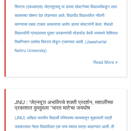
सिस्टम (एफआरएस) जेएनयूएसयू या डाव्या संघटनेच्या विद्यार्थ्यांकडून लाल
सलामच्या घोषणा देत तोडण्यात आले. विद्यापीठ विद्यार्थ्यांवर नोंदणी
करण्याचा दबाव टाकत असल्याचा आरोप डाव्या संघटनांनी केला. शेकडो
विद्यार्थ्यांनी ग्रंथालयात घुसत उपकरणांची तोडफोड केली ज्यामध्ये फेशियल
रिकग्निशन एक्सेस सिस्टम तोडून टाकण्यात आली. (Jawaharlal
Nehru University)
Read More
JNU : 'जेएनयू'त अभाविपचे शक्ती प्रदर्शन, मशालींच्या
प्रकाशात दुमदुमला “भारत माते'चा जयघोष
(JNU) अखिल भारतीय विद्यार्थी परिषदच्या माध्यमातून शुक्रवारी रात्री
जवाहरलाल नेहरू विद्यापीठात एक भव्य मशाल यात्रा काढण्यात आली. ही