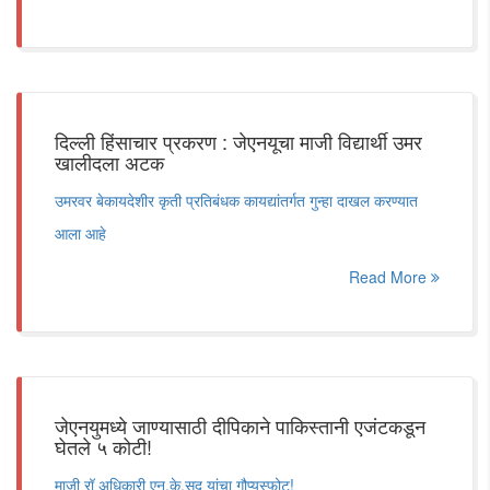
दिल्ली हिंसाचार प्रकरण : जेएनयूचा माजी विद्यार्थी उमर
खालीदला अटक
उमरवर बेकायदेशीर कृती प्रतिबंधक कायद्यांतर्गत गुन्हा दाखल करण्यात
आला आहे
Read More
जेएनयुमध्ये जाण्यासाठी दीपिकाने पाकिस्तानी एजंटकडून
घेतले ५ कोटी!
माजी रॉ अधिकारी एन.के.सूद यांचा गौप्यस्फोट!