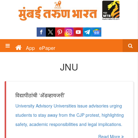
App
ePaper
JNU
विद्यापीठांची ‘अ‍ॅडव्हायजरी’
University Advisory Universities issue advisories urging
students to stay away from the CJP protest, highlighting
safety, academic responsibilities and legal implications.
Read More