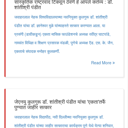
सांस्कृतिक राष्ट्रवाद टिकवून ठेवणे हे आपले कर्तव्य : डॉ.
शांतीश्री पंडीत
जवाहरलाल नेहरू विश्वविद्यालयाच्या नवनियुक्त कुलगुरू डॉ. शांतीश्री
पंडीत यांचा डॉ. ज्ञानेश्वर मुळे यांच्याहस्ते सत्कार करण्यात आला. या
प्रसंगी (डावीकडून) एकता मासिक फाउंडेशनचे अध्यक्ष रवींद्र घाटपांडे,
नामवंत विधिज्ञ व शिक्षण प्रसारक मंडळी, पुणेचे अध्यक्ष ऍड. एस. के. जैन,
एकताचे संपादक मनोहर कुलकर्णी.
Read More
जेएनयु कुलगुरू डॉ. शांतीश्री पंडीत यांचा 'एकता'तर्फे
पुण्यात जाहीर सत्कार
जवाहरलाल नेहरू विद्यापीठ, नवी दिल्लीच्या नवनियुक्त कुलगुरू डॉ.
शांतीश्री पंडीत यांच्या जाहीर सत्काराचा कार्यक्रम पुणे येथे येत्या शनिवार,