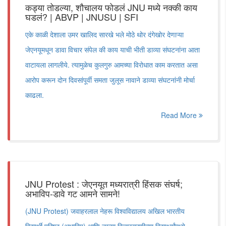
कड्या तोडल्या, शौचालय फोडलं JNU मध्ये नक्की काय
घडलं? | ABVP | JNUSU | SFI
एके काळी देशाला उमर खालिद सारखे भले मोठे थोर दंगेखोर देणाऱ्या
जेएनयूमधून डावा विचार संपेल की काय याची भीती डाव्या संघटनांना आता
वाटायला लागलीये. त्यामुळेच कुलगुरु आमच्या विरोधात काम करतात असा
आरोप करून दोन दिवसांपूर्वी समता जुलूस नावाने डाव्या संघटनांनी मोर्चा
काढला.
Read More
JNU Protest : जेएनयूत मध्यरात्री हिंसक संघर्ष;
अभाविप-डावे गट आमने सामने!
(JNU Protest) जवाहरलाल नेहरू विश्वविद्यालय अखिल भारतीय