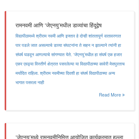
रामनवमी आणि ‘जेएनयु’मधील डाव्यांचा हिंदूद्वेष
विद्यापीठामध्ये श्रीराम नवमी आणि इफ्तार हे दोन्ही शांततापूर्ण वातावरणात
पार पडले जात असल्याचे डाव्या संघटनांना ते सहन न झाल्याने त्यांनी हा
संघर्ष घडवून आणल्याचे सांगण्यात येते. ‘जेएनयु’मधील हा संघर्ष एक हजार
एकर एवढ्या विस्तीर्ण क्षेत्रात पसरलेल्या या विद्यापीठाच्या कावेरी मेसपुरताच
मर्यादित राहिला. श्रीराम नवमीच्या दिवशी हा संघर्ष विद्यापीठाच्या अन्य
भागात पसरला नाही
Read More
‘जेएनयु’मध्ये रामनवमीनिमित्त आयोजित कार्यक्रमात हल्ला