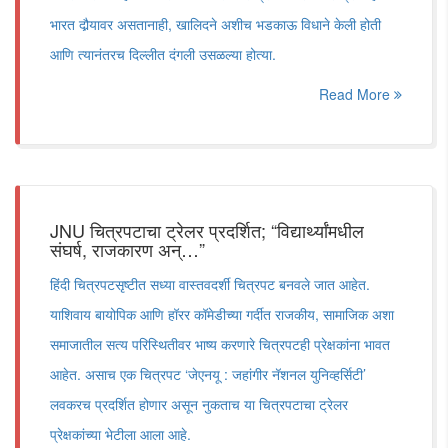
भारत दौर्‍यावर असतानाही, खालिदने अशीच भडकाऊ विधाने केली होती
आणि त्यानंतरच दिल्लीत दंगली उसळल्या होत्या.
Read More
JNU चित्रपटाचा ट्रेलर प्रदर्शित; “विद्यार्थ्यांमधील
संघर्ष, राजकारण अन्…”
हिंदी चित्रपटसृष्टीत सध्या वास्तवदर्शी चित्रपट बनवले जात आहेत.
याशिवाय बायोपिक आणि हॉरर कॉमेडीच्या गर्दीत राजकीय, सामाजिक अशा
समाजातील सत्य परिस्थितीवर भाष्य करणारे चित्रपटही प्रेक्षकांना भावत
आहेत. असाच एक चित्रपट ‘जेएनयू : जहांगीर नॅशनल युनिव्हर्सिटी’
लवकरच प्रदर्शित होणार असून नुकताच या चित्रपटाचा ट्रेलर
प्रेक्षकांच्या भेटीला आला आहे.