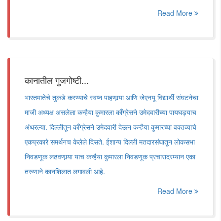
Read More
कानातील गुजगोष्टी...
भारतमातेचे तुकडे करण्याचे स्वप्न पाहणार्‍या आणि जेएनयू विद्यार्थी संघटनेचा
माजी अध्यक्ष असलेला कन्हैया कुमारला काँग्रेसने उमेदवारीच्या पायघड्याच
अंथरल्या. दिल्लीतून काँग्रेसने उमेदवारी देऊन कन्हैया कुमारच्या वक्तव्याचे
एकप्रकारे समर्थनच केलेले दिसते. ईशान्य दिल्ली मतदारसंघातून लोकसभा
निवडणूक लढवणार्‍या याच कन्हैया कुमारला निवडणूक प्रचारादरम्यान एका
तरुणाने कानशिलात लगावली आहे.
Read More