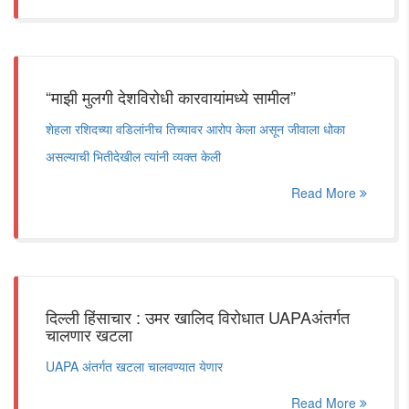
“माझी मुलगी देशविरोधी कारवायांमध्ये सामील”
शेहला रशिदच्या वडिलांनीच तिच्यावर आरोप केला असून जीवाला धोका
असल्याची भितीदेखील त्यांनी व्यक्त केली
Read More
दिल्ली हिंसाचार : उमर खालिद विरोधात UAPAअंतर्गत
चालणार खटला
UAPA अंतर्गत खटला चालवण्यात येणार
Read More