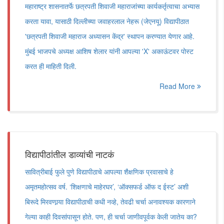
महाराष्ट्र शासनातर्फे छत्रपती शिवाजी महाराजांच्या कार्यकर्तृत्वाचा अभ्यास
करता यावा, यासाठी दिल्लीच्या जवाहरलाल नेहरू (जेएनयू) विद्यापीठात
'छत्रपती शिवाजी महाराज अध्यासन केंद्र' स्थापन करण्यात येणार आहे.
मुंबई भाजपचे अध्यक्ष आशिष शेलार यांनी आपल्या 'X' अकाऊंटवर पोस्ट
करत ही माहिती दिली.
Read More
विद्यापीठांतील डाव्यांची नाटकं
सावित्रीबाई फुले पुणे विद्यापीठाचे आपल्या शैक्षणिक प्रवासाचे हे
अमृतमहोत्सव वर्ष. ‘शिक्षणाचे माहेरघर’, ‘ऑक्सफर्ड ऑफ द ईस्ट’ अशी
बिरूदे मिरवणार्‍या विद्यापीठाची कधी नव्हे, तेवढी चर्चा अनावश्यक कारणाने
गेल्या काही दिवसांपासून होते. पण, ही चर्चा जाणीवपूर्वक केली जातेय का?