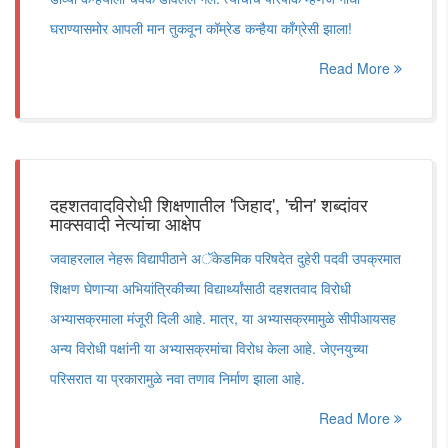
घराण्यासमोर आपली मान तुकवून कॉम्रेड कन्हैया काँग्रेसी झाला!
Read More
दहशतवादविरोधी शिक्षणातील 'जिहाद', 'चीन' शब्दांवर
माक्सवादी नेत्यांचा आक्षेप
जवाहरलाल नेहरू विद्यापीठाने अॅकेडमिक परिषदेत दुहेरी पदवी उपक्रमात
शिक्षण घेणाऱ्या अभियांत्रिकीच्या विद्यार्थ्यांसाठी दहशतवाद विरोधी
अभ्यासक्रमाला मंजूरी दिली आहे. मात्र, या अभ्यासक्रमामुळे सीपीआयसह
अन्य विरोधी पक्षांनी या अभ्यासक्रमांचा विरोध केला आहे. जेएनयुच्या
परिसरात या प्रकारामुळे नवा तणाव निर्माण झाला आहे.
Read More