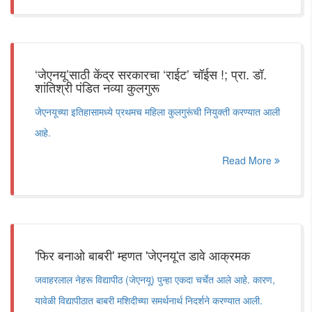
‘जेएनयू’साठी केंद्र सरकारचा ‘राईट’ चॉईस !; प्रा. डॉ.
शांतिश्री पंडित नव्या कुलगुरू
जेएनयूच्या इतिहासामध्ये प्रथमच महिला कुलगुरूंची नियुक्ती करण्यात आली
आहे.
Read More
'फिर बनाओ बाबरी' म्हणत 'जेएनयू'त डावे आक्रमक
जवाहरलाल नेहरू विद्यापीठ (जेएनयू) पुन्हा एकदा चर्चेत आले आहे. कारण,
यावेळी विद्यापीठात बाबरी मशिदीच्या समर्थनार्थ निदर्शने करण्यात आली.