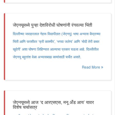
जेएनयूमध्ये पुन्हा देशविरोधी घोषणांनी रंगवल्या भिंती
दिल्लीच्या जवाहरलाल नेहरू विद्यापीठात (जेएनयू) भाषा अभ्यास केंद्राच्या
भिंती आणि फरशीवर ‘फ्री काश्मीर’, ‘भगवा जलेगा’ आणि ‘मोदी तेरी कबर
खुदेगी’ अशा घोषणा लिहिण्यात आल्याचा प्रकार घडला आहे. दिल्लीतील
जेएनयू बहुतांश वेळा अभ्यासबाह्य कामांसाठी चर्चेत असते.
Read More
जेएनयूमध्ये आज ‘द आरएसएस, मनू अँड आय’ यावर
विशेष चर्चासत्र