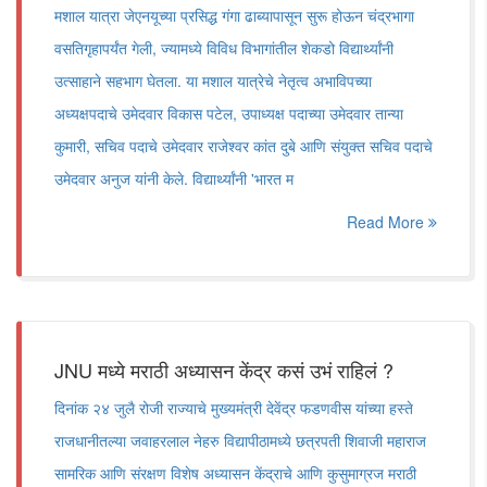
मशाल यात्रा जेएनयूच्या प्रसिद्ध गंगा ढाब्यापासून सुरू होऊन चंद्रभागा
वसतिगृहापर्यंत गेली, ज्यामध्ये विविध विभागांतील शेकडो विद्यार्थ्यांनी
उत्साहाने सहभाग घेतला. या मशाल यात्रेचे नेतृत्व अभाविपच्या
अध्यक्षपदाचे उमेदवार विकास पटेल, उपाध्यक्ष पदाच्या उमेदवार तान्या
कुमारी, सचिव पदाचे उमेदवार राजेश्वर कांत दुबे आणि संयुक्त सचिव पदाचे
उमेदवार अनुज यांनी केले. विद्यार्थ्यांनी 'भारत म
Read More
JNU मध्ये मराठी अध्यासन केंद्र कसं उभं राहिलं ?
दिनांक २४ जुलै रोजी राज्याचे मुख्यमंत्री देवेंद्र फडणवीस यांच्या हस्ते
राजधानीतल्या जवाहरलाल नेहरु विद्यापीठामध्ये छत्रपती शिवाजी महाराज
सामरिक आणि संरक्षण विशेष अध्यासन केंद्राचे आणि कुसुमाग्रज मराठी