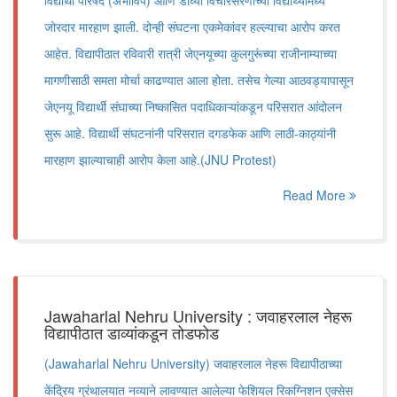
विद्यार्थी परिषद (अभाविप) आणि डाव्या विचारसरणीच्या विद्यार्थ्यांमध्ये
जोरदार मारहाण झाली. दोन्ही संघटना एकमेकांवर हल्ल्याचा आरोप करत
आहेत. विद्यापीठात रविवारी रात्री जेएनयूच्या कुलगुरूंच्या राजीनाम्याच्या
मागणीसाठी समता मोर्चा काढण्यात आला होता. तसेच गेल्या आठवड्यापासून
जेएनयू विद्यार्थी संघाच्या निष्कासित पदाधिकाऱ्यांकडून परिसरात आंदोलन
सुरू आहे. विद्यार्थी संघटनांनी परिसरात दगडफेक आणि लाठी-काठ्यांनी
मारहाण झाल्याचाही आरोप केला आहे.(JNU Protest)
Read More
Jawaharlal Nehru University : जवाहरलाल नेहरू
विद्यापीठात डाव्यांकडून तोडफोड
(Jawaharlal Nehru University) जवाहरलाल नेहरू विद्यापीठाच्या
केंद्रिय ग्रंथालयात नव्याने लावण्यात आलेल्या फेशियल रिकग्निशन एक्सेस