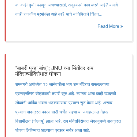
का काही कुणी घडवून आणण्यासाठी, अदृश्यपणे काम करते आहे? यामागे
काही राजकीय प्रपोगंडा आहे का? याचे यानिमित्ताने चिंतन...
Read More
"बाबरी पुन्हा बांधू"; JNU च्या भिंतीवर राम
मंदिराच्याविरोधात घोषणा
रामनगरी अयोध्येत २२ जानेवारीला भव्य राम मंदिरात रामलल्लाच्या
प्राणप्रतिष्ठा सोहळ्याची तयारी सुरु आहे. त्यातच आता काही उपद्रवी
लोकांनी धार्मिक भावना भडकवण्याचा प्रयत्न सुरु केला आहे. असाच
प्रयत्न वादग्रस्त कारणासाठी चर्चेत राहणाऱ्या जवाहरलाल नेहरू
विद्यापीठात (जेएनयू) झाला आहे. राम मंदिराविरोधात जेएनयूमध्ये वादग्रस्त
घोषणा लिहिण्यात आल्याचा प्रकार समोर आला आहे.