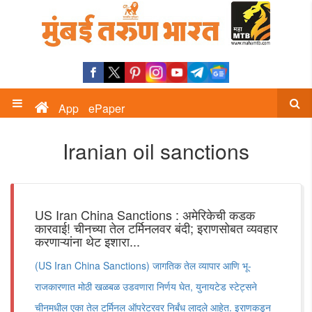
App
ePaper
Iranian oil sanctions
US Iran China Sanctions : अमेरिकेची कडक
कारवाई! चीनच्या तेल टर्मिनलवर बंदी; इराणसोबत व्यवहार
करणाऱ्यांना थेट इशारा...
(US Iran China Sanctions) जागतिक तेल व्यापार आणि भू-
राजकारणात मोठी खळबळ उडवणारा निर्णय घेत, युनायटेड स्टेट्सने
चीनमधील एका तेल टर्मिनल ऑपरेटरवर निर्बंध लादले आहेत. इराणकडून