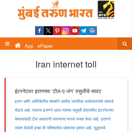
App
ePaper
Iran internet toll
इंटरनेटवर इराणच्या ‘टोल-ए-जंग‌’ वसुलीचे सावट
इराण आणि अमेरिकेतील संघर्षाने आधीच जागतिक अर्थव्यवस्थेचे कंबरडे
मोडले आहे. त्यातच इराणने आता त्यांच्या समुद्री क्षेत्रातील इंटरनेटच्या
केबल्ससाठी टोल आकारणी करण्याचा मानस व्यक्त केला आहे. इराणने
व्यक्त केलेली इच्छा ही भविष्यातील धोक्याचा इशारा आहे. युद्धामध्ये