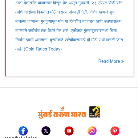
आता देशांतर्गत बाजारावर दिसून येत असून गुरुवारी, २३ एप्रिल रोजी सोनं
आणि चांदीच्या किमतीत मोठी घसरण नोंदवली गेली. विशेष म्हणजे शुभ
मानल्या जाणाऱ्या गुरुपुष्यामृत योग या दिवशीच बाजारात अशी उलथापालथ
झाल्याने सर्वांचंच लक्ष वेधलं गेलं आहे. एकीकडे गुंतवणूकदारांमध्ये चिंता
निर्माण झाली असताना, दुसरीकडे खरेदीदारांसाठी ही मोठी संधी मानली जात
आहे. (Gold Rates Today)
Read More