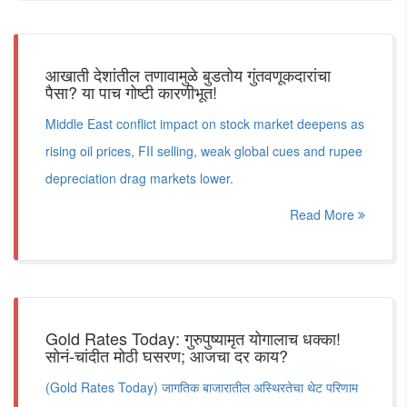
आखाती देशांतील तणावामुळे बुडतोय गुंतवणूकदारांचा
पैसा? या पाच गोष्टी कारणीभूत!
Middle East conflict impact on stock market deepens as
rising oil prices, FII selling, weak global cues and rupee
depreciation drag markets lower.
Read More
Gold Rates Today: गुरुपुष्यामृत योगालाच धक्का!
सोनं-चांदीत मोठी घसरण; आजचा दर काय?
(Gold Rates Today) जागतिक बाजारातील अस्थिरतेचा थेट परिणाम