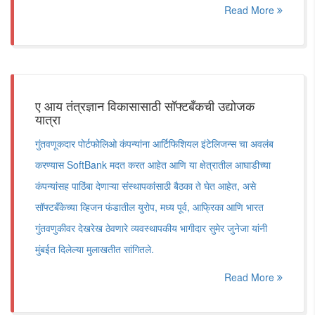
Read More
ए आय तंत्रज्ञान विकासासाठी सॉफ्टबँकची उद्योजक
यात्रा
गुंतवणूकदार पोर्टफोलिओ कंपन्यांना आर्टिफिशियल इंटेलिजन्स चा अवलंब
करण्यास SoftBank मदत करत आहेत आणि या क्षेत्रातील आघाडीच्या
कंपन्यांसह पाठिंबा देणाऱ्या संस्थापकांसाठी बैठका ते घेत आहेत, असे
सॉफ्टबँकेच्या व्हिजन फंडातील युरोप, मध्य पूर्व, आफ्रिका आणि भारत
गुंतवणुकीवर देखरेख ठेवणारे व्यवस्थापकीय भागीदार सुमेर जुनेजा यांनी
मुंबईत दिलेल्या मुलाखतीत सांगितले.
Read More