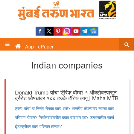
App
ePaper
Indian companies
Donald Trump यांचा 'टॅरिफ बॉम्ब'! १ ऑक्टोबरपासून
ब्रँडेड औषधांवर १०० टक्के टॅरिफ लागू | Maha MTB
ट्रम्प यांचा हा निर्णय नेमका काय आहे? भारतीय कंपन्यांवर त्याचा काय
परिणाम होणार? निर्यातदारांवरील दबाव वाढणार का? जगभरातील फार्मा
इंडस्ट्रीवर काय परिणाम होणार?