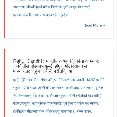
भारताच्या अभियांत्रिकी भविष्याविषयीची दृष्टी जाणून घेण्यासाठी,
प्रजासत्ताक दिनाच्या पार्श्वभूमीवर दै. ‘मुंबई त
Read More
Rahul Gandhi : भारतीय अभियांत्रिकीचा अभिमान;
जर्मनीतील बीएमडब्ल्यू–टीव्हीएस मोटारसायकल
पाहणीनंतर राहुल गांधींची प्रतिक्रिया
मुंबई : (Rahul Gandhi) काँग्रेस नेते आणि लोकसभेतील विरोधी पक्षनेते
राहुल गांधी हे सध्या जर्मनी दौऱ्यावर आहेत. या दौऱ्यादरम्यान त्यांनी म्युनिक
येथे बीएमडब्ल्यू भेट दिली. या दौऱ्यात राहुल गांधींनी (Rahul Gandhi)
बीएमडब्ल्यूच्या अत्याधुनिक वाहननिर्मिती प्रक्रियेचा तसेच एम-सीरिज,
इलेक्ट्रिक मोटारसायकल, बीएमडब्ल्यू आयएक्स ३, रोल्स-रॉयस,