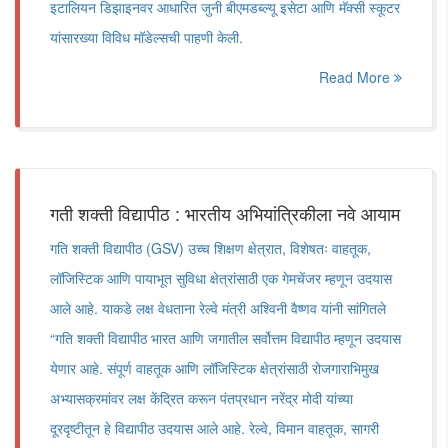
इटालियन डिझाइनवर आधारित जुनी बीएमडब्ल्यू इसेटा आणि मॅक्सी स्कूटर
यांसारख्या विविध मॉडेल्सची पाहणी केली.
Read More
गती शक्ती विद्यापीठ : भारतीय अभियांत्रिकीला नवे आयाम
गति शक्ती विद्यापीठ (GSV) उच्च शिक्षण क्षेत्रात, विशेषतः वाहतूक,
लॉजिस्टिक आणि पायाभूत सुविधा क्षेत्रांसाठी एक गेमचेंजर म्हणून उदयास
आले आहे. याकडे लक्ष वेधताना रेल्वे मंत्री अश्विनी वैष्णव यांनी सांगितले
“गति शक्ती विद्यापीठ भारत आणि जगातील सर्वोत्तम विद्यापीठ म्हणून उदयास
येणार आहे. संपूर्ण वाहतूक आणि लॉजिस्टिक क्षेत्रांसाठी रोजगाराभिमुख
अभ्यासक्रमांवर लक्ष केंद्रित करून पंतप्रधान नरेंद्र मोदी यांच्या
दूरदृष्टीतून हे विद्यापीठ उदयास आले आहे. रेल्वे, विमान वाहतूक, सागरी