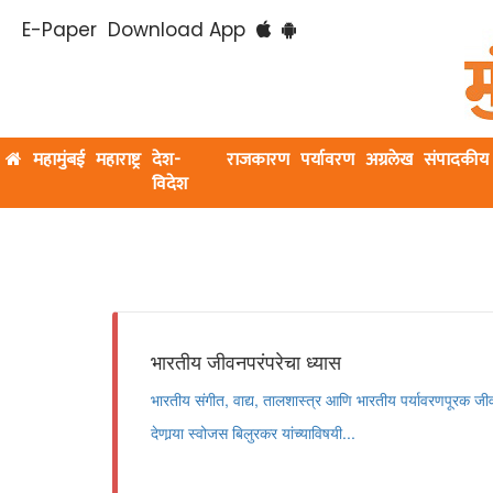
E-Paper
Download App
महामुंबई
महाराष्ट्र
देश-
राजकारण
पर्यावरण
अग्रलेख
संपादकीय
विदेश
भारतीय जीवनपरंपरेचा ध्यास
भारतीय संगीत, वाद्य, तालशास्त्र आणि भारतीय पर्यावरणपूरक जीवन
देणार्‍या स्वोजस बिलुरकर यांच्याविषयी...