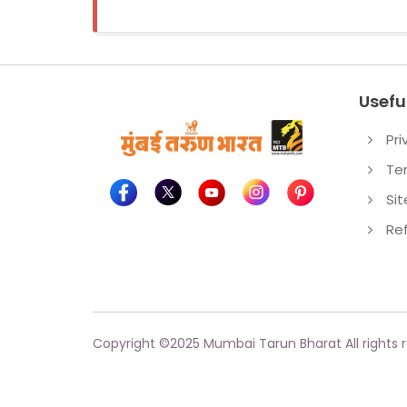
Useful
Pri
Te
Si
Re
Copyright ©
2025
Mumbai Tarun Bharat All rights 