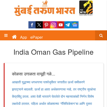
App
ePaper
India Oman Gas Pipeline
कोळसा उगाळता वायूही गळे...
आखाती युद्धाच्या धगधगत्या पार्श्वभूमीवर जगातील ऊर्जा समीकरणे
झपाट्याने बदलली. ऊर्जा हा आता अर्थकारणाचा नव्हे, तर राष्ट्रीय सुरक्षेचा
केंद्रबिंदू ठरला. अशा वेळी भारताने घेतलेले दोन महत्त्वाकांक्षी निर्णय विशेष
लक्षवेधी ठरतात. पहिला अर्थात कोळशाच्या ‘गॅसिफिकेशन’चा आणि दुसरा