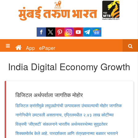
App
ePaper
India Digital Economy Growth
डिजिटल अर्थपर्वाला जागतिक मोहोर
डिजिटल क्रांतीमुळे लघुउद्योगांची उत्पादकता उंचावल्याची मोहोर जागतिक
नाणेनिधीने उमटवली असतानाच, एप्रिलमधील २.४३ लाख कोटींच्या
विक्रमी ‌‘जीएसटी‌’ संकलनाने भारतीय अर्थव्यवस्थेच्या सुदृढतेवर
शिक्कामोर्तब केले आहे. पारदर्शकता आणि तंत्रज्ञानाच्या बळावर भारताने