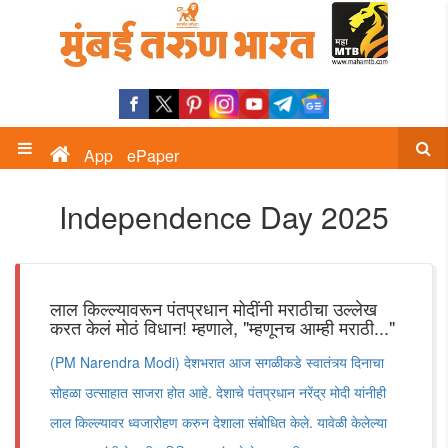
App
ePaper
Independence Day 2025
लाल किल्ल्यावरून पंतप्रधान मोदींनी मराठीचा उल्लेख
करत केलं मोठं विधान! म्हणाले, "म्हणूनच आम्ही मराठी..."
(PM Narendra Modi) देशभरात आज सगळीकडे स्वातंत्र्य दिनाचा
सोहळा उत्साहात साजरा होत आहे. देशाचे पंतप्रधान नरेंद्र मोदी यांनीही
लाल किल्ल्यावर ध्वजारोहण करुन देशाला संबोधित केले. यावेळी केलेल्या