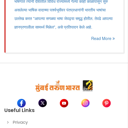
भाषणात त्यांनी देशातील विविध राज्यांमध्ये गेल्या काही काळापासून सुरु
असलेल्या भाषिक वादाच्या पार्श्वभूमीवर पंतप्रधानांनी भारतीय भाषांचा
उल्लेख करत "आपल्या सगळ्या भाषा जेवढ्या समृद्ध होतील. तेवढे आपल्या
ज्ञानप्रणालीला सामर्थ्य मिळेल", असे प्रतिपादन केले आहे.
Read More
Useful Links
Privacy