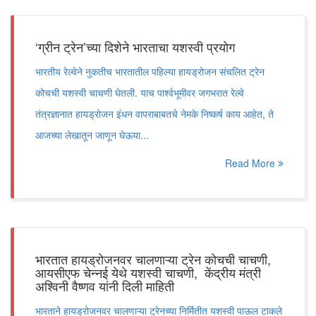
‘ग्रीन ट्रेन’च्या दिशेने भारताचा यशस्वी प्रयोग
भारतीय रेल्वेने नुकतीच भारतातील पहिल्या हायड्रोजन संचलित ट्रेन
कोचची यशस्वी चाचणी घेतली. याच पार्श्वभूमीवर जगभरात रेल्वे
तंत्रज्ञानात हायड्रोजन इंधन वापराबाबतचे नेमके निष्कर्ष काय आहेत, ते
आजच्या लेखातून जाणून घेऊया...
Read More
भारतात हायड्रोजनवर चालणाऱ्या ट्रेन कोचची चाचणी,
आयसीएफ चेन्नई येथे यशस्वी चाचणी, केंद्रीय मंत्री
अश्विनी वैष्णव यांनी दिली माहिती
भारताने हायड्रोजनवर चालणाऱ्या ट्रेनच्या निर्मितीत यशस्वी पाऊल टाकले