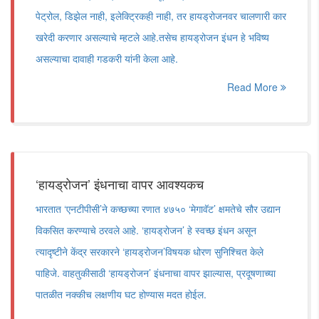
पेट्रोल, डिझेल नाही, इलेक्ट्रिकही नाही, तर हायड्रोजनवर चालणारी कार
खरेदी करणार असल्याचे म्हटले आहे.तसेच हायड्रोजन इंधन हे भविष्य
असल्याचा दावाही गडकरी यांनी केला आहे.
Read More
‘हायड्रोजन’ इंधनाचा वापर आवश्यकच
भारतात ‘एनटीपीसी’ने कच्छच्या रणात ४७५० ‘मेगावॅट’ क्षमतेचे सौर उद्यान
विकसित करण्याचे ठरवले आहे. ‘हायड्रोजन’ हे स्वच्छ इंधन असून
त्यादृष्टीने केंद्र सरकारने ‘हायड्रोजन’विषयक धोरण सुनिश्चित केले
पाहिजे. वाहतुकीसाठी ‘हायड्रोजन’ इंधनाचा वापर झाल्यास, प्रदूषणाच्या
पातळीत नक्कीच लक्षणीय घट होण्यास मदत होईल.