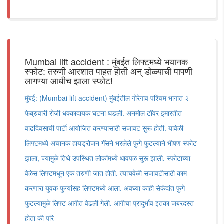
Mumbai lift accident : मुंबईत लिफ्टमध्ये भयानक
स्फोट: तरुणी आरशात पाहत होती अन् डोळ्याची पापणी
लागण्या आधीच झाला स्फोट!
मुंबई: (Mumbai lift accident) मुंबईतील गोरेगाव पश्चिम भागात २
फेब्रुवारी रोजी धक्कादायक घटना घडली. अनमोल टॉवर इमारतीत
वाढदिवसाची पार्टी आयोजित करण्यासाठी सजावट सुरू होती. यावेळी
लिफ्टमध्ये अचानक हायड्रोजन गॅसने भरलेले फुगे फुटल्याने भीषण स्फोट
झाला, ज्यामुळे तिथे उपस्थित लोकांमध्ये धावपळ सुरू झाली. स्फोटाच्या
वेळेस लिफ्टमधून एक तरुणी जात होती. त्याचवेळी सजावटीसाठी काम
करणारा युवक फुग्यांसह लिफ्टमध्ये आला. अवघ्या काही सेकंदांत फुगे
फुटल्यामुळे लिफ्ट आगीत वेढली गेली. आगीचा प्रादुर्भाव इतका जबरदस्त
होता की परि