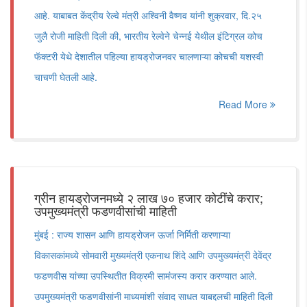
आहे. याबाबत केंद्रीय रेल्वे मंत्री अश्विनी वैष्णव यांनी शुक्रवार, दि.२५
जुलै रोजी माहिती दिली की, भारतीय रेल्वेने चेन्नई येथील इंटिग्रल कोच
फॅक्टरी येथे देशातील पहिल्या हायड्रोजनवर चालणाऱ्या कोचची यशस्वी
चाचणी घेतली आहे.
Read More
ग्रीन हायड्रोजनमध्ये २ लाख ७० हजार कोटींचे करार;
उपमुख्यमंत्री फडणवीसांची माहिती
मुंबई : राज्य शासन आणि हायड्रोजन ऊर्जा निर्मिती करणाऱ्या
विकासकांमध्ये सोमवारी मुख्यमंत्री एकनाथ शिंदे आणि उपमुख्यमंत्री देवेंद्र
फडणवीस यांच्या उपस्थितीत विक्रमी सामंजस्य करार करण्यात आले.
उपमुख्यमंत्री फडणवीसांनी माध्यमांशी संवाद साधत याबद्दलची माहिती दिली