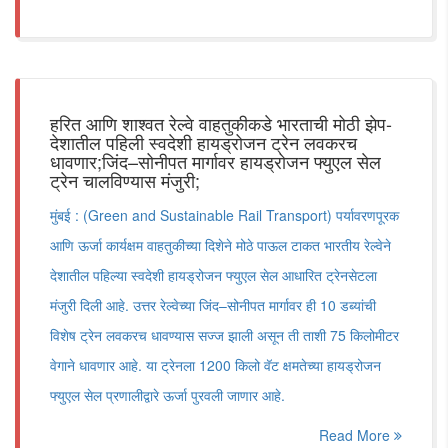
हरित आणि शाश्वत रेल्वे वाहतुकीकडे भारताची मोठी झेप-
देशातील पहिली स्वदेशी हायड्रोजन ट्रेन लवकरच
धावणार;जिंद–सोनीपत मार्गावर हायड्रोजन फ्युएल सेल
ट्रेन चालविण्यास मंजुरी;
मुंबई : (Green and Sustainable Rail Transport) पर्यावरणपूरक
आणि ऊर्जा कार्यक्षम वाहतुकीच्या दिशेने मोठे पाऊल टाकत भारतीय रेल्वेने
देशातील पहिल्या स्वदेशी हायड्रोजन फ्युएल सेल आधारित ट्रेनसेटला
मंजुरी दिली आहे. उत्तर रेल्वेच्या जिंद–सोनीपत मार्गावर ही 10 डब्यांची
विशेष ट्रेन लवकरच धावण्यास सज्ज झाली असून ती ताशी 75 किलोमीटर
वेगाने धावणार आहे. या ट्रेनला 1200 किलो वॅट क्षमतेच्या हायड्रोजन
फ्युएल सेल प्रणालीद्वारे ऊर्जा पुरवली जाणार आहे.
Read More