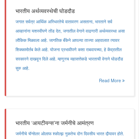
भारतीय अर्थव्यवस्थेची घोडदौड
जगात सर्वत्र आर्थिक अस्थिरतेचे वातावरण असताना, भारताने सर्व
आव्हानांना यशस्वीपणे तोंड देत, जगातील वेगाने वाढणारी अर्थव्यवस्था असा
लौकिक मिळवला आहे. जागतिक बँकेने आपल्या ताज्या अहवालात त्यावर
शिक्कामोर्तब केले आहे. योजना प्रभावीपणे कशा राबवायच्या, हे केंद्रातील
सरकारने दाखवून दिले आहे. म्हणूनच महासत्तेकडे भारताची वेगाने घोडदौड
सुरु आहे.
Read More
भारतीय ‘आयटीयन्स’ना जर्मनीचे आमंत्रण
जर्मनीचे चॅन्सेलर ओलाफ श्कोल्झ नुकतेच दोन दिवसीय भारत दौर्‍यावर होते.