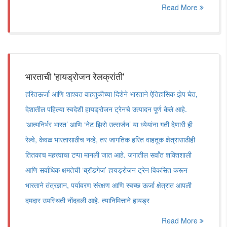
Read More
भारताची 'हायड्रोजन रेलक्रांती'
हरितऊर्जा आणि शाश्वत वाहतुकीच्या दिशेने भारताने ऐतिहासिक झेप घेत,
देशातील पहिल्या स्वदेशी हायड्रोजन ट्रेनचे उत्पादन पूर्ण केले आहे.
‘आत्मनिर्भर भारत’ आणि ‘नेट झिरो उत्सर्जन’ या ध्येयांना गती देणारी ही
रेल्वे, केवळ भारतासाठीच नव्हे, तर जागतिक हरित वाहतूक क्षेत्रासाठीही
तितकाच महत्त्वाचा टप्पा मानली जात आहे. जगातील सर्वांत शक्तिशाली
आणि सर्वाधिक क्षमतेची ‘ब्रॉडगेज’ हायड्रोजन ट्रेन विकसित करून
भारताने तंत्रज्ञान, पर्यावरण संरक्षण आणि स्वच्छ ऊर्जा क्षेत्रात आपली
दमदार उपस्थिती नोंदवली आहे. त्यानिमित्ताने हायड्र
Read More