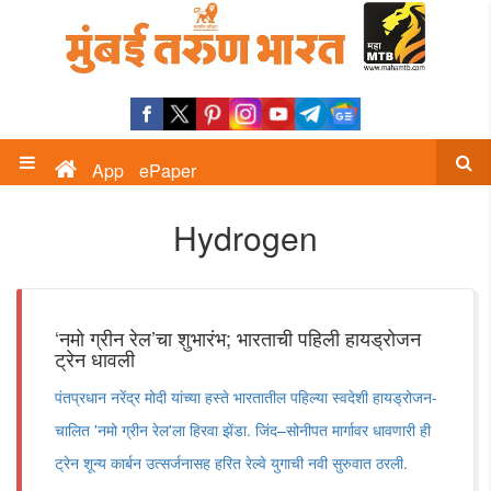
App
ePaper
Hydrogen
‘नमो ग्रीन रेल’चा शुभारंभ; भारताची पहिली हायड्रोजन
ट्रेन धावली
पंतप्रधान नरेंद्र मोदी यांच्या हस्ते भारतातील पहिल्या स्वदेशी हायड्रोजन-
चालित 'नमो ग्रीन रेल'ला हिरवा झेंडा. जिंद–सोनीपत मार्गावर धावणारी ही
ट्रेन शून्य कार्बन उत्सर्जनासह हरित रेल्वे युगाची नवी सुरुवात ठरली.