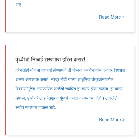
आहे.
Read More
पृथ्वीची निळाई राखणारा हरित करार!
कोणतीही योजना यशस्वी होण्यामागे ती योजना राबविणार्‍यांचा त्यावर विश्वास
असणे आवश्यक असते. नरेंद्र मोदी यांच्या आधुनिक तंत्रज्ञानावरील
विश्वासामुळेच अपारंपरिक ऊर्जेशी संबंधित हा करार होऊ शकला. हा करार
म्हणजे, पृथ्वीवरील हरितगृह वायूंमध्ये कपात करण्याच्या दिशेने टाकलेले
सर्वात महत्त्वाचे पाऊल आहे.
Read More