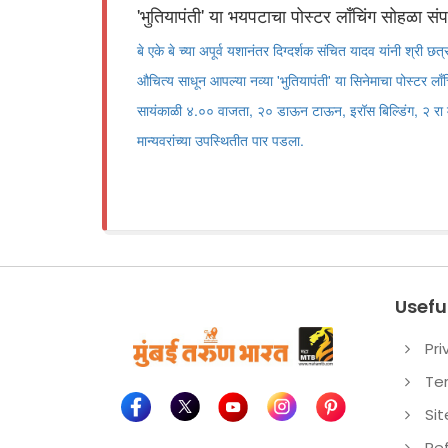
'भुतियापंती' या भयपटाचा पोस्टर लाँचिंग सोहळा संप
बे एके बे च्या अपूर्व यशानंतर दिग्दर्शक संचित यादव यांनी श्री 
औचित्य साधून आपल्या नव्या 'भुतियापंती' या सिनेमाचा पोस्टर ला
सायंकाळी ४.०० वाजता, २० डाऊन टाऊन, इरॉस बिल्डिंग, २ रा मज
मान्यवरांच्या उपस्थितीत पार पडला.
Useful
Pri
Te
Si
Re