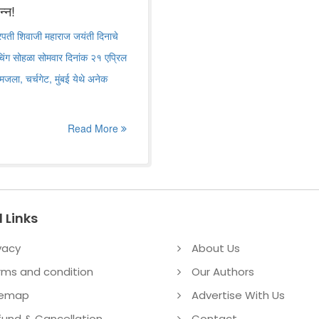
न्न!
छत्रपती शिवाजी महाराज जयंती दिनाचे
ँचिंग सोहळा सोमवार दिनांक २१ एप्रिल
ला, चर्चगेट, मुंबई येथे अनेक
Read More
 Links
vacy
About Us
rms and condition
Our Authors
temap
Advertise With Us
fund & Cancellation
Contact