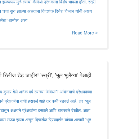
 झळकल्यामुळे त्याचा कॅमिओ प्रेक्षकांना विशेष भावला होता. स्त्री
चर्चा सुरु झाल्या असताना दिग्दर्शक दिनेश विजान यांनी अक्षय
हर्सचा 'थानोस' असा
Read More
 रिलीज डेट जाहीर! 'स्त्री', 'भूल भूलैय्या' पेक्षाही
कुमार गेले अनेक वर्ष त्याच्या विविधांगी अभिनयाचे प्रेक्षकांच्या
े प्रेक्षकांना कधी हसवलं आहे तर कधी रडवलं आहे. तर ‘भूल
रपटातून अक्षयने प्रेक्षकांना हसवले आणि घाबरवले देखील. आता
वण्यास सज्ज झाला असून दिग्दर्शक प्रियदर्शन यांच्या आगामी 'भूत