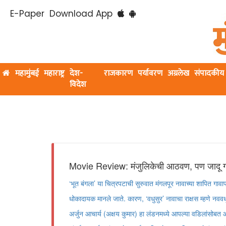
E-Paper
Download App
महामुंबई
महाराष्ट्र
देश-
राजकारण
पर्यावरण
अग्रलेख
संपादकीय
विदेश
Movie Review: मंजुलिकेची आठवण, पण जादू गायब!
‘भूत बंगला‌’ या चित्रपटाची सुरुवात मंगलपूर नावाच्या शापित गावा
धोकादायक मानले जाते. कारण, ‌‘वधुसुर‌’ नावाचा राक्षस म्हणे न
अर्जुन आचार्य (अक्षय कुमार) हा लंडनमध्ये आपल्या वडिलांसोब