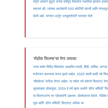
संपूर्ण आचार्य कुटुंब अनेक वर्षांपूव तिकडेच स्थायिक झालेलं असतं. 
समजतं की, त्यांच्या आजोबांनी 500 कोटींची संपत्ती आणि मंगलपूर
केली आहे. यानंतर अर्जुन उत्सुकतेपोटी भारतात येतो
‘मॅडॉक फिल्म्स’चा मेगा धमाका
नव्या वर्षात विविध विषयांवर आधारित मराठी, हिंदी, तामिळ, कन्नड
मनोरंजन करण्यास सज्ज झाले आहेत. 2025 साली काही नवे चित्
‘सीक्वेल्स’ भेटीला येणार आहेत. या वर्षात नवे कोणते चित्रपट येणार
भूतकाळात डोकावूया. 2024 हे वर्ष खर्‍या अर्थाने ‘हॉरर कॉमेडी’ चित्र
या चित्रपटांना तर प्रेक्षकांनी अक्षरश: डोक्यावरच घेतले. ‘मॅडॉक फि
भूक आणि ‘हॉरर कॉमेडी’ चित्रपट अधिक आ