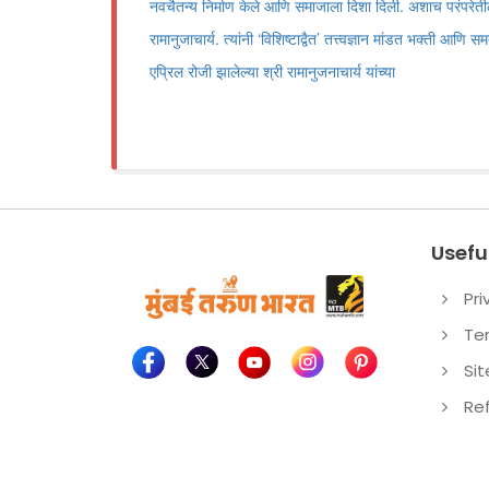
नवचैतन्य निर्माण केले आणि समाजाला दिशा दिली. अशाच परंपरेतील
रामानुजाचार्य. त्यांनी ‌‘विशिष्टाद्वैत‌’ तत्त्वज्ञान मांडत भक्ती आण
एप्रिल रोजी झालेल्या श्री रामानुजनाचार्य यांच्या
Useful
Pri
Te
Si
Re