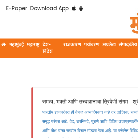
E-Paper
Download App
महामुंबई
महाराष्ट्र
देश-
राजकारण
पर्यावरण
अग्रलेख
संपादकीय
विदेश
समत्व, भक्ती आणि तत्त्वज्ञानाचा त्रिवेणी संगम - श्र
भारतीय ज्ञानपरंपरा ही केवळ अध्यात्मिकच नव्हे तर तात्त्विक, स
समृद्ध परंपरा आहे. वेद, उपनिषदे, पुराणे आणि विविध तत्त्वप्रणाली
आणि मोक्ष यांचा सखोल विचार मांडला गेला आहे. या परंपरेत विविध 