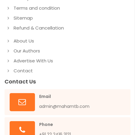
Terms and condition
Sitemap
Refund & Cancellation
About Us
Our Authors
Advertise With Us
Contact
Contact Us
Email
admin@mahamtb.com
Phone
+91 22 2416 3121