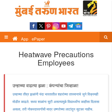
App
ePaper
Heatwave Precautions
Employees
उन्हाच्या वाढत्या झळा : कंपन्यांचा जिव्हाळा!
उन्हाच्या तीव्र झळांनी यंदा भारतातील शहरांच्या तापमानाचे जुने विक्रमही
मोडीत काढले. सध्या शाळांना सुटी असल्यामुळे विद्यार्थ्यांना काहीसा दिलासा
असला, तरी नोकरदारवर्गाची मात्र उष्णतेच्या लाटांतून सुटका नाहीच.