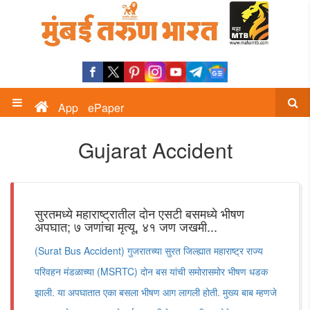
App
ePaper
Gujarat Accident
सुरतमध्ये महाराष्ट्रातील दोन एसटी बसमध्ये भीषण
अपघात; ७ जणांचा मृत्यू, ४१ जण जखमी...
(Surat Bus Accident) गुजरातच्या सुरत जिल्ह्यात महाराष्ट्र राज्य
परिवहन मंडळाच्या (MSRTC) दोन बस यांची समोरासमोर भीषण धडक
झाली. या अपघातात एका बसला भीषण आग लागली होती. मुख्य बाब म्हणजे