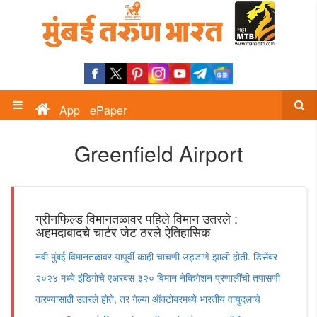
App
ePaper
Greenfield Airport
ग्रीनफिल्ड विमानतळावर पहिले विमान उतरले :
अहमदाबादचे चार्टर जेट ठरले ऐतिहासिक
नवी मुंबई विमानतळावर यापूर्वी काही चाचणी उड्डाणे झाली होती. डिसेंबर
२०२४ मध्ये इंडिगोचे एअरबस ३२० विमान नेव्हिगेशन प्रणालींची तपासणी
करण्यासाठी उतरले होते, तर गेल्या ऑक्टोबरमध्ये भारतीय वायुदलाचे