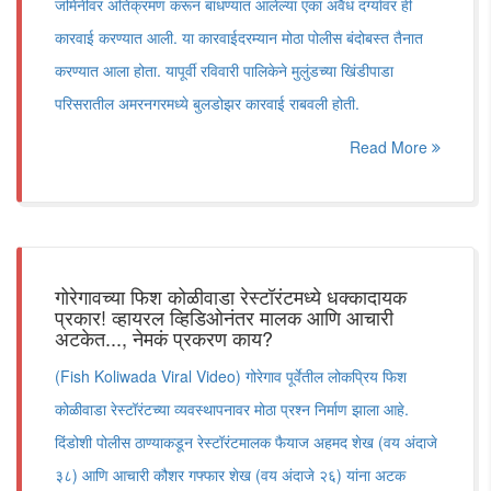
जमिनीवर अतिक्रमण करून बांधण्यात आलेल्या एका अवैध दर्ग्यावर ही
कारवाई करण्यात आली. या कारवाईदरम्यान मोठा पोलीस बंदोबस्त तैनात
करण्यात आला होता. यापूर्वी रविवारी पालिकेने मुलुंडच्या खिंडीपाडा
परिसरातील अमरनगरमध्ये बुलडोझर कारवाई राबवली होती.
Read More
गोरेगावच्या फिश कोळीवाडा रेस्टॉरंटमध्ये धक्कादायक
प्रकार! व्हायरल व्हिडिओनंतर मालक आणि आचारी
अटकेत..., नेमकं प्रकरण काय?
(Fish Koliwada Viral Video) गोरेगाव पूर्वेतील लोकप्रिय फिश
कोळीवाडा रेस्टॉरंटच्या व्यवस्थापनावर मोठा प्रश्न निर्माण झाला आहे.
दिंडोशी पोलीस ठाण्याकडून रेस्टॉरंटमालक फैयाज अहमद शेख (वय अंदाजे
३८) आणि आचारी कौशर गफ्फार शेख (वय अंदाजे २६) यांना अटक