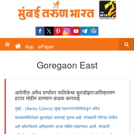
App
ePaper
Goregaon East
आरेतील अवैध दर्ग्यावर पालिकेचा बुलडोझर!अतिक्रमण
हटाव मोहीम दरम्यान कडक कारवाई
मुंबई : (Aarey Colony) मुंबई महानगरपालिकेकडून अवैध
बांधकामांविरोधात बुलडोझर कारवाई सुरूच आहे. मंगळवारी गोरेगाव येथील
आरे कॉलनीमध्ये अतिक्रमण हटाव मोहीम राबवण्यात आली. सरकारी