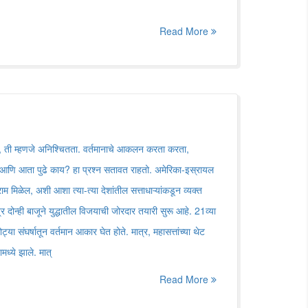
Read More
े, ती म्हणजे अनिश्चितता. वर्तमानाचे आकलन करता करता,
 आणि आता पुढे काय? हा प्रश्न सतावत राहतो. अमेरिका-इस्रायल
राम मिळेल, अशी आशा त्या-त्या देशांतील सत्ताधाऱ्यांकडून व्यक्त
दोन्ही बाजूने युद्धातील विजयाची जोरदार तयारी सुरू आहे. 21व्या
या संघर्षातून वर्तमान आकार घेत होते. मात्र, महासत्तांच्या थेट
मध्ये झाले. मात्
Read More