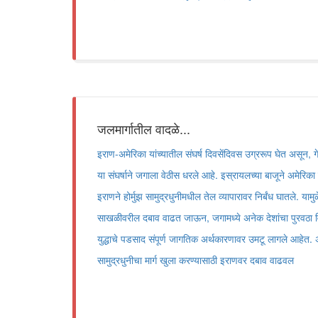
जलमार्गातील वादळे...
इराण-अमेरिका यांच्यातील संघर्ष दिवसेंदिवस उग्ररूप घेत असून, गे
या संघर्षाने जगाला वेठीस धरले आहे. इस्रायलच्या बाजूने अमेरिका य
इराणने होर्मुझ सामुद्रधुनीमधील तेल व्यापारावर निर्बंध घातले. याम
साखळीवरील दबाव वाढत जाऊन, जगामध्ये अनेक देशांचा पुरवठा वि
युद्धाचे पडसाद संपूर्ण जागतिक अर्थकारणावर उमटू लागले आहेत. अ
सामुद्रधुनीचा मार्ग खुला करण्यासाठी इराणवर दबाव वाढवल