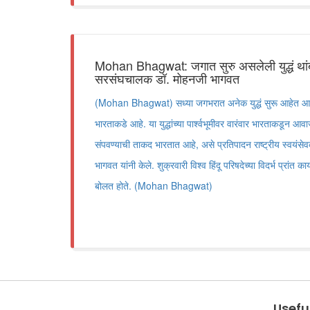
Mohan Bhagwat: जगात सुरु असलेली युद्धं थांबव
सरसंघचालक डॉ. मोहनजी भागवत
(Mohan Bhagwat) सध्या जगभरात अनेक युद्धं सुरू आहेत आणि ही
भारताकडे आहे. या युद्धांच्या पार्श्वभूमीवर वारंवार भारताकडून
संपवण्याची ताकद भारतात आहे, असे प्रतिपादन राष्ट्रीय स्वयं
भागवत यांनी केले. शुक्रवारी विश्व हिंदू परिषदेच्या विदर्भ प्रांत का
बोलत होते. (Mohan Bhagwat)
Useful