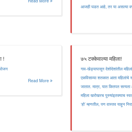
Read More
आजही घडत आहे, तर या असल्या वर
ा !
७५ टक्केवाल्या महिला!
आयोजन
गाव-खेड्यापासून देशोदेशांतील महिल
एकविसाव्या शतकात आता महिलांचे स्था
Read More
जातात. मात्र, यात कितपत सत्यता 
महिला खरोखरच पुरुषांइतक्याच स्वत
‘हो’ म्हणतील, पण वास्तव याहून निर