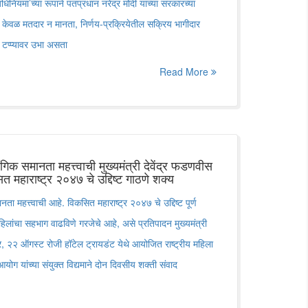
ियमा‌’च्या रूपाने पंतप्रधान नरेंद्र मोदी यांच्या सरकारच्या
ा केवळ मतदार न मानता, निर्णय-प्रक्रियेतील सक्रिय भागीदार
क टप्प्यावर उभा असता
Read More
गिक समानता महत्त्वाची मुख्यमंत्री देवेंद्र फडणवीस
त महाराष्ट्र २०४७ चे उद्दिष्ट गाठणे शक्य
ता महत्त्वाची आहे. विकसित महाराष्ट्र २०४७ चे उद्दिष्ट पूर्ण
हिलांचा सहभाग वाढविणे गरजेचे आहे, असे प्रतिपादन मुख्यमंत्री
वार, २२ ऑगस्ट रोजी हॉटेल ट्रायडंट येथे आयोजित राष्ट्रीय महिला
ोग यांच्या संयुक्त विद्यमाने दोन दिवसीय शक्ती संवाद