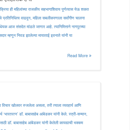
्रिया ही महिलांच्या राजकीय सहभागाशिवाय पूर्णत्वास येऊ शकत
चे प्रतिनिधित्व वाढवून, महिला सबलीकरणाला सर्वांगीण चालना
विधेयक आज संसदेत मांडले जाणार आहे. त्यानिमित्ताने नागपूरच्या
ार म्हणून निवड झालेल्या मायाताई इवनाते यांनी या
Read More
ाचा विचार खोलवर रुजलेला असला, तरी त्याला व्यवहार्य आणि
य ‌‘भारतरत्न‌’ डॉ. बाबासाहेब आंबेडकर यांनी केले. स्त्री-सन्मान,
ाठी डॉ. बाबासाहेब आंबेडकर यांनी केलेली कायद्याची भक्कम