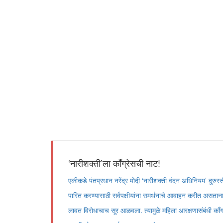
‘नारीशक्ती‌’ला काँग्रेसची नाट!
एकीकडे पंतप्रधान नरेंद्र मोदी ‌‘नारीशक्ती वंदन अधिनियम‌’ दुरुस
पारित करण्यासाठी सर्वपक्षीयांना समर्थनाचे आवाहन करीत असताना, 
लावत विरोधाचाच सूर आळवला. त्यामुळे महिला आरक्षणासंबंधी काँग