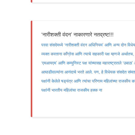
‘नारीशक्ती वंदन‌’ नाकारणारे नतद्रष्ट!!!
परवा संसदेमध्ये ‌‘नारीशक्ती वंदन अधिनियम‌’ आणि अन्य दोन विध
व्यक्त करताना काँग्रेस आणि त्याचे सहकारी पक्ष म्हणजे अर्थातच,
‌‘एमआयएम‌’ आणि कम्युनिस्ट पक्ष यांच्यासह महाराष्ट्रातले ‌‘उबाठा‌
आघाडीवाल्यांना आनंदाचे भरते आले. पण, हे विधेयक संसदेत संमत
पक्षांनी केलेले षड्‌‍यंत्र आणि त्यांचा परिणाम महिलांच्या राजकीय
पक्षांनी भारतीय महिलांचा राजकीय हक्क ना