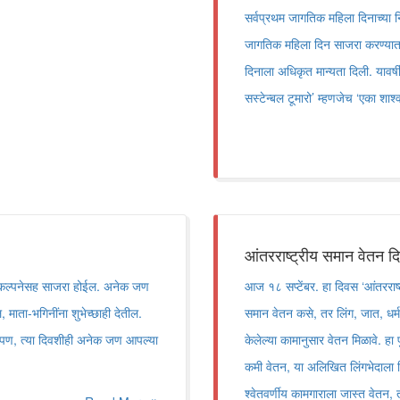
सर्वप्रथम जागतिक महिला दिनाच्या निमित
जागतिक महिला दिन साजरा करण्यात 
दिनाला अधिकृत मान्यता दिली. यावर्ष
सस्टेन्बल टूमारो’ म्हणजेच ‘एका शाश
आंतरराष्ट्रीय समान वेतन द
या संकल्पनेसह साजरा होईल. अनेक जण
आज १८ सप्टेंबर. हा दिवस ‘आंतरराष्ट
माता-भगिनींना शुभेच्छाही देतील.
समान वेतन कसे, तर लिंग, जात, धर्म, 
ल. पण, त्या दिवशीही अनेक जण आपल्या
केलेल्या कामानुसार वेतन मिळावे. हा
कमी वेतन, या अलिखित लिंगभेदाला ख
श्वेतवर्णीय कामगाराला जास्त वेतन, तर