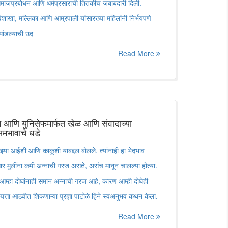
ी समाजप्रबोधन आणि धर्मप्रसाराची तितकीच जबाबदारी दिली.
िशाखा, मल्लिका आणि आम्रपाली यांसारख्या महिलांनी निर्भयपणे
मांडल्याची उद
Read More
आणि युनिसेफमार्फत खेळ आणि संवादाच्या
ग समभावाचे धडे
्या आईशी आणि काकूशी याबद्दल बोलले. त्यांनाही हा भेदभाव
ुसार मुलींना कमी अन्नाची गरज असते, असंच मानून चालल्या होत्या.
 आम्हा दोघांनाही समान अन्नाची गरज आहे, कारण आम्ही दोघेही
त्ता आठवीत शिकणाऱ्या प्रज्ञा पाटोळे हिने स्वअनुभव कथन केला.
Read More