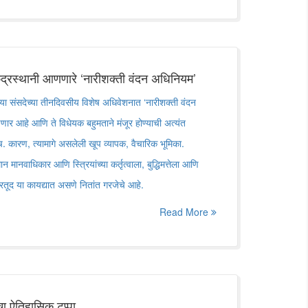
ेंद्रस्थानी आणणारे ‌‘नारीशक्ती वंदन अधिनियम‌’
या संसदेच्या तीनदिवसीय विशेष अधिवेशनात ‌‘नारीशक्ती वंदन
णार आहे आणि ते विधेयक बहुमताने मंजूर होण्याची अत्यंत
. कारण, त्यामागे असलेली खूप व्यापक, वैचारिक भूमिका.
न मानवाधिकार आणि स्त्रियांच्या कर्तृत्वाला, बुद्धिमत्तेला आणि
 तरतूद या कायद्यात असणे नितांत गरजेचे आहे.
Read More
 ऐतिहासिक टप्पा