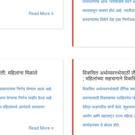
पायाभरणीच आज ‌‘नारीशक्ती वंदन अधिन
माध्यमातून साकार होत आहे. स्त्रील
Read More
बनवण्याच्या दिशेने देश एका निर्णाय
ी: महिलांना मिळाले
विकसित अर्थव्यवस्थेसाठी लैं
; महिलांच्या सहभागाने विकसि
सकारात्मक निर्णय घेण्यात आला आहे.
विकसित अर्थव्यवस्थेसाठी लैंगिक समान
ना देण्याचा निर्णय जाहीर केला आहे.
करण्यासाठी विकासाच्या प्रक्रियेत म
ल महिलांमध्ये आनंदाचे वातावरण
देवेंद्र फडणवीस यांनी केले. शुक्र
आयोग आणि महाराष्ट्र राज्य महिला आय
कार्यक्रमात ते बोलत होते.
Read More