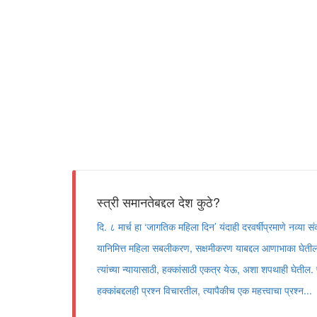
स्त्री समानतेबद्दल देश कुठे?
दि. ८ मार्च हा ‘जागतिक महिला दिन’ यंदाही दरवर्षीप्रमाणे नव्
यानिमित्त महिला सबलीकरण, सक्षमीकरण याबद्दल आणाभाका घेतील, 
त्यांच्या न्यायासाठी, हक्कांसाठी एकत्र येऊ, अशा शपथाही घेती
हक्कांबद्दलही प्रश्न विचारतील, त्यापैकीच एक महत्त्वाचा प्रश्न...