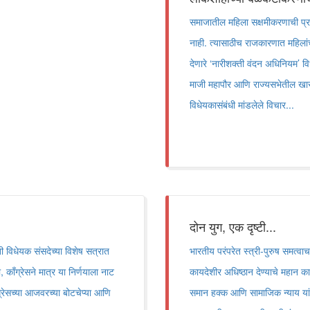
समाजातील महिला सक्षमीकरणाची प्रक
नाही. त्यासाठीच राजकारणात महिलां
देणारे ‌‘नारीशक्ती वंदन अधिनियम‌’ 
माजी महापौर आणि राज्यसभेतील खासद
विधेयकासंबंधी मांडलेले विचार...
दोन युग, एक दृष्टी...
्ती विधेयक संसदेच्या विशेष सत्रात
भारतीय परंपरेत स्त्री-पुरुष समत्व
काँग्रेसने मात्र या निर्णयाला नाट
कायदेशीर अधिष्ठान देण्याचे महान कार्
्रेसच्या आजवरच्या बोटचेप्या आणि
समान हक्क आणि सामाजिक न्याय यांस