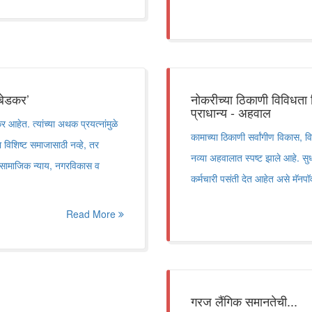
ंबेडकर’
नोकरीच्या ठिकाणी विविधता
प्राधान्य - अहवाल
र आहेत. त्यांच्या अथक प्रयत्नांमुळे
कामाच्या ठिकाणी सर्वांगीण विकास, 
 विशिष्ट समाजासाठी नव्हे, तर
नव्या अहवालात स्पष्ट झाले आहे. 
या सामाजिक न्याय, नगरविकास व
कर्मचारी पसंती देत आहेत असे मॅनप
Read More
गरज लैंगिक समानतेची...