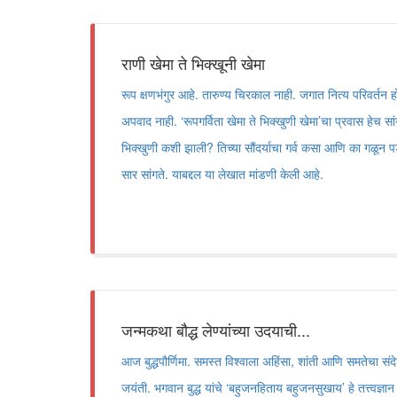
राणी खेमा ते भिक्खूनी खेमा
रूप क्षणभंगुर आहे. तारुण्य चिरकाल नाही. जगात नित्य परिवर्तन ह
अपवाद नाही. ‘रूपगर्विता खेमा ते भिक्खुणी खेमा’चा प्रवास हेच सा
भिक्खुणी कशी झाली? तिच्या सौंदर्याचा गर्व कसा आणि का गळून पडला, ह
सार सांगते. याबद्दल या लेखात मांडणी केली आहे.
जन्मकथा बौद्ध लेण्यांच्या उदयाची...
आज बुद्धपौर्णिमा. समस्त विश्वाला अहिंसा, शांती आणि समतेचा संदेश 
जयंती. भगवान बुद्ध यांचे ‘बहुजनहिताय बहुजनसुखाय’ हे तत्त्वज्ञ