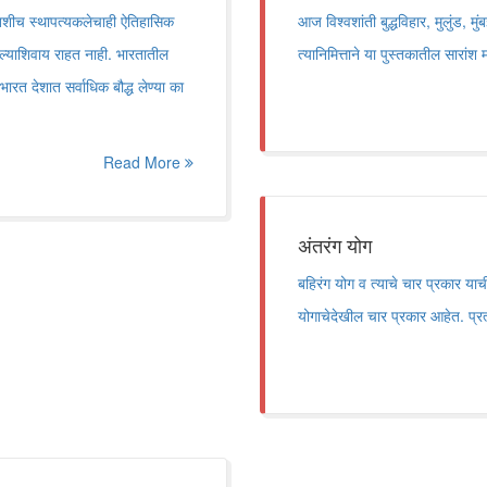
, तशीच स्थापत्यकलेचाही ऐतिहासिक
आज विश्वशांती बुद्धविहार, मुलुंड, मु
आल्याशिवाय राहत नाही. भारतातील
त्यानिमित्ताने या पुस्तकातील सारांश म
 भारत देशात सर्वाधिक बौद्ध लेण्या का
Read More
अंतरंग योग
बहिरंग योग व त्याचे चार प्रकार या
योगाचेदेखील चार प्रकार आहेत. प्रत