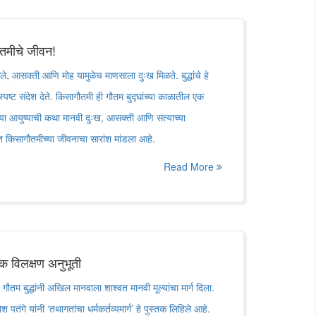
गौतमीचे जीवन!
्हणाले, आसक्ती आणि मोह यामुळेच माणसाला दुःख मिळते. बुद्धांचे हे
पष्ट संदेश देते. किसागौतमी ही गौतम बुद्घांच्या काळातील एक
तिच्या आयुष्याची कथा मानवी दुःख, आसक्ती आणि सत्याच्या
ात किसागौतमीच्या जीवनाचा सारांश मांडला आहे.
Read More
 एक विलक्षण अनुभूती
 गौतम बुद्धांनी अखिल मानवाला शाश्वत मानवी मूल्यांचा मार्ग दिला.
श पतंगे यांनी ‘तथागतांचा धर्मकर्तव्यमार्ग’ हे पुस्तक लिहिले आहे.