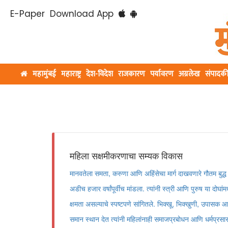
E-Paper
Download App
महामुंबई
महाराष्ट्र
देश-विदेश
राजकारण
पर्यावरण
अग्रलेख
संपादक
महिला सक्षमीकरणाचा सम्यक विकास
मानवतेला समता, करुणा आणि अहिंसेचा मार्ग दाखवणारे गौतम बुद्ध य
अडीच हजार वर्षांपूर्वीच मांडला. त्यांनी स्त्री आणि पुरुष या दोघांम
क्षमता असल्याचे स्पष्टपणे सांगितले. भिक्खू, भिक्खुणी, उपासक 
समान स्थान देत त्यांनी महिलांनाही समाजप्रबोधन आणि धर्मप्रस