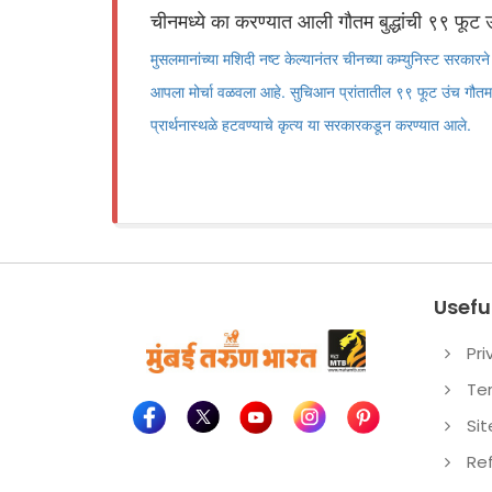
चीनमध्ये का करण्यात आली गौतम बुद्धांची ९९ फूट उंच
मुसलमानांच्या मशिदी नष्ट केल्यानंतर चीनच्या कम्युनिस्ट सरकारने आ
आपला मोर्चा वळवला आहे. सुचिआन प्रांतातील ९९ फूट उंच गौतम बुध
प्रार्थनास्थळे हटवण्याचे कृत्य या सरकारकडून करण्यात आले.
Useful
Pri
Te
Si
Re