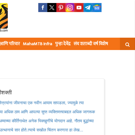
घ आणि परिवार
MahaMTB Infra
पुन्हा देवेंद्र
संघ शताब्दी वर्ष विशेष
रीशक्ती
 स्त्रियांना जीवनाचा एक नवीन आयाम सापडला, ज्यामुळे त्या
 त्या अधिक ठाम आणि आपल्या सुप्त व्यक्तिमत्त्वाबद्दल अधिक जागरूक
्माच्या कीर्तिगाथेत अनेक भिक्खुणींचे योगदान आहे. गौतम बुद्धांच्या
च्या उत्थानाचे सार होते.त्याचे सखोल चिंतन करणारा हा लेख...