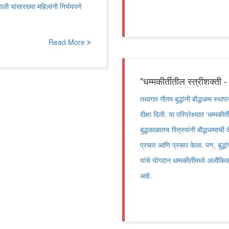
ी यांसारख्या महिलांनी निर्भयपणे
Read More
"धम्मकीर्तीतील स्त्रीशक्ती -
तथागत गौतम बुद्धांनी बौद्धधम्म स्था
दीक्षा दिली. या परिप्रेक्ष्यात ‘धम्मक
बुद्धकाळातच स्त्रियांनी बौद्धधम्मा
प्रचार आणि प्रसार केला. पण, बुद्धांच
यांचे योगदान धम्मकीर्तीमध्ये अलौकि
आहे.