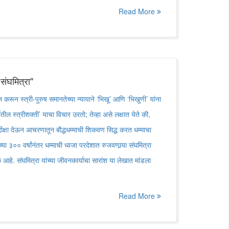
Read More
 संघमित्रा"
पन करून स्त्री-पुरुष समानतेच्या न्यायाने ‘भिखू’ आणि ‘भिखुणी’ यांना
ीर्तीतील स्त्रीशक्ती’ याचा विचार उरतो; तेव्हा असे लक्षात येते की,
ची दीक्षा देऊन आचरणातून बौद्धधम्माची शिकवण सिद्ध करत धम्माचा
्या ३०० वर्षांनंतर धम्माची ध्वजा परदेशात रुजवणार्‍या संघमित्रा
क आहे. संघमित्रा यांच्या जीवनकार्याचा सारांश या लेखात मांडला
Read More