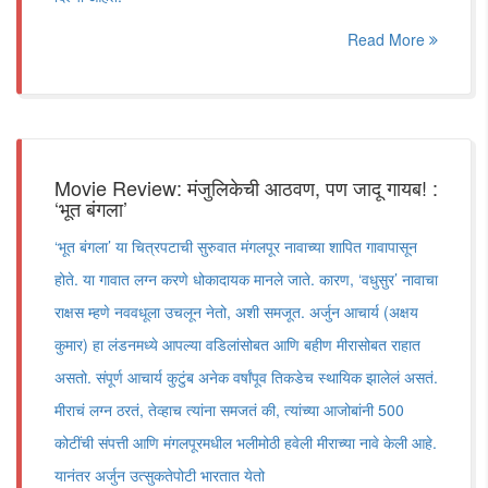
Read More
Movie Review: मंजुलिकेची आठवण, पण जादू गायब! :
‌‘भूत बंगला‌’
‘भूत बंगला‌’ या चित्रपटाची सुरुवात मंगलपूर नावाच्या शापित गावापासून
होते. या गावात लग्न करणे धोकादायक मानले जाते. कारण, ‌‘वधुसुर‌’ नावाचा
राक्षस म्हणे नववधूला उचलून नेतो, अशी समजूत. अर्जुन आचार्य (अक्षय
कुमार) हा लंडनमध्ये आपल्या वडिलांसोबत आणि बहीण मीरासोबत राहात
असतो. संपूर्ण आचार्य कुटुंब अनेक वर्षांपूव तिकडेच स्थायिक झालेलं असतं.
मीराचं लग्न ठरतं, तेव्हाच त्यांना समजतं की, त्यांच्या आजोबांनी 500
कोटींची संपत्ती आणि मंगलपूरमधील भलीमोठी हवेली मीराच्या नावे केली आहे.
यानंतर अर्जुन उत्सुकतेपोटी भारतात येतो