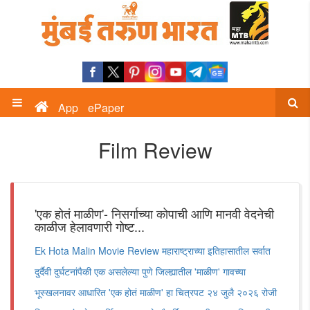
App
ePaper
Film Review
'एक होतं माळीण'- निसर्गाच्या कोपाची आणि मानवी वेदनेची
काळीज हेलावणारी गोष्ट...
Ek Hota Malin Movie Review महाराष्ट्राच्या इतिहासातील सर्वात
दुर्दैवी दुर्घटनांपैकी एक असलेल्या पुणे जिल्ह्यातील 'माळीण' गावच्या
भूस्खलनावर आधारित 'एक होतं माळीण' हा चित्रपट २४ जुलै २०२६ रोजी