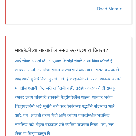
Read More
मायलेकींच्या नात्यातील ममत्व उलगडणारा चित्रपट...
आई सोबत असली की, आयुष्यात कितीही संकटे आली किंवा कोणतीही
अडचण आली, तर तिचा सामना करण्यासाठी आपल्या मनगटात बळ असते.
आई आणि मुलीचे किंवा मुलाचे नाते, हे शब्दांपलीकडे असते. आपल्या बाळाने
मनातील एखादी गोष्ट जरी सांगितली नाही, तरीही नकळतपणे ती समजून
त्यावर उपाय सांगणारी हक्काची मैत्रीणदेखील आईच! आजवर अनेक
चित्रपटामंध्ये आई-मुलीचे नाते फार वेगवेगळ्या पद्धतीने मांडण्यात आले
आहे. पण, आजची तरुण पिढी आणि त्यांच्या पालकांमधील भावनिक,
मानसिक नाते मोठ्या पडद्यावर तसे क्वचित पाहायला मिळते. पण, ‘माय
लेक’ या चित्रपटातून दि