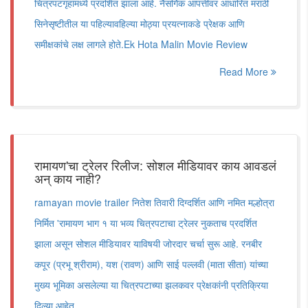
चित्रपटगृहांमध्ये प्रदर्शित झाला आहे. नैसर्गिक आपत्तीवर आधारित मराठी
सिनेसृष्टीतील या पहिल्यावहिल्या मोठ्या प्रयत्नाकडे प्रेक्षक आणि
समीक्षकांचे लक्ष लागले होते.Ek Hota Malin Movie Review
Read More
रामायण'चा ट्रेलर रिलीज: सोशल मीडियावर काय आवडलं
अन् काय नाही?
ramayan movie trailer नितेश तिवारी दिग्दर्शित आणि नमित मल्होत्रा
निर्मित 'रामायण भाग १ या भव्य चित्रपटाचा ट्रेलर नुकताच प्रदर्शित
झाला असून सोशल मीडियावर याविषयी जोरदार चर्चा सुरू आहे. रनबीर
कपूर (प्रभू श्रीराम), यश (रावण) आणि साई पल्लवी (माता सीता) यांच्या
मुख्य भूमिका असलेल्या या चित्रपटाच्या झलकवर प्रेक्षकांनी प्रतिक्रिया
दिल्या आहेत.