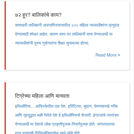
७२ हूर? बालिकांचे काय?
सत्ताधारी तालिबानी अफगाणिस्तानातील २२० महिला न्यायाधीशांना मृत्युदंड
देण्यासाठी शोधत आहेत. कारण काय तर तालिबानी सत्ता येण्याआधी या
न्यायाधीशांनी पुरुष गुन्हेगारांना शिक्षा सुनावल्या होत्या.
Read More
टिग्रेच्या महिला आणि मानवता
इथिओपिया... आफ्रिकेतील एक देश. इरिट्रिया, सुदान, येमनसारखे गरीब
आणि गृहयुद्धात बळी गेलेले देश हे इथिओपियाचे शेजारी. इंग्रजांचे पारतंत्र्य
येण्याआधी या देशाचे लोक प्रकृतीपूजक-निसर्गपूजक होते. जगभरातल्या
इतर वनवासी-गिरीवासींसारखेच साधे भोळे होते.