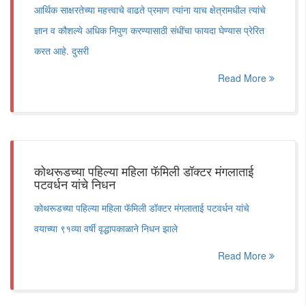
आर्थिक साक्षरतेच्‍या महत्त्वाचे वाढते प्रमाण त्‍यांना याच क्षेत्रामधील त्‍यांचे
ज्ञान व कौशल्‍ये अधिक निपुण करण्‍यासाठी संधींचा फायदा घेण्‍यास प्रेरित
करत आहे. दुसरी
Read More
कोथरूडच्या पहिल्या महिला फॅमिली डॉक्टर मंगलाताई
पटवर्धन यांचे निधन
कोथरूडच्या पहिल्या महिला फॅमिली डॉक्टर मंगलाताई पटवर्धन यांचे
वयाच्या ९१व्या वर्षी वृद्धापकाळाने निधन झाले
Read More