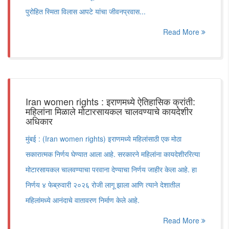
पुरोहित स्मिता विलास आपटे यांचा जीवनप्रवास...
Read More
Iran women rights : इराणमध्ये ऐतिहासिक क्रांती:
महिलांना मिळाले मोटारसायकल चालवण्याचे कायदेशीर
अधिकार
मुंबई : (Iran women rights) इराणमध्ये महिलांसाठी एक मोठा
सकारात्मक निर्णय घेण्यात आला आहे. सरकारने महिलांना कायदेशीररित्या
मोटारसायकल चालवण्याचा परवाना देण्याचा निर्णय जाहीर केला आहे. हा
निर्णय ४ फेब्रुवारी २०२६ रोजी लागू झाला आणि त्याने देशातील
महिलांमध्ये आनंदाचे वातावरण निर्माण केले आहे.
Read More