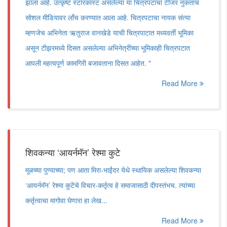
झाला आहे. उत्कृष्ट स्टारकास्ट असलेल्या या चित्रपटाचा टीजर नुकताच
सोशल मीडियावर लाँच करण्यात आला आहे. चित्रपटाचा नायक संत्या
म्हणजेच अभिनेता ऋतुराज वानखेडे याची चित्रपाटात मध्यवर्ती भूमिका
असून टीझरमध्ये दिसत असलेल्या अभिनेत्रींच्या भूमिकाही चित्रपटात
आपली महत्वपूर्ण कामगिरी बजावताना दिसत आहेत. "
Read More
शिवकन्या ‌‘आयर्नमॅन‌’ रेश्मा कुटे
मूळच्या पुण्याच्या; पण आता मिरा-भाईंदर येथे स्थायिक असलेल्या शिवकन्या
‌‘आयर्नमॅन‌’ रेश्मा कुटेंचे विचार-कर्तृत्व हे समाजासाठी दीपस्तंभच. त्यांच्या
कर्तृत्वाचा मागोवा घेणारा हा लेख...
Read More