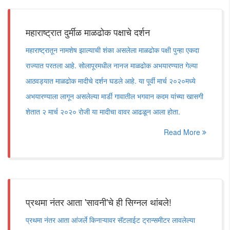
महाराष्ट्रात दुर्मीळ माळढोक पक्षाचे दर्शन
महाराष्ट्रातून नामशेष झाल्याची शंका असलेला माळढोक पक्षी पुन्हा एकदा
राज्यात परतला आहे. सोलापूरमधील नानज माळढोक अभयारण्यात गेल्या
आठवड्यात माळढोक मादीचे दर्शन घडले आहे. या पूर्वी मार्च २०२०मध्ये
अभयारण्याला लागून असलेल्या मार्डी गावातील भगवान कदम यांच्या खासगी
शेतात २ मार्च २०२० रोजी या मादीचा वावर आढळून आला होता.
Read More
प्रथमा नंतर आता 'सावनी'चे ही सिग्नल थांबले!
प्रथमा नंतर आता आंजर्ले किनाऱ्यावर सॅटलाईट ट्रान्समीटर लावलेल्या