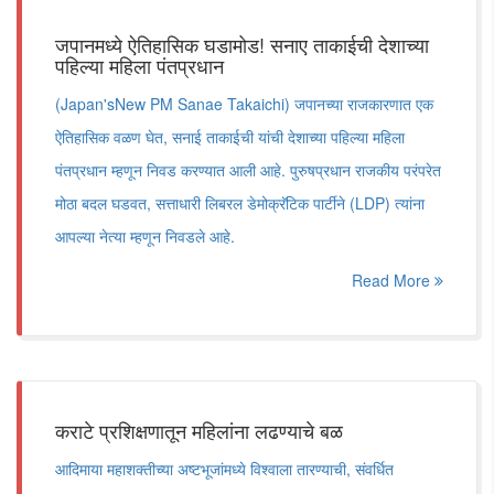
जपानमध्ये ऐतिहासिक घडामोड! सनाए ताकाईची देशाच्या
पहिल्या महिला पंतप्रधान
(Japan'sNew PM Sanae Takaichi) जपानच्या राजकारणात एक
ऐतिहासिक वळण घेत, सनाई ताकाईची यांची देशाच्या पहिल्या महिला
पंतप्रधान म्हणून निवड करण्यात आली आहे. पुरुषप्रधान राजकीय परंपरेत
मोठा बदल घडवत, सत्ताधारी लिबरल डेमोक्रॅटिक पार्टीने (LDP) त्यांना
आपल्या नेत्या म्हणून निवडले आहे.
Read More
कराटे प्रशिक्षणातून महिलांना लढण्याचे बळ
आदिमाया महाशक्तीच्या अष्टभूजांमध्ये विश्वाला तारण्याची, संवर्धित