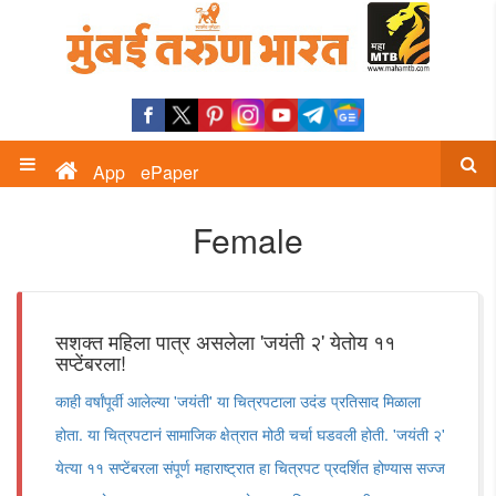
App
ePaper
Female
सशक्त महिला पात्र असलेला 'जयंती २' येतोय ११
सप्टेंबरला!
काही वर्षांपूर्वी आलेल्या 'जयंती' या चित्रपटाला उदंड प्रतिसाद मिळाला
होता. या चित्रपटानं सामाजिक क्षेत्रात मोठी चर्चा घडवली होती. 'जयंती २'
येत्या ११ सप्टेंबरला संपूर्ण महाराष्ट्रात हा चित्रपट प्रदर्शित होण्यास सज्ज