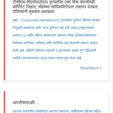
टीसीएस-विप्रोपाठोपाठ पुण्यातील एका विमा कंपनीतही
कॉर्पोरेट जिहाद; मोहम्मद सादिकविरोधात तक्रार दाखल;
पोलिसांनी मुसक्या आवळला
मुंबई : (Corporate Harassment) पुण्यातील युनियन बँकेच्या शाखेत
नियुक्ती असलेल्या आणि स्टार युनियन दाई-इची लाइफ इन्शुरन्समध्ये
कार्यरत २७ वर्षीय महिला कर्मचाऱ्याने आपल्या वरिष्ठ अधिकाऱ्याविरोधात
दीर्घकाळ मानसिक, शाब्दिक आणि शारीरिक छळ केल्याची तक्रार दाखल
केली आहे. महिलेने केलेल्या तक्रारी व पुराव्यांच्या आधारे पुणे पोलिसांनी
आरोपी व्यवस्थापकाला अटक करून तपास सुरू केला आहे.
Read More
आरतीसम्राज्ञी...
आपल्या सर्जनशील लेखणीतून आरत्या रचणाऱ्या, नाशिकच्या पहिल्या महिला