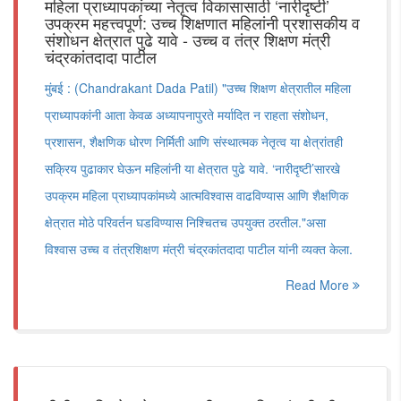
महिला प्राध्यापकांच्या नेतृत्व विकासासाठी ‘नारीदृष्टी’
उपक्रम महत्त्वपूर्ण: उच्च शिक्षणात महिलांनी प्रशासकीय व
संशोधन क्षेत्रात पुढे यावे - उच्च व तंत्र शिक्षण मंत्री
चंद्रकांतदादा पाटील
मुंबई : (Chandrakant Dada Patil) "उच्च शिक्षण क्षेत्रातील महिला
प्राध्यापकांनी आता केवळ अध्यापनापुरते मर्यादित न राहता संशोधन,
प्रशासन, शैक्षणिक धोरण निर्मिती आणि संस्थात्मक नेतृत्व या क्षेत्रांतही
सक्रिय पुढाकार घेऊन महिलांनी या क्षेत्रात पुढे यावे. ‘नारीदृष्टी’सारखे
उपक्रम महिला प्राध्यापकांमध्ये आत्मविश्वास वाढविण्यास आणि शैक्षणिक
क्षेत्रात मोठे परिवर्तन घडविण्यास निश्चितच उपयुक्त ठरतील."असा
विश्वास उच्च व तंत्रशिक्षण मंत्री चंद्रकांतदादा पाटील यांनी व्यक्त केला.
Read More