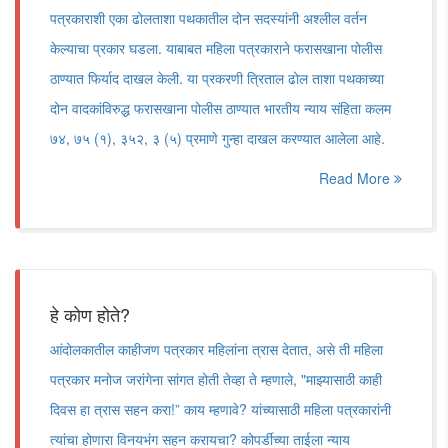
पत्रकाराशी एका ढोलताशा पथकातील दोन सदस्यांनी अश्लील वर्तन
केल्याचा प्रकार घडला. याबाबत महिला पत्रकाराने फरासखाना पोलीस
ठाण्यात फिर्याद दाखल केली. या प्रकरणी त्रिताल ढोल ताशा पथकाच्या
दोन वादकांविरुद्ध फरासखाना पोलीस ठाण्यात भारतीय न्याय संहिता कलम
७४, ७५ (१), ३५२, ३ (५) प्रमाणे गुन्हा दाखल करण्यात आलेला आहे.
Read More
हे कोण होते?
आंदोलकातील काहीजण पत्रकार महिलांना त्रास देतात, असे ती महिला
पत्रकार मनोज जरांगेना सांगत होती तेव्हा ते म्हणाले, "माझ्यासाठी काही
दिवस हा त्रास सहन करा!” काय म्हणावे? यांच्यासाठी महिला पत्रकारांनी
त्यांचा होणारा विनयभंग सहन करायचा? कोपर्डीच्या ताईला न्याय