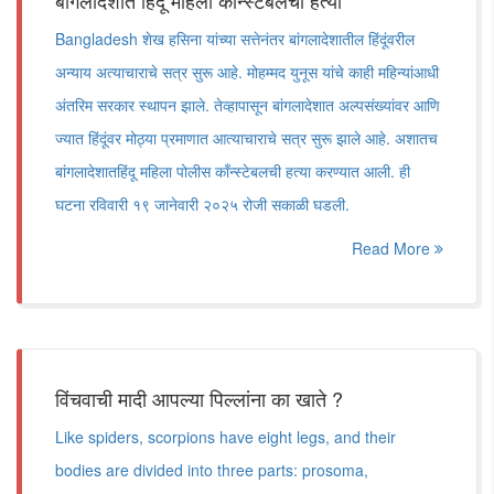
बांगलादेशात हिंदू महिला कॉन्स्टेबलची हत्या
Bangladesh शेख हसिना यांच्या सत्तेनंतर बांगलादेशातील हिंदूंवरील
अन्याय अत्याचाराचे सत्र सुरू आहे. मोहम्मद युनूस यांचे काही महिन्यांआधी
अंतरिम सरकार स्थापन झाले. तेव्हापासून बांगलादेशात अल्पसंख्यांवर आणि
ज्यात हिंदूंवर मोठ्या प्रमाणात आत्याचाराचे सत्र सुरू झाले आहे. अशातच
बांगलादेशातहिंदू महिला पोलीस काँन्स्टेबलची हत्या करण्यात आली. ही
घटना रविवारी १९ जानेवारी २०२५ रोजी सकाळी घडली.
Read More
विंचवाची मादी आपल्या पिल्लांना का खाते ?
Like spiders, scorpions have eight legs, and their
bodies are divided into three parts: prosoma,