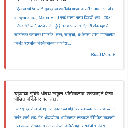
महिलांचा पाठिंबा आणि मुंबादेवीचा आशीर्वाद माझ्या पाठीशी : शायना एनसी (
shayana nc ) Maha MTB मुंबई तरुण भारत दिवाळी अंक - 2024
: विषय वैविध्याने नटलेला दै. 'मुंबई तरुण भारत'चा दिवाळी अंक म्हणजे
साहित्यिक फराळच! रिपोर्ताज, कला, संस्कृती, अर्थकारण आणि समाजातील
ज्वलंत प्रश्नांचा विश्लेषणात्मक कानोसा...
Read More
चहामध्ये गुंगीचे औषध टाकून ऑटोचालक 'सज्जाद'ने केला
पीडित महिलेवर बलात्कार
उत्तर प्रदेशातील जौनपूर जिल्ह्यात एका महिलेवर बलात्कार झाल्याची घटना
समोर आली आहे. येथे ओळखीच्या ऑटोचालक सज्जादने पीडितेला चहामध्ये
नशा करून तिच्यावर बलात्कार केला. पीडितेलाही आरोपींनी ५ दिवस