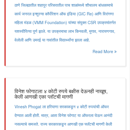
ठाणे जिल्ह्यातील शहापूर परिसरातील पाच शाळांमध्ये शौचालय बांधकामाचे
कार्य जनरल इन्शुरन्स कॉर्पोरेशन ऑफ इंडिया (GIC Re) आणि विरांगणा
महिला मंडळ (VMM Foundation) यांच्या संयुक्त CSR उपक्रमांतर्गत
यशस्वीरित्या पूर्ण झाले. या उपक्रमाचा लाभ किनवली, मुगाव, नारायणगाव,
वेलोली आणि उमरई या गावांतील विद्यार्थ्यांना झाला आहे.
Read More
विनेश फोगाटला ४ कोटी रुपये बक्षीस देऊनही नाखूष,
केली आणखी एका प्लॉटची मागणी
Vinesh Phogat ला हरियाणा सरकाकडून ४ कोटी रुपयांची ऑफर
देण्यात आली होती. मात्र, आता विनेश फोगाट या ऑफरला घेऊन आनंदी
नसल्याचे समजते. राज्य सरकारकडून आणखी एक फ्लॅटची मागणी केली