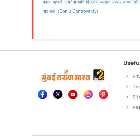
कारण म्हणजे अभिनेता आणि दिग्दर्शक फरहान अख्तर यांच्या 'डॉन
वाद आहे. (Don 3 Controversy)
Useful
Pri
Te
Si
Re