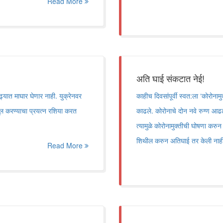
Read More
अति घाई संकटात नेई!
ढ्यात माघार घेणार नाही. युक्रेनवर
काहीच दिवसांपूर्वी स्वत:ला ‘कोरोनामु
सूल करण्याचा प्रयत्न रशिया करत
काढले. कोरोनाचे दोन नवे रुग्ण आढळल
त्यामुळे कोरोनामुक्तीची घोषणा करुन 
शिथील करुन अतिघाई तर केली नाही
Read More