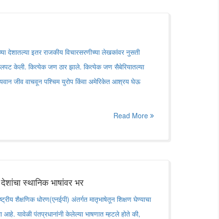
ंच्या देशातल्या इतर राजकीय विचारसरणीच्या लेखकांवर नुसती
ोलपट केली. कित्येक जण ठार झाले. कित्येक जण सैबेरियातल्या
ग्यवान जीव वाचवून पश्चिम युरोप किंवा अमेरिकेत आश्रय घेऊ
Read More
देशांचा स्थानिक भाषांवर भर
राष्ट्रीय शैक्षणिक धोरण(एनईपी) अंतर्गत मातृभाषेतून शिक्षण घेण्याचा
िला आहे. यावेळी पंतप्रधानांनी केलेल्या भाषणात म्हटले होते की,