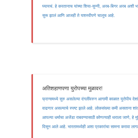
घ्यायचं. हे करतानाच यांच्या शिया-सुन्नी, अरब-बिगर अरब अशी भ
सुरू झालं आणि आजही ते यशस्वीपणे चालूच आहे.
अतिशहाणपणा युरोपच्या मुळावर!
फ्रान्समध्ये सुरु असलेल्या दंगलींवरुन आगामी काळात युरोपीय देशां
वाढणार असल्याचे स्पष्ट झाले आहे. लोकसंख्या कमी असताना शां
आपल्या धर्माचा अजेंडा राबवण्यासाठी कोणत्याही थराला जाणे, हे मु
दिसून आले आहे. भारतामध्येही अशा प्रकारांचा सामना करावा लाग