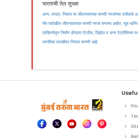
भारताची तेल सुरक्षा
अन्न, वस्त्र, निवारा या जीवनावश्यक मानवी गरजांच्या पलीकडे आ
गॅस यादेखील जीवनावश्यक मानवी गरजा बनल्या आहेत. मूळ खनिज त
प्रक्रियेतून निर्माण होणार्‍या पेट्रोेल, डिझेल व अन्य पेट्रोलियम 
जागतिक पातळीवर निरंतर मागणी आहे.
Useful
Pri
Te
Si
Re