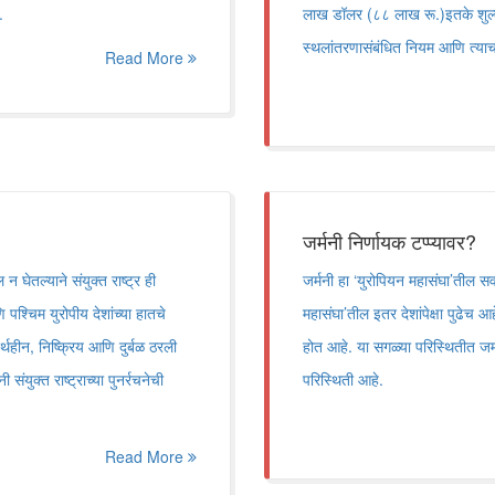
.
लाख डॉलर (८८ लाख रू.)इतके शुल्क 
स्थलांतरणासंबंधित नियम आणि त्याच
Read More
जर्मनी निर्णायक टप्प्यावर?
ेतल्याने संयुक्त राष्ट्र ही
जर्मनी हा ‘युरोपियन महासंघा’तील स
्चिम युरोपीय देशांच्या हातचे
महासंघा’तील इतर देशांपेक्षा पुढेच आ
्थहीन, निष्क्रिय आणि दुर्बळ ठरली
होत आहे. या सगळ्या परिस्थितीत 
संयुक्त राष्ट्राच्या पुनर्रचनेची
परिस्थिती आहे.
Read More