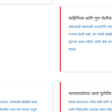
साहित्यिक आणि गुप्त पोलीस
समाजवादी-साम्यवादी राजवटींनी त्या
नजरच ठेवली नाही, तर त्यांची ससेह
तुरुंगात सडत राहिले. काही थोडे भा
शकले.
भारतापाठोपाठ आता युरोपीय 
यचं. त्यांच्याशी मोठेमोठे करार
देशाचे पंतप्रधान नरेंद्र मोदी यांनी 
किमतीत स्वतःच्या पदरात पाडून
पर्याय विद्यार्थ्यांना उपलब्ध करून द