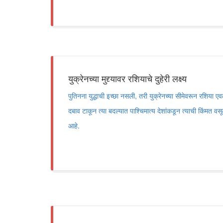
युक्रेनच्या मुद्द्यावर रशियाचे दुहेरी लक्ष्य
पुतिनना युद्धाची इच्छा नसली, तरी युक्रेनच्या सीमेवरून रशिया एव
दबाव टाकून त्या बदल्यात पाश्चिमात्य देशांकडून त्याची किंमत व
आहे.