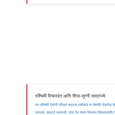
पश्चिमी विचारवंत आणि शिया-सुन्नी साम्राज्ये
मग पश्चिमी देशांनी पवित्रा बदलला.एकीकडे या देशांशी गोडगोड बोला
करायचे, कंत्राटं करायची, यांचं तेल शक्य तितक्या किफायतशीर 