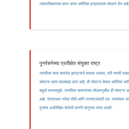
नकाराधिकाराचा वापर करत अमेरिका इस्रायलला संरक्षण देत आहे
पुनर्रचनेच्या प्रतीक्षेत संयुक्त राष्ट्र
जागतिक सत्ता समतोल झपाट्याने बदलत असला, तरी त्याची दखल न घ
संघटना आता कालबाह्य ठरत आहे. ही संघटना केवळ अमेरिका आणि पश
बाहुले बनल्यामुळे, जागतिक समस्यांच्या सोडवणुकीत ही संघटना अर
आहे. पंतप्रधान नरेंद्र मोदी आणि परराष्ट्रमंत्री एस. जयशंकर यांनी 
पुनश्च अधोरेखित केलेली मागणी म्हणूनच रास्त ठरावी.