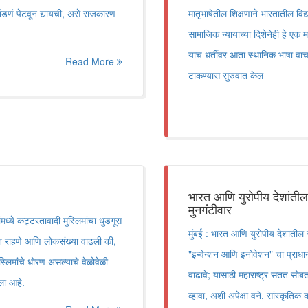
ांडणं पेटवून द्यायची, असे राजकारण
मातृभाषेतील शिक्षणाने भारतातील विद्
सामाजिक न्यायाच्या दिशेनेही हे एक मह
याच धर्तीवर आता स्थानिक भाषा वाचवण
Read More
टाकण्यास सुरुवात केल
भारत आणि युरोपीय देशांतील व
मुनगंटीवार
मध्ये कट्टरतावादी मुस्लिमांचा धुडगूस
मुंबई : भारत आणि युरोपीय देशातील स
त राहणे आणि लोकसंख्या वाढली की,
"इन्वेन्शन आणि इनोवेशन" चा प्राधान्य
स्लिमांचे धोरण असल्याचे वेळोवेळी
वाढावे; यासाठी महाराष्ट्र सतत सोबत 
ला आहे.
व्हावा, अशी अपेक्षा वने, सांस्कृतिक 