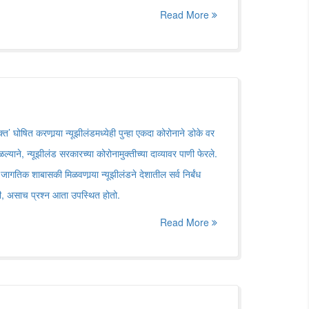
Read More
क्त’ घोषित करणार्‍या न्यूझीलंडमध्येही पुन्हा एकदा कोरोनाने डोके वर
्याने, न्यूझीलंड सरकारच्या कोरोनामुक्तीच्या दाव्यावर पाणी फेरले.
जागतिक शाबासकी मिळवणार्‍या न्यूझीलंडने देशातील सर्व निर्बंध
, असाच प्रश्न आता उपस्थित होतो.
Read More