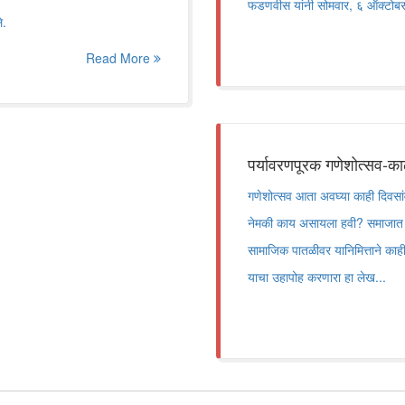
फडणवीस यांनी सोमवार, ६ ऑक्टोबर 
े.
Read More
पर्यावरणपूरक गणेशोत्सव-क
गणेशोत्सव आता अवघ्या काही दिवसांव
नेमकी काय असायला हवी? समाजात स
सामाजिक पातळीवर यानिमित्ताने क
याचा उहापोह करणारा हा लेख...