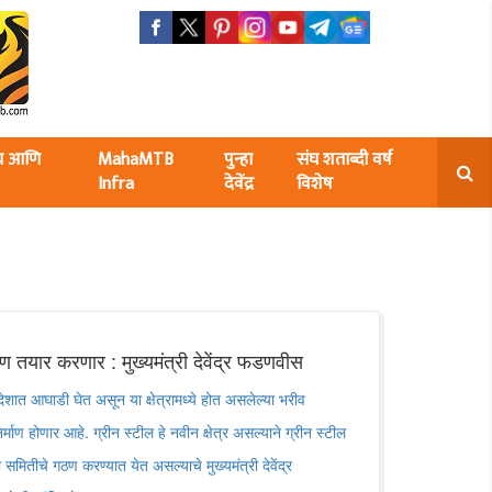
ंघ आणि
MahaMTB
पुन्हा
संघ शताब्दी वर्ष
Infra
देवेंद्र
विशेष
रण तयार करणार : मुख्यमंत्री देवेंद्र फडणवीस
रात देशात आघाडी घेत असून या क्षेत्रामध्ये होत असलेल्या भरीव
िर्माण होणार आहे. ग्रीन स्टील हे नवीन क्षेत्र असल्याने ग्रीन स्टील
समितीचे गठण करण्यात येत असल्याचे मुख्यमंत्री देवेंद्र