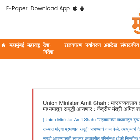
E-Paper
Download App
महामुंबई
महाराष्ट्र
देश-
राजकारण
पर्यावरण
अग्रलेख
संपादकीय
विदेश
Union Minister Amit Shah : मत्स्यव्यवसाय क्ष
माध्यमातून समृद्धी आणणार : केंद्रीय मंत्री अमित 
(Union Minister Amit Shah) "सहकाराच्या माध्यमातून दुग्ध व
राज्यात मोठ्या प्रमाणात समृद्धी आणण्याचे काम केले. त्याप्रमाणे द
समृद्धी आणण्यासाठी सहकार तत्वावरील परिसंस्था (ईको सिस्टीम) ये