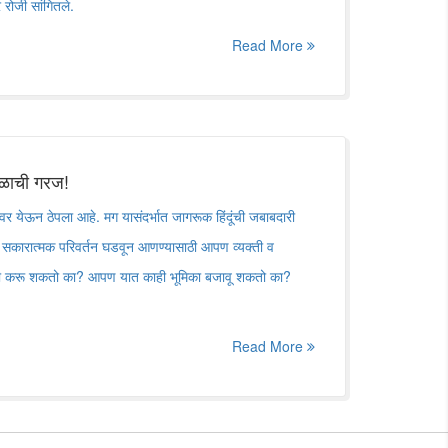
रोजी सांगितले.
Read More
ाळाची गरज!
र येऊन ठेपला आहे. मग यासंदर्भात जागरूक हिंदूंची जबाबदारी
कारात्मक परिवर्तन घडवून आणण्यासाठी आपण व्यक्ती व
ाही करू शकतो का? आपण यात काही भूमिका बजावू शकतो का?
Read More