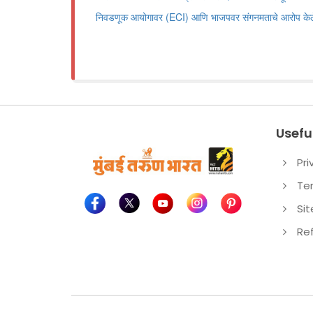
निवडणूक आयोगावर (ECI) आणि भाजपवर संगनमताचे आरोप क
Useful
Pri
Te
Si
Re