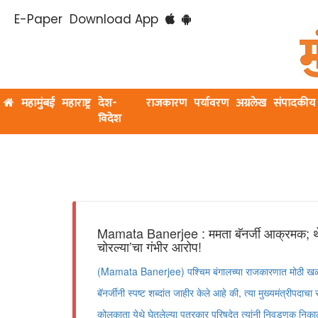
E-Paper
Download App
महामुंबई
महाराष्ट्र
देश-
राजकारण
पर्यावरण
अग्रलेख
संपादकीय
विदेश
Mamata Banerjee : ममता बॅनर्जी आक्रमक; 
चोरल्या’चा गंभीर आरोप!
(Mamata Banerjee) पश्चिम बंगालच्या राजकारणात मोठी खळब
बॅनर्जींनी स्पष्ट शब्दांत जाहीर केले आहे की, त्या मुख्यमंत्रीपदाच
कोलकाता येथे घेतलेल्या पत्रकार परिषदेत त्यांनी निवडणूक निका