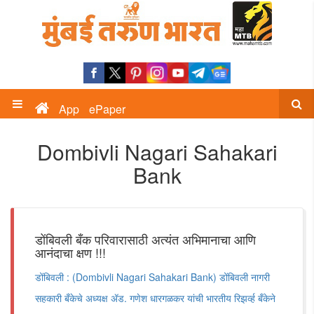
App
ePaper
Dombivli Nagari Sahakari
Bank
डोंबिवली बँक परिवारासाठी अत्यंत अभिमानाचा आणि
आनंदाचा क्षण !!!
डोंबिवली : (Dombivli Nagari Sahakari Bank) डोंबिवली नागरी
सहकारी बँकेचे अध्यक्ष ॲड. गणेश धारगळकर यांची भारतीय रिझर्व्ह बँकेने