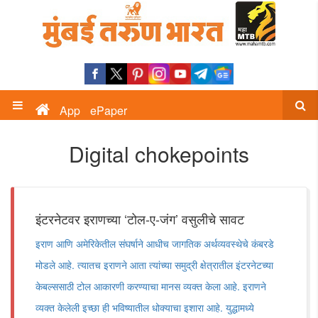
App
ePaper
Digital chokepoints
इंटरनेटवर इराणच्या ‘टोल-ए-जंग‌’ वसुलीचे सावट
इराण आणि अमेरिकेतील संघर्षाने आधीच जागतिक अर्थव्यवस्थेचे कंबरडे
मोडले आहे. त्यातच इराणने आता त्यांच्या समुद्री क्षेत्रातील इंटरनेटच्या
केबल्ससाठी टोल आकारणी करण्याचा मानस व्यक्त केला आहे. इराणने
व्यक्त केलेली इच्छा ही भविष्यातील धोक्याचा इशारा आहे. युद्धामध्ये