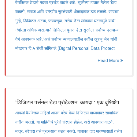
वैयक्तिक डेटाचे महत्त्व प्रचंड वाढले आहे. चुकीच्या हातात गेलेला डेटा
व्यक्ती, समाज आणि राष्ट्रीय सुरक्षेसाठी धोकादायक ठरू शकतो. सायबर
गुन्हे, डिजिटल अटक, फसवणूक, तसेच डेटा लीकच्या घटनांमुळे याची
गंभीरता अधिक असल्याने डिजिटल युगात डेटा सुरक्षेला सर्वोच्च प्राधान्य
देणे आवश्यक आहे."असे सर्वोच्च न्यायालयातील वकील खुशबू जैन यांनी
मंगळवार दि.५ रोजी सांगितले.(Digital Personal Data Protect
Read More
‌‘डिजिटल पर्सनल डेटा प्रोटेक्शन‌’ कायदा : एक दृष्टिक्षेप
आपली वैयक्तिक माहिती आपण बरेच वेळा डिजिटल माध्यमांवर सामायिक
करीत असतो. या माहितीचे पुरेसे संरक्षण होईल, असे आपणास वाटते.
मात्र, बरेचदा तसे प्रत्यक्षात घडत नव्हते. याबाबत दाद मागण्यासाठी तसेच