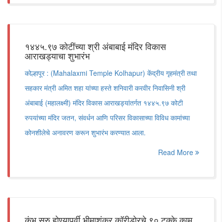
१४४५.९७ कोटींच्या श्री अंबाबाई मंदिर विकास
आराखड्याचा शुभारंभ
कोल्हापूर : (Mahalaxmi Temple Kolhapur) केंद्रीय गृहमंत्री तथा
सहकार मंत्री अमित शहा यांच्या हस्ते शनिवारी करवीर निवासिनी श्री
अंबाबाई (महालक्ष्मी) मंदिर विकास आराखड्यांतर्गत १४४५.९७ कोटी
रुपयांच्या मंदिर जतन, संवर्धन आणि परिसर विकासाच्या विविध कामांच्या
कोनशीलेचे अनावरण करून शुभारंभ करण्यात आला.
Read More
कुंभ सुरु होण्यापूर्वी भीमाशंकर कॉरीडोरचे ९० टक्के काम