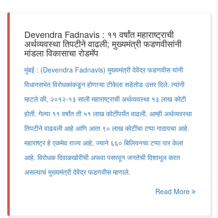
Devendra Fadnavis : ११ वर्षांत महाराष्ट्राची
अर्थव्यवस्था तिपटीने वाढली; मुख्यमंत्री फडणवीसांनी
मांडला विकासाचा रोडमॅप
मुंबई : (Devendra Fadnavis) मुख्यमंत्री देवेंद्र फडणवीस यांनी
विधानसभेत विरोधकांकडून होणाऱ्या टीकेला सडेतोड उत्तर दिले. त्यांनी
म्हटले की, २०१२-१३ साली महाराष्ट्राची अर्थव्यवस्था १३ लाख कोटी
होती. गेल्या ११ वर्षांत ती ५१ लाख कोटींपर्यंत वाढली. आम्ही अर्थव्यवस्था
तिपटीने वाढवली आहे आणि आता ९० लाख कोटींचा टप्पा गाठायचा आहे.
महाराष्ट्र हे एकमेव राज्य आहे, ज्याने ६६० बिलियनचा टप्पा पार केला
आहे. विरोधक दिवाळखोरीची अफवा पसरवून जनतेची दिशाभूल करत
असल्याचं मुख्यमंत्री देवेंद्र फडणवीस म्हणाले.
Read More