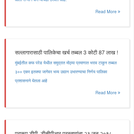
Read More
सल्लागारासाठी पालिकेचा खर्च तब्बल 3 कोटी 87 लाख !
मुंबईतील कफ परेड येथील समुद्रात मोठ्या प्रमाणात भराव टाकून तब्बल
३०० एकर इतक्या जागेवर भव्य उद्यान उभारण्याचा निर्णय पालिका
प्रशासनाने घेतला आहे
Read More
प्रारूप डीपी, डीसीपीआर प्रस्तावांना २३ जून २०१८