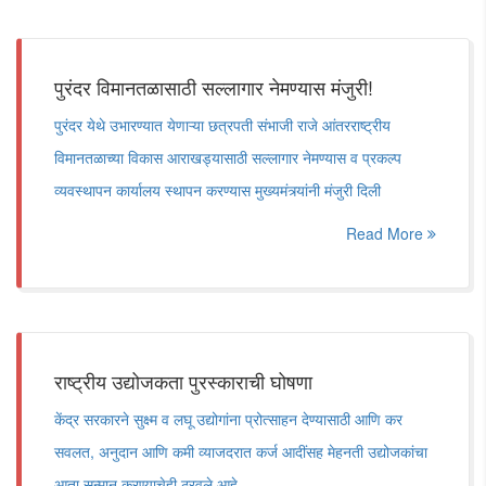
पुरंदर विमानतळासाठी सल्लागार नेमण्यास मंजुरी!
पुरंदर येथे उभारण्यात येणाऱ्या छत्रपती संभाजी राजे आंतरराष्ट्रीय
विमानतळाच्या विकास आराखड्यासाठी सल्लागार नेमण्यास व प्रकल्प
व्यवस्थापन कार्यालय स्थापन करण्यास मुख्यमंत्र्यांनी मंजुरी दिली
Read More
राष्ट्रीय उद्योजकता पुरस्काराची घोषणा
केंद्र सरकारने सुक्ष्म व लघू उद्योगांना प्रोत्साहन देण्यासाठी आणि कर
सवलत, अनुदान आणि कमी व्याजदरात कर्ज आदींसह मेहनती उद्योजकांचा
आता सन्मान करण्याचेही ठरवले आहे.