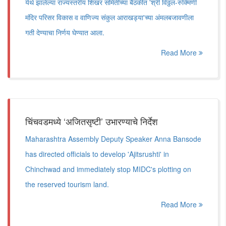
येथे झालेल्या राज्यस्तरीय शिखर समितीच्या बैठकीत 'श्री विठ्ठल-रुक्मिणी
मंदिर परिसर विकास व वाणिज्य संकुल आराखड्या'च्या अंमलबजावणीला
गती देण्याचा निर्णय घेण्यात आला.
Read More
चिंचवडमध्ये ‘अजितसृष्टी’ उभारण्याचे निर्देश
Maharashtra Assembly Deputy Speaker Anna Bansode
has directed officials to develop 'Ajitsrushti' in
Chinchwad and immediately stop MIDC's plotting on
the reserved tourism land.
Read More