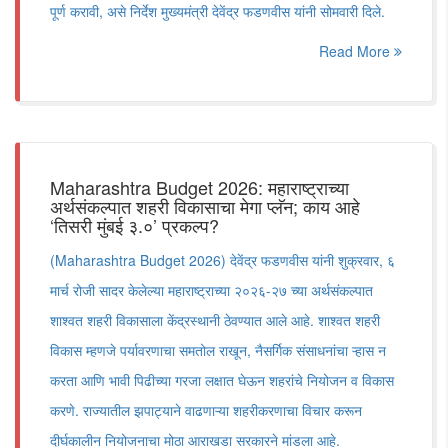
पूर्ण करावी, असे निर्देश मुख्यमंत्री देवेंद्र फडणवीस यांनी सोमवारी दिले.
Read More
Maharashtra Budget 2026: महाराष्ट्राच्या
अर्थसंकल्पात शहरी विकासाचा मेगा प्लॅन; काय आहे
‘तिसरी मुंबई ३.०’ प्रकल्प?
(Maharashtra Budget 2026) देवेंद्र फडणवीस यांनी शुक्रवार, ६
मार्च रोजी सादर केलेल्या महाराष्ट्राच्या २०२६-२७ च्या अर्थसंकल्पात
शाश्वत शहरी विकासाला केंद्रस्थानी ठेवण्यात आले आहे. शाश्वत शहरी
विकास म्हणजे पर्यावरणाचा समतोल राखून, नैसर्गिक संसाधनांचा ऱ्हास न
करता आणि भावी पिढीच्या गरजा लक्षात घेऊन शहरांचे नियोजन व विकास
करणे. राज्यातील झपाट्याने वाढणाऱ्या शहरीकरणाचा विचार करून
दीर्घकालीन नियोजनाचा मोठा आराखडा सरकारने मांडला आहे.