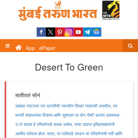
App
ePaper
Desert To Green
मातीतलं सोनं
एखाद्या राष्ट्राला जर प्रगतीची नवनवीन शिखरं गाठायची असतील, तर
मानवी संसाधनांचा विकास आणि सुशासन या दोन गोष्टी अत्यंत आवश्यक.
21वे शतक हे परिवर्तनाचे शतक असेल, याचा अंदाज इतिहासकारांनी
आधीच वर्तवला होता. मात्र, या पलीकडे जाऊन या परिवर्तनाची गती आणि