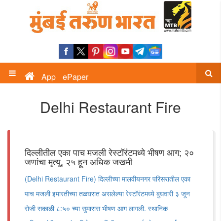
App
ePaper
Delhi Restaurant Fire
दिल्लीतील एका पाच मजली रेस्टॉरंटमध्ये भीषण आग; २०
जणांचा मृत्यू, २५ हून अधिक जखमी
(Delhi Restaurant Fire) दिल्लीच्या मालवीयनगर परिसरातील एका
पाच मजली इमारतीच्या तळघरात असलेल्या रेस्टॉरंटमध्ये बुधवारी ३ जून
रोजी सकाळी ८:५० च्या सुमारास भीषण आग लागली. स्थानिक