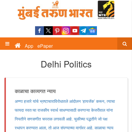
App
ePaper
Delhi Politics
काळाचा काव्यगत न्याय
अण्णा हजारे यांचे भ्रष्टाचाराविरोधातले आंदोलन ‌‘हायजॅक‌’ करून, त्याचा
फायदा स्वतःचा राजकीय स्वार्थ साधण्यासाठी करणाऱ्या केजरीवाल यांना
नियतीने सणसणीत चपराक लगावली आहे. चुकीच्या पद्धतीने जो पक्ष
स्थापन करण्यात आला, तो आज संपण्याच्या मार्गावर आहे. काळाचा न्याय