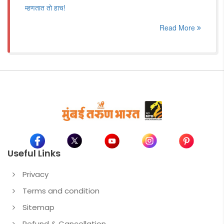
म्हणतात तो हाच!
Read More
Useful Links
Privacy
Terms and condition
Sitemap
Refund & Cancellation