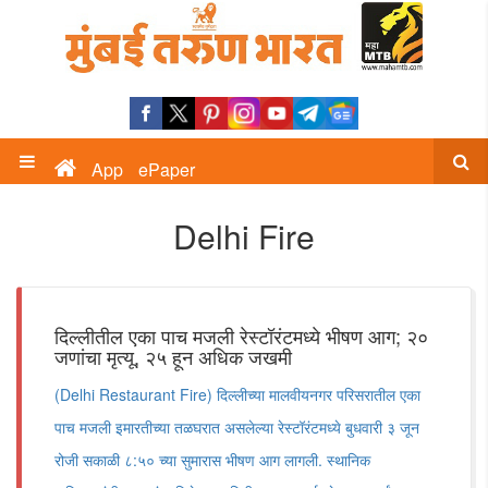
App
ePaper
Delhi Fire
दिल्लीतील एका पाच मजली रेस्टॉरंटमध्ये भीषण आग; २०
जणांचा मृत्यू, २५ हून अधिक जखमी
(Delhi Restaurant Fire) दिल्लीच्या मालवीयनगर परिसरातील एका
पाच मजली इमारतीच्या तळघरात असलेल्या रेस्टॉरंटमध्ये बुधवारी ३ जून
रोजी सकाळी ८:५० च्या सुमारास भीषण आग लागली. स्थानिक