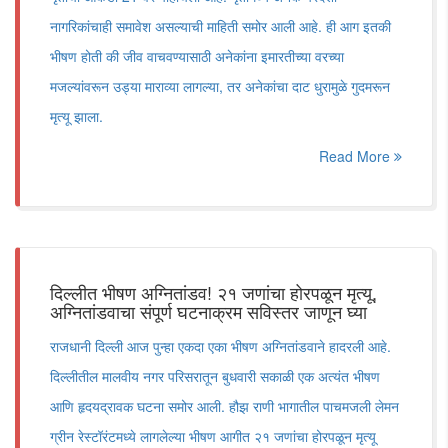
नागरिकांचाही समावेश असल्याची माहिती समोर आली आहे. ही आग इतकी
भीषण होती की जीव वाचवण्यासाठी अनेकांना इमारतीच्या वरच्या
मजल्यांवरून उड्या माराव्या लागल्या, तर अनेकांचा दाट धुरामुळे गुदमरून
मृत्यू झाला.
Read More
दिल्लीत भीषण अग्नितांडव! २१ जणांचा होरपळून मृत्यू,
अग्नितांडवाचा संपूर्ण घटनाक्रम सविस्तर जाणून घ्या
राजधानी दिल्ली आज पुन्हा एकदा एका भीषण अग्नितांडवाने हादरली आहे.
दिल्लीतील मालवीय नगर परिसरातून बुधवारी सकाळी एक अत्यंत भीषण
आणि हृदयद्रावक घटना समोर आली. हौझ राणी भागातील पाचमजली लेमन
ग्रीन रेस्टॉरंटमध्ये लागलेल्या भीषण आगीत २१ जणांचा होरपळून मृत्यू