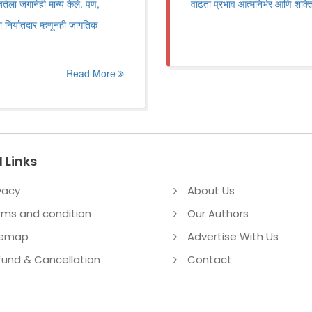
तेला जगानेही मान्य केले. पण,
वाढता प्रभाव आत्मनिर्भर आणि शक्
ा निर्यातदार म्हणूनही जागतिक
Read More
 Links
vacy
About Us
rms and condition
Our Authors
temap
Advertise With Us
fund & Cancellation
Contact