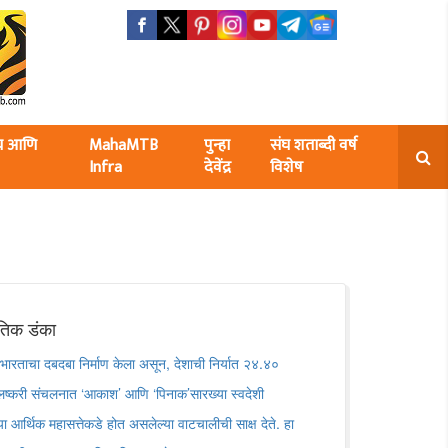
ंघ आणि
MahaMTB
पुन्हा
संघ शताब्दी वर्ष
Infra
देवेंद्र
विशेष
गतिक डंका
भारताचा दबदबा निर्माण केला असून, देशाची निर्यात २४.४०
या लष्करी संचलनात ‘आकाश’ आणि ‘पिनाक’सारख्या स्वदेशी
च्या आर्थिक महासत्तेकडे होत असलेल्या वाटचालीची साक्ष देते. हा