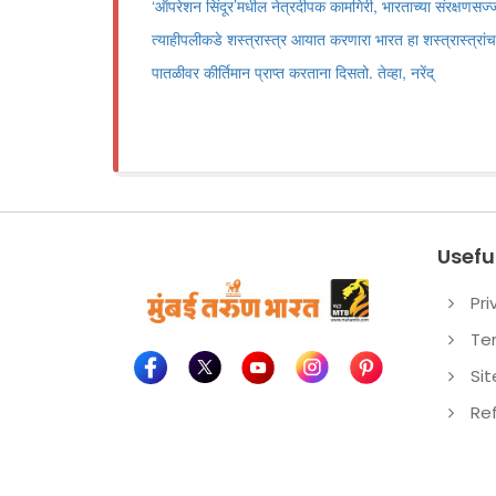
‘ऑपरेशन सिंदूर’मधील नेत्रदीपक कामगिरी, भारताच्या संरक्षणसज्ज
त्याहीपलीकडे शस्त्रास्त्र आयात करणारा भारत हा शस्त्रास्त्रांच
पातळीवर कीर्तिमान प्राप्त करताना दिसतो. तेव्हा, नरेंद्
Useful
Pri
Te
Si
Re