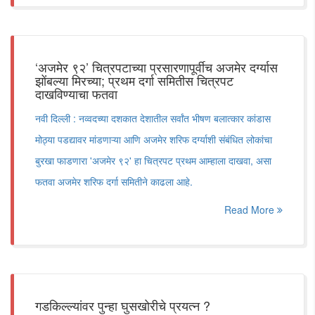
‘अजमेर ९२’ चित्रपटाच्या प्रसारणापूर्वीच अजमेर दर्ग्यास
झोंबल्या मिरच्या; प्रथम दर्गा समितीस चित्रपट
दाखविण्याचा फतवा
नवी दिल्ली : नव्वदच्या दशकात देशातील सर्वांत भीषण बलात्कार कांडास
मोठ्या पडद्यावर मांडणाऱ्या आणि अजमेर शरिफ दर्ग्याशी संबंधित लोकांचा
बुरखा फाडणारा 'अजमेर ९२' हा चित्रपट प्रथम आम्हाला दाखवा, असा
फतवा अजमेर शरिफ दर्गा समितीने काढला आहे.
Read More
गडकिल्ल्यांवर पुन्हा घुसखोरीचे प्रयत्न ?