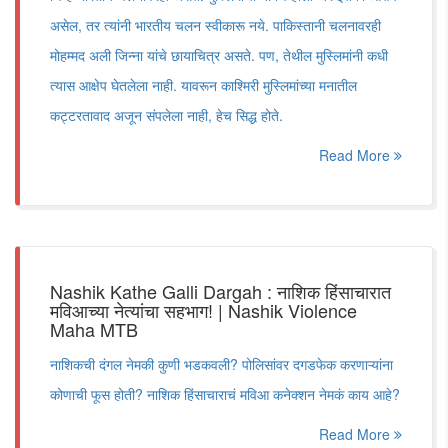
असेल, तर त्यांनी भारतीय चलन स्वीकारू नये. पाकिस्तानी चलनावरही
मोहम्मद अली जिन्ना यांचे छायाचित्र असते. पण, तेथील मुस्लिमांनी कधी
त्यास आक्षेप घेतलेला नाही. यावरून काश्मिरी मुस्लिमांच्या मनातील
कट्टरतावाद अजून संपलेला नाही, हेच सिद्ध होते.
Read More
Nashik Kathe Galli Dargah : नाशिक हिंसाचारात
मविआच्या नेत्यांचा सहभाग! | Nashik Violence
Maha MTB
नाशिकची दंगल नेमकी कुणी भडकवली? पोलिसांवर दगडफेक करणाऱ्यांना
कोणाची फूस होती? नाशिक हिंसाचाराचं मविआ कनेक्शन नेमकं काय आहे?
Read More