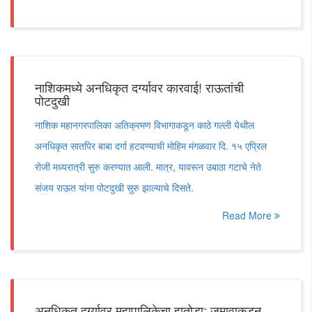
नाशिकमध्ये अनधिकृत दर्ग्यावर कारवाई! राऊतांची
पोटदुखी
नाशिक महानगरपालिका अतिक्रमण विभागाकडून काठे गल्ली येथील
अनधिकृत सातपिर बाबा दर्गा हटवण्याची मोहिम मंगळवार दि. १५ एप्रिल
रोजी मध्यरात्री सुरु करण्यात आली. मात्र, यावरून उबाठा गटाचे नेते
संजय राऊत यांना पोटदुखी सुरु झाल्याचे दिसते.
Read More
अनधिकृत दर्ग्यावर महापालिकेचा हातोडा; जमावाकडून