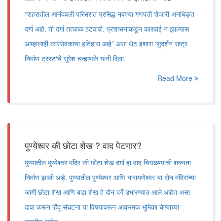
“शहरातील आनंदवली परिसरात प्रसिद्ध नवश्या गणपती शेजारी अनधिकृत
दर्गा आहे. ती दर्गा तत्काळ हटवावी. प्रशासनाकडून कारवाई न झाल्यास
आम्हालाही कारसेवकांचा इतिहास आहे” असा थेट इशारा ‘सुदर्शन राष्ट्र
निर्माण ट्रस्ट‘चे सुरेश चव्हाणके यांनी दिला.
Read More
पुण्येश्वर की छोटा शेख ? वाद पेटणार?
पुण्यातील पुण्येश्वर मंदिर की छोटा शेख दर्गा हा वाद चिघळण्याची शक्यता
निर्माण झाली आहे. पुण्यातील पुण्येश्वर आणि नारायणेश्वर या दोन मंदिरांच्या
जागी छोटा शेख आणि बडा शेख हे दोन दर्गे उभारण्यात आले आहेत असा
दावा करून हिंदू संघटना या विषयावरून आक्रमक भूमिका घेण्याच्या