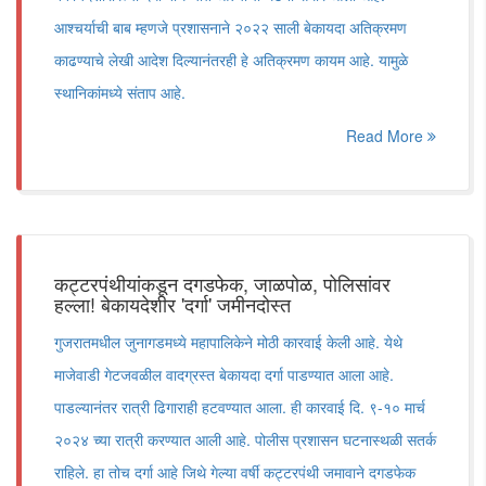
आश्चर्याची बाब म्हणजे प्रशासनाने २०२२ साली बेकायदा अतिक्रमण
काढण्याचे लेखी आदेश दिल्यानंतरही हे अतिक्रमण कायम आहे. यामुळे
स्थानिकांमध्ये संताप आहे.
Read More
कट्टरपंथीयांकडून दगडफेक, जाळपोळ, पोलिसांवर
हल्ला! बेकायदेशीर 'दर्गा' जमीनदोस्त
गुजरातमधील जुनागडमध्ये महापालिकेने मोठी कारवाई केली आहे. येथे
माजेवाडी गेटजवळील वादग्रस्त बेकायदा दर्गा पाडण्यात आला आहे.
पाडल्यानंतर रात्री ढिगाराही हटवण्यात आला. ही कारवाई दि. ९-१० मार्च
२०२४ च्या रात्री करण्यात आली आहे. पोलीस प्रशासन घटनास्थळी सतर्क
राहिले. हा तोच दर्गा आहे जिथे गेल्या वर्षी कट्टरपंथी जमावाने दगडफेक