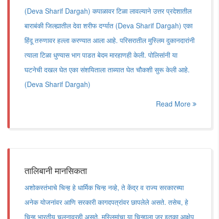
(Deva Sharif Dargah) कपाळावर टिळा लावल्याने उत्तर प्रदेशातील
बाराबंकी जिल्ह्यातील देवा शरीफ दर्ग्यात (Deva Sharif Dargah) एका
हिंदू तरुणावर हल्ला करण्यात आला आहे. परिसरातील मुस्लिम दुकानदारांनी
त्याला टिळा धुण्यास भाग पाडत बेदम मारहाणही केली. पोलिसांनी या
घटनेची दखल घेत एका संशयिताला ताब्यात घेत चौकशी सुरू केली आहे.
(Deva Sharif Dargah)
Read More
तालिबानी मानसिकता
अशोकस्तंभाचे चिन्ह हे धार्मिक चिन्ह नव्हे, ते केंद्र व राज्य सरकारच्या
अनेक योजनांवर आणि सरकारी कागदपत्रांवर छापलेले असते. तसेच, हे
चिन्ह भारतीय चलनावरही असते. मुस्लिमांचा या चिन्हाला जर इतका आक्षेप