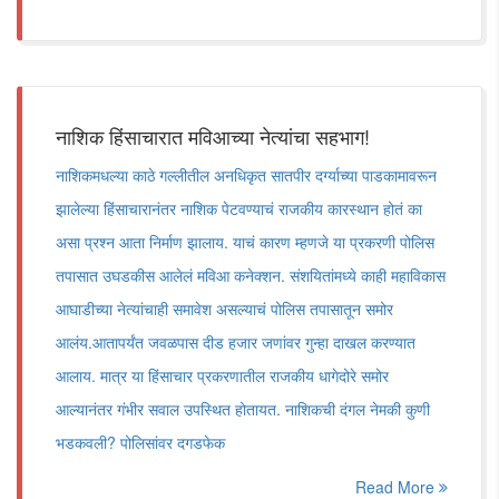
नाशिक हिंसाचारात मविआच्या नेत्यांचा सहभाग!
नाशिकमधल्या काठे गल्लीतील अनधिकृत सातपीर दर्ग्याच्या पाडकामावरून
झालेल्या हिंसाचारानंतर नाशिक पेटवण्याचं राजकीय कारस्थान होतं का
असा प्रश्न आता निर्माण झालाय. याचं कारण म्हणजे या प्रकरणी पोलिस
तपासात उघडकीस आलेलं मविआ कनेक्शन. संशयितांमध्ये काही महाविकास
आघाडीच्या नेत्यांचाही समावेश असल्याचं पोलिस तपासातून समोर
आलंय.आतापर्यंत जवळपास दीड हजार जणांवर गुन्हा दाखल करण्यात
आलाय. मात्र या हिंसाचार प्रकरणातील राजकीय धागेदोरे समोर
आल्यानंतर गंभीर सवाल उपस्थित होतायत. नाशिकची दंगल नेमकी कुणी
भडकवली? पोलिसांवर दगडफेक
Read More