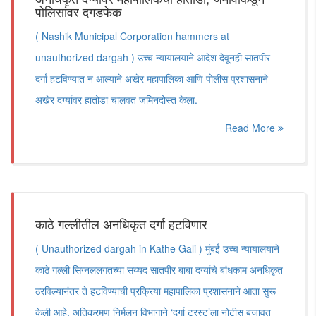
पोलिसांवर दगडफेक
( Nashik Municipal Corporation hammers at
unauthorized dargah ) उच्च न्यायालयाने आदेश देवूनही सातपीर
दर्गा हटविण्यात न आल्याने अखेर महापालिका आणि पोलीस प्रशासनाने
अखेर दर्ग्यावर हातोडा चालवत जमिनदोस्त केला.
Read More
काठे गल्लीतील अनधिकृत दर्गा हटविणार
( Unauthorized dargah in Kathe Gali ) मुंबई उच्च न्यायालयाने
काठे गल्ली सिग्नललगतच्या सय्यद सातपीर बाबा दर्ग्याचे बांधकाम अनधिकृत
ठरविल्यानंतर ते हटविण्याची प्रक्रिया महापालिका प्रशासनाने आता सुरू
केली आहे. अतिक्रमण निर्मूलन विभागाने ‘दर्गा ट्रस्ट’ला नोटीस बजावत