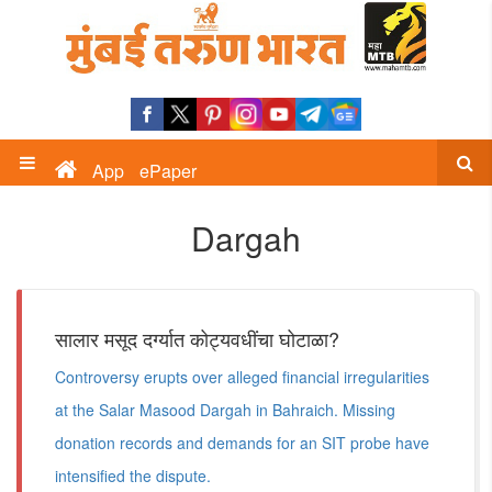
App
ePaper
Dargah
सालार मसूद दर्ग्यात कोट्यवधींचा घोटाळा?
Controversy erupts over alleged financial irregularities
at the Salar Masood Dargah in Bahraich. Missing
donation records and demands for an SIT probe have
intensified the dispute.