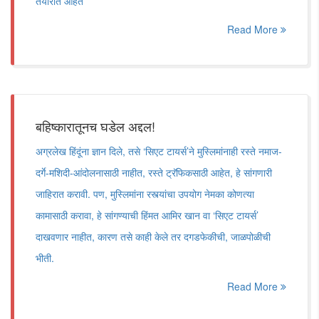
तयारीत आहेत
Read More
बहिष्कारातूनच घडेल अद्दल!
अग्रलेख हिंदूंना ज्ञान दिले, तसे ‘सिएट टायर्स’ने मुस्लिमांनाही रस्ते नमाज-
दर्गे-मशिदी-आंदोलनासाठी नाहीत, रस्ते ट्रॅफिकसाठी आहेत, हे सांगणारी
जाहिरात करावी. पण, मुस्लिमांना रस्त्यांचा उपयोग नेमका कोणत्या
कामासाठी करावा, हे सांगण्याची हिंमत आमिर खान वा ‘सिएट टायर्स’
दाखवणार नाहीत, कारण तसे काही केले तर दगडफेकीची, जाळपोळीची
भीती.
Read More