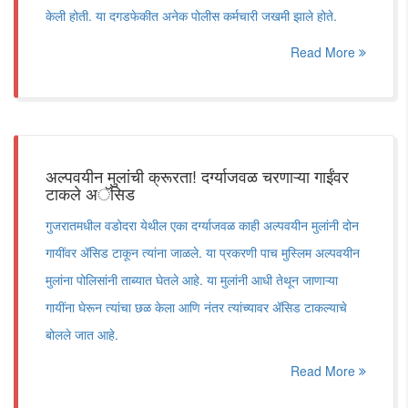
केली होती. या दगडफेकीत अनेक पोलीस कर्मचारी जखमी झाले होते.
Read More
अल्पवयीन मुलांची क्रूरता! दर्ग्याजवळ चरणाऱ्या गाईंवर
टाकले अॅसिड
गुजरातमधील वडोदरा येथील एका दर्ग्याजवळ काही अल्पवयीन मुलांनी दोन
गायींवर ॲसिड टाकून त्यांना जाळले. या प्रकरणी पाच मुस्लिम अल्पवयीन
मुलांना पोलिसांनी ताब्यात घेतले आहे. या मुलांनी आधी तेथून जाणाऱ्या
गायींना घेरून त्यांचा छळ केला आणि नंतर त्यांच्यावर ॲसिड टाकल्याचे
बोलले जात आहे.
Read More