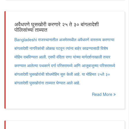
अवैधपणे घुसखोरी करणारे २५ ते ३० बांगलादेशी
पोलिसांच्या ताब्यात
Bangladeshi राजस्थानातील अजमेरमधील अवैधपणे वास्तव्य करणाऱ्या
बांगलादेशी नागरिकांची ओळख पटवून त्यांना बाहेर काढण्यासाठी विशेष
मोहिम राबविण्यात आली. एसपी वंदिता राणा यांच्या मार्गदर्शनाखाली तयार
करण्यात आलेल्या पथकाने दर्गा परिसरामध्ये आणि आजूबाजूच्या परिसरामध्ये
बांगलादेशी घुसखोरांची शोधमोहिम सुरु केली आहे. या मोहिमत २५ते ३०
बांगलादेशी घुसखोरांना ताब्यात घेण्यात आले आहे.
Read More