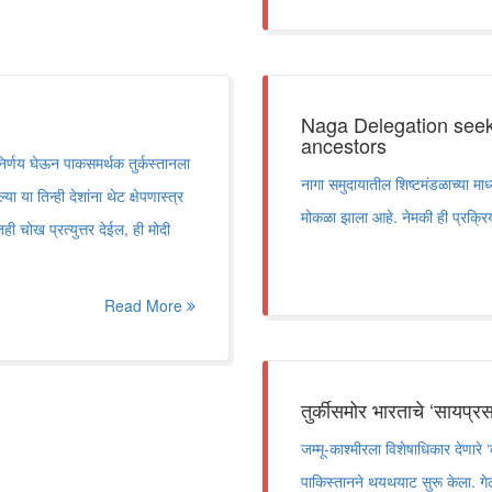
Naga Delegation seek
ancestors
ा निर्णय घेऊन पाकसमर्थक तुर्कस्तानला
नागा समुदायातील शिष्टमंडळाच्या माध्य
ा या तिन्ही देशांना थेट क्षेपणास्त्र
मोकळा झाला आहे. नेमकी ही प्रक्रि
ही चोख प्रत्युत्तर देईल, ही मोदी
Read More
तुर्कीसमोर भारताचे ‘सायप्रस
जम्मू-काश्मीरला विशेषाधिकार देणार
पाकिस्तानने थयथयाट सुरू केला. गेली द