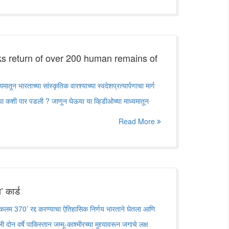
s return of over 200 human remains of
मातून भारताच्या सांस्कृतिक वारश्याच्या स्वदेशप्रत्यार्पणाचा मार्ग
या कशी पार पडली ? जाणून घेऊया या व्हिडीओच्या माध्यमातून
Read More
’ कार्ड
े ‘कलम 370’ रद्द करण्याचा ऐतिहासिक निर्णय भारताने घेतला आणि
ोन वर्षे पाकिस्तान जम्मू-काश्मीरच्या मुद्द्यावरून जगाचे लक्ष