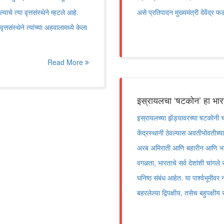
याचे त्या वृत्तसंस्थेने म्हटले आहे.
असे प्रतिपादन मुख्यमंत्री देवेंद्र 
तसंस्थेने त्यांच्या अहवालामध्ये केला
Read More
इस्रायलचा ‌‘षटकोन‌’ हा भारत
इस्रायलच्या झेंड्यावरच्या षटकोनी च
केंद्रस्थानी ठेवल्यास अवतीभोवतीच्
अरब अमिराती आणि बहारीन आणि भार
वगळता, भारताचे सर्व देशांशी चांगले
घनिष्ठ संबंध आहेत. या पार्श्वभूमी
बहरलेल्या द्विपक्षीय, तसेच बहुपक्षीय