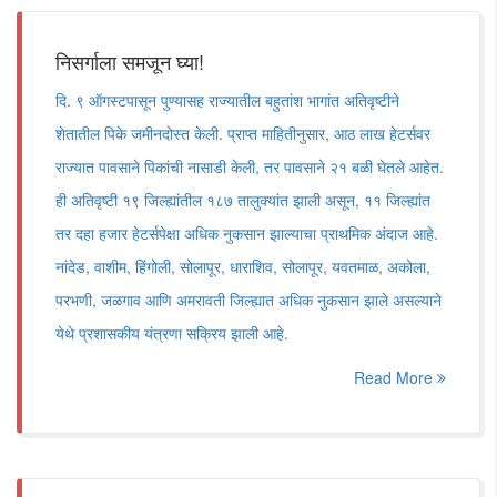
निसर्गाला समजून घ्या!
दि. ९ ऑगस्टपासून पुण्यासह राज्यातील बहुतांश भागांत अतिवृष्टीने
शेतातील पिके जमीनदोस्त केली. प्राप्त माहितीनुसार, आठ लाख हेटर्सवर
राज्यात पावसाने पिकांची नासाडी केली, तर पावसाने २१ बळी घेतले आहेत.
ही अतिवृष्टी १९ जिल्ह्यांतील १८७ तालुक्यांत झाली असून, ११ जिल्ह्यांत
तर दहा हजार हेटर्सपेक्षा अधिक नुकसान झाल्याचा प्राथमिक अंदाज आहे.
नांदेड, वाशीम, हिंगोली, सोलापूर, धाराशिव, सोलापूर, यवतमाळ, अकोला,
परभणी, जळगाव आणि अमरावती जिल्ह्यात अधिक नुकसान झाले असल्याने
येथे प्रशासकीय यंत्रणा सक्रिय झाली आहे.
Read More