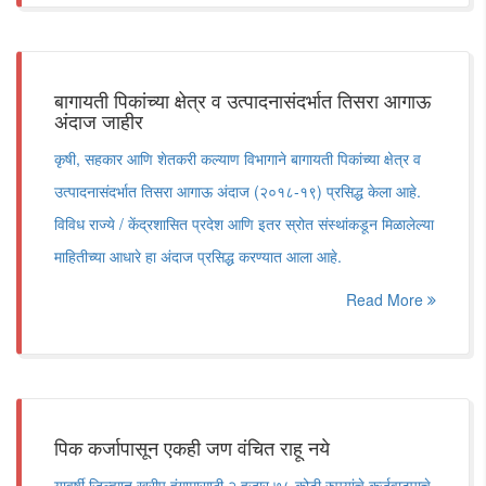
बागायती पिकांच्या क्षेत्र व उत्पादनासंदर्भात तिसरा आगाऊ
अंदाज जाहीर
कृषी, सहकार आणि शेतकरी कल्याण विभागाने बागायती पिकांच्या क्षेत्र व
उत्पादनासंदर्भात तिसरा आगाऊ अंदाज (२०१८-१९) प्रसिद्ध केला आहे.
विविध राज्ये / केंद्रशासित प्रदेश आणि इतर स्रोत संस्थांकडून मिळालेल्या
माहितीच्या आधारे हा अंदाज प्रसिद्ध करण्यात आला आहे.
Read More
पिक कर्जापासून एकही जण वंचित राहू नये
यावर्षी जिल्ह्यात खरीप हंगामासाठी २ हजार ७८ कोटी रुपयांचे कर्जवाटपाचे