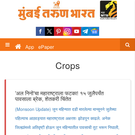
App
ePaper
Crops
'अल निनो'चा महाराष्ट्राला फटका! १५ जुलैपर्यंत
पावसाला ब्रेक, शेतकरी चिंतेत
(Monsoon Update) जून महिन्यात दडी मारलेल्या मान्सूनने जुलैच्या
पहिल्याच आठवड्यात महाराष्ट्राला अक्षरशः झोडपून काढले. अनेक
जिल्ह्यांमध्ये अतिवृष्टी होऊन जून महिन्यातील पावसाची तूट भरून निघाली,