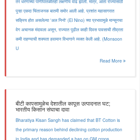
तर धरणांच्या पाणीपातळीतही लक्षणीय वाढ झाली. मात्र, आता राज्यासाठी
पुन्हा एकदा चिंताजनक बातमी समोर आली आहे. प्रशांत महासागरात
सक्रिय होत असलेल्या 'अल निनो' (El Nino) च्या प्रभावामुळे मान्सूनचा
वेग अचानक मंदावला असून, राज्यात पुढील काही दिवस पावसाची तीव्रता
कमी राहण्याची शक्यता हवामान विभागाने व्यक्त केली आहे. (Monsoon
U
Read More
बीटी कापसामुळेच देशातील कापूस उत्पादनात घट;
भारतीय किसान संघाचा दावा
Bharatiya Kisan Sangh has claimed that BT Cotton is
the primary reason behind declining cotton production
in India and has demanded a ban on GM crops.