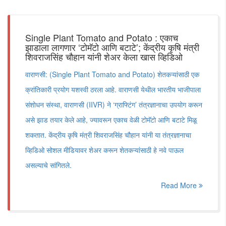
Single Plant Tomato and Potato : एकाच
झाडाला लागणार ‘टोमॅटो आणि बटाटे’; केंद्रीय कृषि मंत्री
शिवराजसिंह चौहान यांनी शेअर केला खास व्हिडिओ
वाराणसी: (Single Plant Tomato and Potato) शेतकऱ्यांसाठी एक
क्रांतिकारी प्रयोग यशस्वी ठरला आहे. वाराणसी येथील भारतीय भाजीपाला
संशोधन संस्था, वाराणसी (IIVR) ने ‘ग्राफ्टिंग’ तंत्रज्ञानाचा उपयोग करून
असे झाड तयार केले आहे, ज्यावरून एकाच वेळी टोमॅटो आणि बटाटे मिळू
शकतात. केंद्रीय कृषि मंत्री शिवराजसिंह चौहान यांनी या तंत्रज्ञानाचा
व्हिडिओ सोशल मीडियावर शेअर करून शेतकऱ्यांसाठी हे नवे पाऊल
असल्याचे सांगितले.
Read More