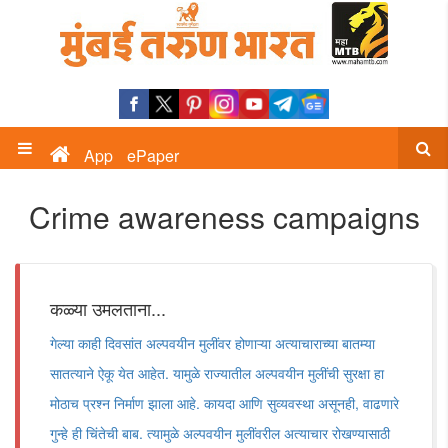
App
ePaper
Crime awareness campaigns
कळ्या उमलताना...
गेल्या काही दिवसांत अल्पवयीन मुलींवर होणाऱ्या अत्याचाराच्या बातम्या
सातत्याने ऐकू येत आहेत. यामुळे राज्यातील अल्पवयीन मुलींची सुरक्षा हा
मोठाच प्रश्न निर्माण झाला आहे. कायदा आणि सुव्यवस्था असूनही, वाढणारे
गुन्हे ही चिंतेची बाब. त्यामुळे अल्पवयीन मुलींवरील अत्याचार रोखण्यासाठी