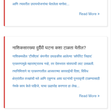
आणि त्यावरील उपाययोजनांचा घेतलेला मागोवा...
Read More
नाशिकसारख्या दुर्दैवी घटना कशा टाळता येतील?
नाशिकमधील ‌‘टीसीएस‌’ कंपनीत उघडकीस आलेल्या ‌‘कॉर्पोरेट जिहाद‌’
प्रकरणामुळे महाराष्ट्रातच नव्हे, तर देशभरात संतापाची लाट उसळली.
त्यानिमित्ताने या प्रकरणातील आजवरच्या कारवाईची दिशा, विविध
क्षेत्रांतील तज्ज्ञांची मते आणि एकूणच अशा घटनांची पुनरावृत्ती टाळण्यासाठी
नेमके काय केले पाहिजे, याचा ऊहापोह करणारा हा लेख...
Read More