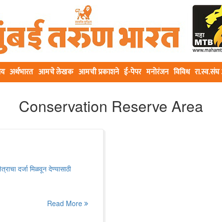
ीय
अर्थभारत
आमचे लेखक
आमची प्रकाशने
ई-पेपर
मनोरंजन
विविध
रा.स्व.सं
Conservation Reserve Area
्राचा दर्जा मिळवून देण्यासाठी
Read More