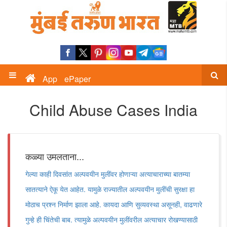
App
ePaper
Child Abuse Cases India
कळ्या उमलताना...
गेल्या काही दिवसांत अल्पवयीन मुलींवर होणाऱ्या अत्याचाराच्या बातम्या
सातत्याने ऐकू येत आहेत. यामुळे राज्यातील अल्पवयीन मुलींची सुरक्षा हा
मोठाच प्रश्न निर्माण झाला आहे. कायदा आणि सुव्यवस्था असूनही, वाढणारे
गुन्हे ही चिंतेची बाब. त्यामुळे अल्पवयीन मुलींवरील अत्याचार रोखण्यासाठी