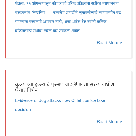
घेतला. ११ ऑगस्टपासून कोणत्याही वरिष्ठ वकिलांना सर्वोच्च न्यायालयात
प्रकरणांचे "मेन्शनिंग" — म्हणजेच तातडीने सुनावणीसाठी न्यायालयीन वेळ
मागण्यास परवानगी असणार नाही, असा आदेश देत त्यांनी कनिष्ठ
वकिलांसाठी संधीची नवीन दारे उघडली आहेत.
Read More
कुत्र्यांच्या हल्ल्याचे प्रमाण वाढले! आता सरन्यायाधीश
घेणार निर्णय
Evidence of dog attacks now Chief Justice take
decision
Read More