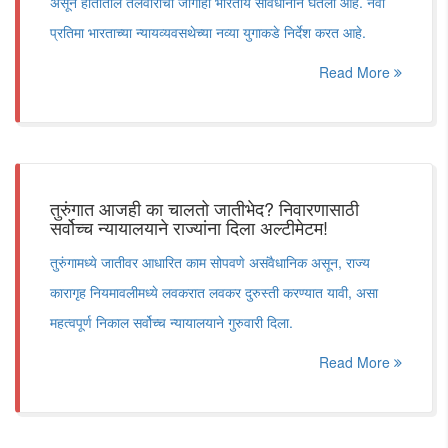
असून हातातील तलवारीची जागाही भारतीय संविधानाने घेतली आहे. नवी
प्रतिमा भारताच्या न्यायव्यवसथेच्या नव्या युगाकडे निर्देश करत आहे.
Read More
तुरुंगात आजही का चालतो जातीभेद? निवारणासाठी
सर्वोच्च न्यायालयाने राज्यांना दिला अल्टीमेटम!
तुरुंगामध्ये जातीवर आधारित काम सोपवणे असंवैधानिक असून, राज्य
कारागृह नियमावलीमध्ये लवकरात लवकर दुरुस्ती करण्यात यावी, असा
महत्वपूर्ण निकाल सर्वोच्च न्यायालयाने गुरुवारी दिला.
Read More