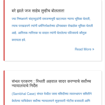
बरे झाले जज साहेब तुम्हीच बोललात!
ज्या निष्पक्षपणे चंद्रचूडांनी रामजन्मभूमी खटल्यात न्याय्य भूमिका घेतली,
त्याच परखडपणे त्यांनी धर्मनिरपेक्षतेच्या ढोंगाबाबत रोखठोक भूमिका घेतली
आहे. आस्तिक-नास्तिक या वादात त्यांनी घेतलेल्या पवित्र्याचे कौतुक
करायला हवे.
Read More
संभल प्रकरण : स्थिती अहवाल सादर करण्याचे सर्वोच्च
न्यायालयाचे निर्देश
(Sambhal Case) संभल येथील जामा मशिदीच्या व्यवस्थापन समितीने
केलेल्या याचिकेवर सर्वोच्च न्यायालयाने शुक्रवारी नोटीस बजावली आणि