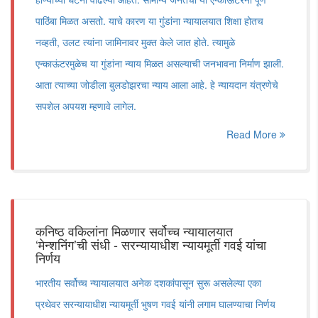
पाठिंबा मिळत असतो. याचे कारण या गुंडांना न्यायालयात शिक्षा होतच
नव्हती, उलट त्यांना जामिनावर मुक्त केले जात होते. त्यामुळे
एन्काऊंटरमुळेच या गुंडांना न्याय मिळत असल्याची जनभावना निर्माण झाली.
आता त्याच्या जोडीला बुलडोझरचा न्याय आला आहे. हे न्यायदान यंत्रणेचे
सपशेल अपयश म्हणावे लागेल.
Read More
कनिष्ठ वकिलांना मिळणार सर्वोच्च न्यायालयात
‘मेन्शनिंग’ची संधी - सरन्यायाधीश न्यायमूर्ती गवई यांचा
निर्णय
भारतीय सर्वोच्च न्यायालयात अनेक दशकांपासून सुरू असलेल्या एका
प्रथेवर सरन्यायाधीश न्यायमूर्ती भुषण गवई यांनी लगाम घालण्याचा निर्णय