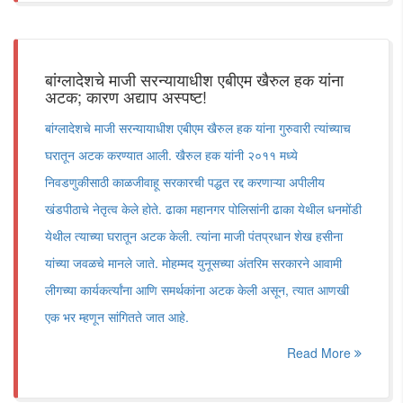
बांग्लादेशचे माजी सरन्यायाधीश एबीएम खैरुल हक यांना
अटक; कारण अद्याप अस्पष्ट!
बांग्लादेशचे माजी सरन्यायाधीश एबीएम खैरुल हक यांना गुरुवारी त्यांच्याच
घरातून अटक करण्यात आली. खैरुल हक यांनी २०११ मध्ये
निवडणुकीसाठी काळजीवाहू सरकारची पद्धत रद्द करणाऱ्या अपीलीय
खंडपीठाचे नेतृत्व केले होते. ढाका महानगर पोलिसांनी ढाका येथील धनमोंडी
येथील त्याच्या घरातून अटक केली. त्यांना माजी पंतप्रधान शेख हसीना
यांच्या जवळचे मानले जाते. मोहम्मद युनूसच्या अंतरिम सरकारने आवामी
लीगच्या कार्यकर्त्यांना आणि समर्थकांना अटक केली असून, त्यात आणखी
एक भर म्हणून सांगितते जात आहे.
Read More