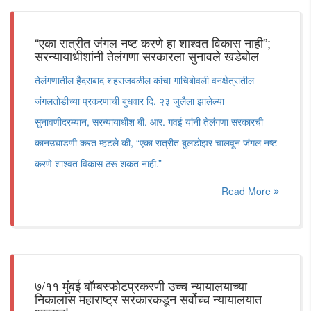
“एका रात्रीत जंगल नष्ट करणे हा शाश्वत विकास नाही”;
सरन्यायाधीशांनी तेलंगणा सरकारला सुनावले खडेबोल
तेलंगणातील हैदराबाद शहराजवळील कांचा गाचिबोवली वनक्षेत्रातील
जंगलतोडीच्या प्रकरणाची बुधवार दि. २३ जुलैला झालेल्या
सुनावणीदरम्यान, सरन्यायाधीश बी. आर. गवई यांनी तेलंगणा सरकारची
कानउघाडणी करत म्हटले की, “एका रात्रीत बुलडोझर चालवून जंगल नष्ट
करणे शाश्वत विकास ठरू शकत नाही.”
Read More
७/११ मुंबई बॉम्बस्फोटप्रकरणी उच्च न्यायालयाच्या
निकालास महाराष्ट्र सरकारकडून सर्वोच्च न्यायालयात