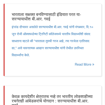
भारताला सक्षक्त बनविण्यासाठी इंडियात परत या-
सरन्यायाधीश बी.आर. गवई
इंग्लंड दौऱ्यावर असलेले सरन्यायाधीश बी.आर. गवई यांनी मंगळवार, दि.१०
जून रोजी ऑक्सफर्डच्या ट्रिनिटी कॉलेजमध्ये भारतीय विद्यार्थ्यांशी संवाद
साधताना म्हटले की "भारताला तुमची गरज आहे, त्या गरजेला प्रतिसाद
द्या," असे भावनात्मक आव्हान सरन्यायाधीश यांनी तेथील उपस्थित
विद्यार्थ्यांना केले.
Read More
केवळ कायदेशीर क्षेत्रातच नव्हे तर भारतीय लोकशाहीच्या
रचनेतही आंबेडकरांचे योगदान : सरन्यायाधीश बी.आर.