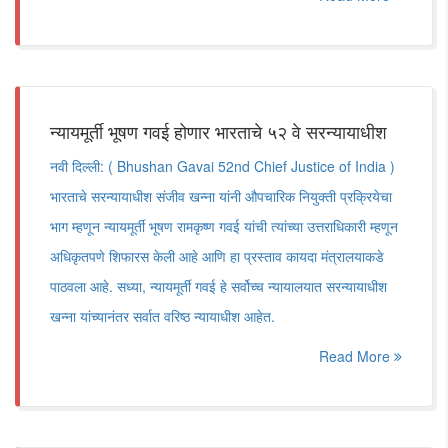
न्यायमूर्ती भूषण गवई होणार भारताचे ५२ वे सरन्यायाधीश
नवी दिल्ली: ( Bhushan Gavai 52nd Chief Justice of India )
भारताचे सरन्यायाधीश संजीव खन्ना यांनी औपचारिक नियुक्ती प्रक्रियेचा
भाग म्हणून न्यायमूर्ती भूषण रामकृष्ण गवई यांची त्यांच्या उत्तराधिकारी म्हणून
अधिकृतपणे शिफारस केली आहे आणि हा प्रस्ताव कायदा मंत्रालयाकडे
पाठवला आहे. सध्या, न्यायमूर्ती गवई हे सर्वोच्च न्यायालयात सरन्यायाधीश
खन्ना यांच्यानंतर सर्वात वरिष्ठ न्यायाधीश आहेत.
Read More