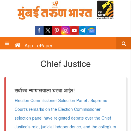
App
ePaper
Chief Justice
सर्वोच्च न्यायालयाला घरचा आहेर!
Election Commissioner Selection Panel : Supreme
Court's remarks on the Election Commissioner
selection panel have reignited debate over the Chief
Justice's role, judicial independence, and the collegium