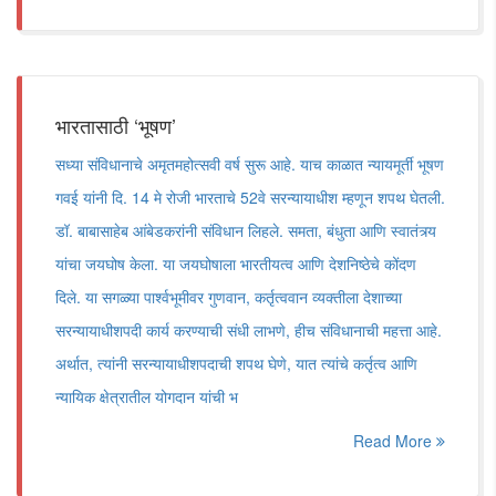
भारतासाठी ‘भूषण’
सध्या संविधानाचे अमृतमहोत्सवी वर्ष सुरू आहे. याच काळात न्यायमूर्ती भूषण
गवई यांनी दि. 14 मे रोजी भारताचे 52वे सरन्यायाधीश म्हणून शपथ घेतली.
डॉ. बाबासाहेब आंबेडकरांनी संविधान लिहले. समता, बंधुता आणि स्वातंत्र्य
यांचा जयघोष केला. या जयघोषाला भारतीयत्व आणि देशनिष्ठेचे कोंदण
दिले. या सगळ्या पार्श्वभूमीवर गुणवान, कर्तृत्ववान व्यक्तीला देशाच्या
सरन्यायाधीशपदी कार्य करण्याची संधी लाभणे, हीच संविधानाची महत्ता आहे.
अर्थात, त्यांनी सरन्यायाधीशपदाची शपथ घेणे, यात त्यांचे कर्तृत्व आणि
न्यायिक क्षेत्रातील योगदान यांची भ
Read More