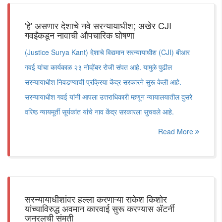
'हे' असणार देशाचे नवे सरन्यायाधीश; अखेर CJI
गवईंकडून नावाची औपचारिक घोषणा
(Justice Surya Kant) देशाचे विद्यमान सरन्यायाधीश (CJI) बीआर
गवई यांचा कार्यकाळ २३ नोव्हेंबर रोजी संपत आहे. यामुळे पुढील
सरन्यायाधीश निवडण्याची प्रक्रिया केंद्र सरकारने सुरू केली आहे.
सरन्यायाधीश गवई यांनी आपला उत्तराधिकारी म्हणून न्यायालयातील दुसरे
वरिष्ठ न्यायमूर्ती सूर्यकांत यांचे नाव केंद्र सरकारला सुचवले आहे.
Read More
सरन्यायाधीशांवर हल्ला करणाऱ्या राकेश किशोर
यांच्याविरुद्ध अवमान कारवाई सुरू करण्यास अ‍ॅटर्नी
जनरलची संमती