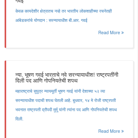
गवई
केवळ कायदेशीर क्षेत्रातच नव्हे तर भारतीय लोकशाहीच्या रचनेतही
आंबेडकरांचे योगदान : सरन्यायाधीश बी.आर. गवई
Read More
न्या. भूषण गवई भारताचे नवे सरन्यायाधीश! राष्ट्रपतींनी
दिली पद आणि गोपनियतेची शपथ
महाराष्ट्राचे सुपूत्र न्यायमूर्ती भूषण गवई यांनी देशाच्या ५२ व्या
सरन्यायाधीश पदाची शपथ घेतली आहे. बुधवार, १४ मे रोजी राष्ट्रपती
भवनात राष्ट्रपती द्रौपदी मुर्मू यांनी त्यांना पद आणि गोपनियतेची शपथ
दिली.
Read More