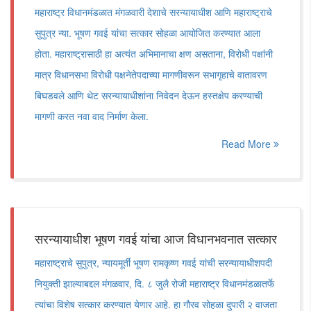
महाराष्ट्र विधानमंडळात मंगळवारी देशाचे सरन्यायाधीश आणि महाराष्ट्राचे
सुपुत्र न्या. भूषण गवई यांचा सत्कार सोहळा आयोजित करण्यात आला
होता. महाराष्ट्रासाठी हा अत्यंत अभिमानाचा क्षण असताना, विरोधी पक्षांनी
मात्र विधानसभा विरोधी पक्षनेतेपदाच्या मागणीवरून सभागृहाचे वातावरण
बिघडवले आणि थेट सरन्यायाधीशांना निवेदन देऊन हस्तक्षेप करण्याची
मागणी करत नवा वाद निर्माण केला.
Read More
सरन्यायाधीश भूषण गवई यांचा आज विधानभवनात सत्कार
महाराष्ट्राचे सुपुत्र, न्यायमूर्ती भूषण रामकृष्ण गवई यांची सरन्यायाधीशपदी
नियुक्ती झाल्याबद्दल मंगळवार, दि. ८ जुलै रोजी महाराष्ट्र विधानमंडळातर्फे
त्यांचा विशेष सत्कार करण्यात येणार आहे. हा गौरव सोहळा दुपारी २ वाजता