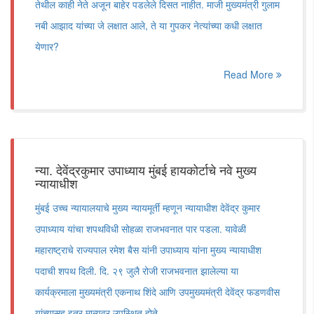
तेथील काही नेते अजून बाहेर पडलेले दिसत नाहीत. माजी मुख्यमंत्री गुलाम
नबी आझाद यांच्या जे लक्षात आले, ते या गुपकर नेत्यांच्या कधी लक्षात
येणार?
Read More
न्या. देवेंद्रकुमार उपाध्याय मुंबई हायकोर्टाचे नवे मुख्य
न्यायाधीश
मुंबई उच्च न्यायालयाचे मुख्य न्यायमूर्ती म्हणून न्यायाधीश देवेंद्र कुमार
उपाध्याय यांचा शपथविधी सोहळा राजभवनात पार पडला. यावेळी
महाराष्ट्राचे राज्यपाल रमेश बैस यांनी उपाध्याय यांना मुख्य न्यायाधीश
पदाची शपथ दिली. दि. २९ जुलै रोजी राजभवनात झालेल्या या
कार्यक्रमाला मुख्यमंत्री एकनाथ शिंदे आणि उपमुख्यमंत्री देवेंद्र फडणवीस
यांच्यासह इतर मान्यवर उपस्थित होते.