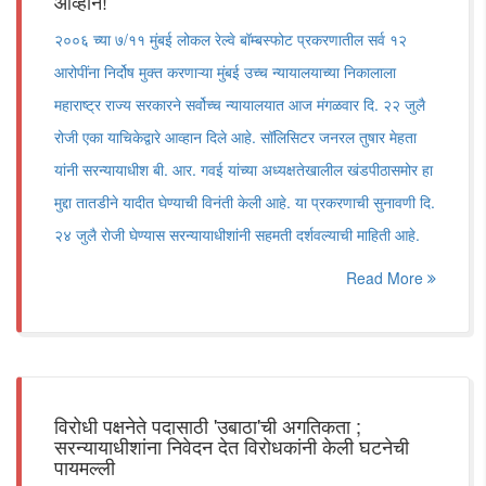
आव्हान!
२००६ च्या ७/११ मुंबई लोकल रेल्वे बॉम्बस्फोट प्रकरणातील सर्व १२
आरोपींना निर्दोष मुक्त करणाऱ्या मुंबई उच्च न्यायालयाच्या निकालाला
महाराष्ट्र राज्य सरकारने सर्वोच्च न्यायालयात आज मंगळवार दि. २२ जुलै
रोजी एका याचिकेद्वारे आव्हान दिले आहे. सॉलिसिटर जनरल तुषार मेहता
यांनी सरन्यायाधीश बी. आर. गवई यांच्या अध्यक्षतेखालील खंडपीठासमोर हा
मुद्दा तातडीने यादीत घेण्याची विनंती केली आहे. या प्रकरणाची सुनावणी दि.
२४ जुलै रोजी घेण्यास सरन्यायाधीशांनी सहमती दर्शवल्याची माहिती आहे.
Read More
विरोधी पक्षनेते पदासाठी 'उबाठा'ची अगतिकता ;
सरन्यायाधीशांना निवेदन देत विरोधकांनी केली घटनेची
पायमल्ली