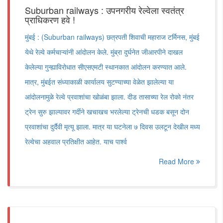
Suburban railways : उपनगरीय रेल्वेला स्वतंत्र
प्राधिकरण हवे !
मुंबई : (Suburban railways) छत्रपती शिवाची महाराज टर्मिनस, मुंबई
येथे रेल्वे कर्मचाऱ्यांनी आंदोलन केले. मुंब्रा दुर्घनेत जीआरपीने दाखल
केलेल्या गुन्ह्याविरोधात सीएसएमटी स्थानकात आंदोलन करण्यात आले.
मात्र, मुंबईत संध्याकाळी कार्यालय सुटण्याच्या वेळेत झालेल्या या
आंदोलनामुळे रेल्वे प्रवाशांचा खोळंबा झाला. दीड तासाच्या रेल रोको नंतर
ट्रेन सुरु झाल्यावर गर्दीने खचाखच भरलेल्या ट्रेनची धडक बसून दोन
प्रवाशांचा दुर्दैवी मृत्यू झाला. मात्र या घटनेला ७ दिवस उलटून देखील मध्य
रेल्वेचा अहवाल प्रतिक्षीत आहेत. याच पार्श्व
Read More