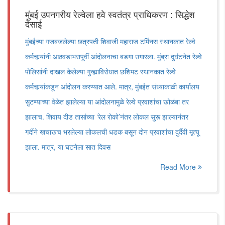
मुंबई उपनगरीय रेल्वेला हवे स्वतंत्र प्राधिकरण : सिद्धेश
देसाई
मुंबईच्या गजबजलेल्या छत्रपती शिवाजी महाराज टर्मिनस स्थानकात रेल्वे
कर्मचार्‍यांनी आठवडाभरापूर्वी आंदोलनाचा बडगा उगारला. मुंब्रा दुर्घटनेत रेल्वे
पोलिसांनी दाखल केलेल्या गुन्ह्याविरोधात छशिमट स्थानकात रेल्वे
कर्मचार्‍यांकडून आंदोलन करण्यात आले. मात्र, मुंबईत संध्याकाळी कार्यालय
सुटण्याच्या वेळेत झालेल्या या आंदोलनामुळे रेल्वे प्रवाशांचा खोळंबा तर
झालाच. शिवाय दीड तासांच्या ‘रेल रोको’नंतर लोकल सुरू झाल्यानंतर
गर्दीने खचाखच भरलेल्या लोकलची धडक बसून दोन प्रवाशांचा दुर्दैवी मृत्यू
झाला. मात्र, या घटनेला सात दिवस
Read More