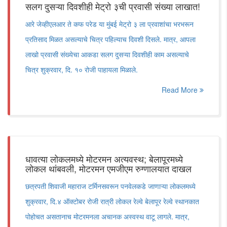
सलग दुसऱ्या दिवशीही मेट्रो ३ची प्रवासी संख्या लाखात!
आरे जेव्हीएलआर ते कफ परेड या मुंबई मेट्रो ३ ला प्रवाशांचा भरभरून
प्रतिसाद मिळत असल्याचे चित्र पहिल्याच दिवशी दिसले. मात्र, आपला
लाखो प्रवासी संख्येचा आकडा सलग दुसऱ्या दिवशीही काम असल्याचे
चित्र शुक्रवार, दि. १० रोजी पाहायला मिळाले.
Read More
धावत्या लोकलमध्ये मोटरमन अत्यवस्थ; बेलापूरमध्ये
लोकल थांबवली, मोटरमन एमजीएम रुग्णालयात दाखल
छत्रपती शिवाजी महाराज टर्मिनसवरून पनवेलकडे जाणाऱ्या लोकलमध्ये
शुक्रवार, दि.४ ऑक्टोबर रोजी रात्री लोकल रेल्वे बेलापूर रेल्वे स्थानकात
पोहोचत असतानाच मोटरमनला अचानक अस्वस्थ वाटू लागले. मात्र,