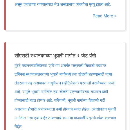
असून जवळच्या रुगणालयात नेत असतानाच व्यक्तीचा मृत्यू झाला आहे.
Read More
सीएसटी स्थानकाच्या भूयारी मार्गात ९ जेट पंखे
मुंबई महानगरपालिकेच्या 'ए'विभाग अंतर्गत छत्रपती शिवाजी महाराज
टर्मिनस स्थानकालगतच्या भूयारी मार्गामध्ये हवा खेळती राहण्यासाठी नव्या
तंत्रज्ञानासह अद्ययावत वायूविजन (व्हेंटिलेशन) प्रणाली बसविण्यात आली
आहे. यामुळे भूयारी मार्गातील हवा खेळती राहण्यासोबतच तापमान कमी
होण्यासाठी मदत होणार आहे. परिणामी, भूयारी मार्गाच्या ठिकाणी गर्दी
असताना होणारी अस्वस्थतता कमी होण्यास मदत होईल. त्यासोबतच भूयारी
मार्गातील गरम हवा बाहेर टाकण्याचे काम या मध्यवर्ती यंत्रणेमार्फत करण्यात
येईल.