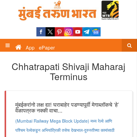
App
ePaper
Chhatrapati Shivaji Maharaj
Terminus
मुंबईकरांनो लक्ष द्या! घराबाहेर पडण्यापूर्वी मेगाब्लॉकचे ‘हे’
वेळापत्रक नक्की वाचा...
(Mumbai Railway Mega Block Update) मध्य रेल्वे आणि
पश्चिम रेल्वेकडून अभियांत्रिकी तसेच देखभाल-दुरुस्तीच्या कामांसाठी