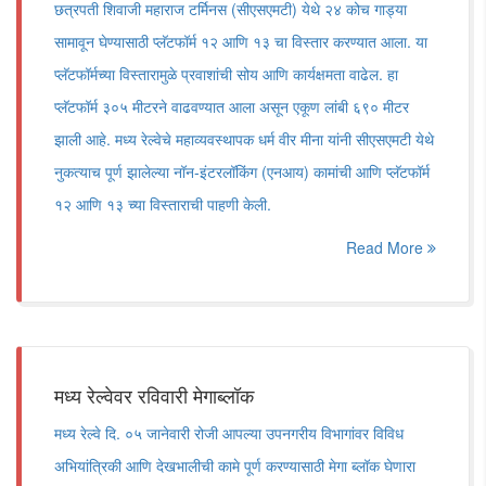
छत्रपती शिवाजी महाराज टर्मिनस (सीएसएमटी) येथे २४ कोच गाड्या
सामावून घेण्यासाठी प्लॅटफॉर्म १२ आणि १३ चा विस्तार करण्यात आला. या
प्लॅटफॉर्मच्या विस्तारामुळे प्रवाशांची सोय आणि कार्यक्षमता वाढेल. हा
प्लॅटफॉर्म ३०५ मीटरने वाढवण्यात आला असून एकूण लांबी ६९० मीटर
झाली आहे. मध्य रेल्वेचे महाव्यवस्थापक धर्म वीर मीना यांनी सीएसएमटी येथे
नुकत्याच पूर्ण झालेल्या नॉन-इंटरलॉकिंग (एनआय) कामांची आणि प्लॅटफॉर्म
१२ आणि १३ च्या विस्ताराची पाहणी केली.
Read More
मध्य रेल्वेवर रविवारी मेगाब्लॉक
मध्य रेल्वे दि. ०५ जानेवारी रोजी आपल्या उपनगरीय विभागांवर विविध
अभियांत्रिकी आणि देखभालीची कामे पूर्ण करण्यासाठी मेगा ब्लॉक घेणारा