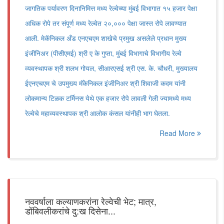
जागतिक पर्यावरण दिनानिमित्त मध्य रेल्वेच्या मुंबई विभागात १५ हजार पेक्षा
अधिक रोपे तर संपूर्ण मध्य रेल्वेत २०,००० पेक्षा जास्त रोपे लावण्यात
आली. मेकॅनिकल अँड एनएचएम शाखेचे प्रमुख असलेले प्रधान मुख्य
इंजीनिअर (पीसीएमई) श्री ए के गुप्ता, मुंबई विभागाचे विभागीय रेल्वे
व्यवस्थापक श्री शलभ गोयल, सीआरएसई श्री एस. के. चौधरी, मुख्यालय
ईएनएचएम चे उपमुख्य मॅकेनिकल इंजीनिअर श्री शिवाजी कदम यांनी
लोकमान्य टिळक टर्मिनस येथे एक हजार रोपे लावली गेली ज्यामध्ये मध्य
रेल्वेचे महाव्यवस्थापक श्री आलोक कंसल यांनीही भाग घेतला.
Read More
नववर्षाला कल्याणकरांना रेल्वेची भेट; मात्र,
डोंबिवलीकरांचे दु:ख दिसेना...