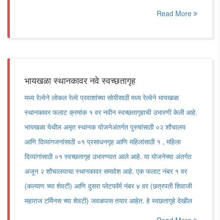
Read More
भायखळा स्थानकावर नवे स्वच्छतागृह
मध्य रेल्वेने लोकल रेल्वे प्रवाशांच्या सोयीसाठी मध्य रेल्वेने भायखळा
स्थानकावर फलाट क्रमांक १ वर नवीन स्वच्छतागृहाची उभारणी केली आहे.
भायखळा येथील अमृत स्थानक योजनेअंतर्गत पुरुषांसाठी ०२ शौचालय
आणि दिव्यांगजनांसाठी ०१ प्रसाधनगृह आणि महिलांसाठी १ , महिला
दिव्यांगांसाठी ०१ स्वच्छतागृह उभारण्यात आले आहे. या योजनेच्या अंतर्गत
अजून २ शौचालयाचा स्थानकावर समावेश आहे. एक फलाट नंबर १ वर
(कल्याण च्या शेवटी) आणि दुसरा प्लेटफॉर्म नंबर ४ वर (छत्रपती शिवाजी
महाराज टर्मिनस च्या शेवटी) जवळपास तयार आहेत. हे स्वछतागृहे देखील