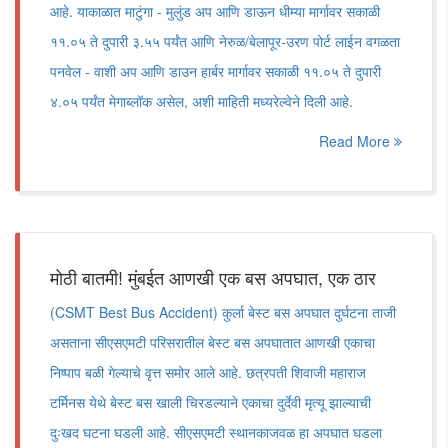
आहे. याकाळात माटुंगा - मुलुंड अप आणि डाऊन धीम्या मार्गावर सकाळी
११.०५ ते दुपारी ३.५५ पर्यंत आणि नेरुळ/बेलापूर-उरण पोर्ट लाईन वगळता
पनवेल - वाशी अप आणि डाउन हार्बर मार्गावर सकाळी ११.०५ ते दुपारी
४.०५ पर्यंत मेगाब्लॉक असेल, अशी माहिती मध्यरेल्वेने दिली आहे.
Read More
मोठी बातमी! मुंबईत आणखी एक बस अपघात, एक ठार
(CSMT Best Bus Accident) कुर्ला बेस्ट बस अपघात दुर्घटना ताजी
असताना सीएसएमटी परिसरातील बेस्ट बस अपघातात आणखी एकाचा
निष्पाप बळी गेल्याचे वृत्त समोर आले आहे. छत्रपती शिवाजी महाराज
टर्मिनस येथे बेस्ट बस खाली चिरडल्याने एकाचा दुर्देवी मृत्यू झाल्याची
दुःखद घटना घडली आहे. सीएसएमटी स्थानकाजवळ हा अपघात घडला