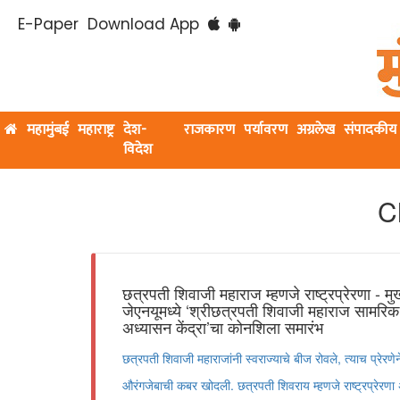
E-Paper
Download App
महामुंबई
महाराष्ट्र
देश-
राजकारण
पर्यावरण
अग्रलेख
संपादकीय
विदेश
C
छत्रपती शिवाजी महाराज म्हणजे राष्ट्रप्रेरणा - मुख
जेएनयूमध्ये ‘श्रीछत्रपती शिवाजी महाराज सामरिक
अध्यासन केंद्रा’चा कोनशिला समारंभ
छत्रपती शिवाजी महाराजांनी स्वराज्याचे बीज रोवले, त्याच प्रेरणे
औरंगजेबाची कबर खोदली. छत्रपती शिवराय म्हणजे राष्ट्रप्रेरणा अ