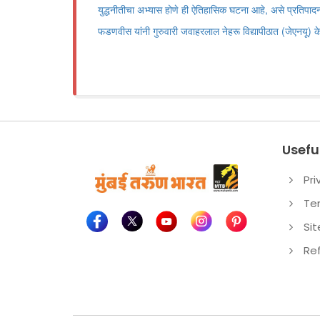
युद्धनीतीचा अभ्यास होणे ही ऐतिहासिक घटना आहे, असे प्रतिपादन महार
फडणवीस यांनी गुरुवारी जवाहरलाल नेहरू विद्यापीठात (जेएनयू) के
Useful
Pri
Te
Si
Re