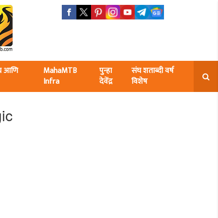
ंघ आणि
MahaMTB
पुन्हा
संघ शताब्दी वर्ष
Infra
देवेंद्र
विशेष
ic